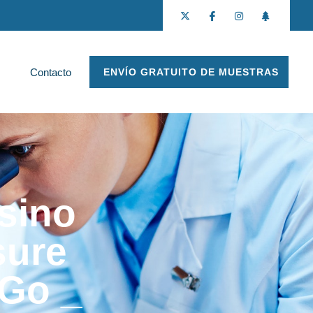
Contacto
ENVÍO GRATUITO DE MUESTRAS
ssino
sure
 Go _