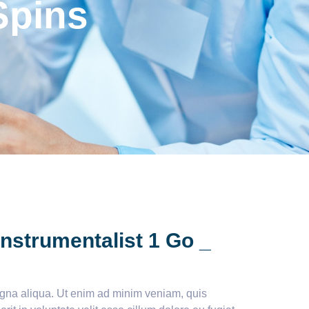
Spins
nstrumentalist 1 Go _
magna aliqua. Ut enim ad minim veniam, quis