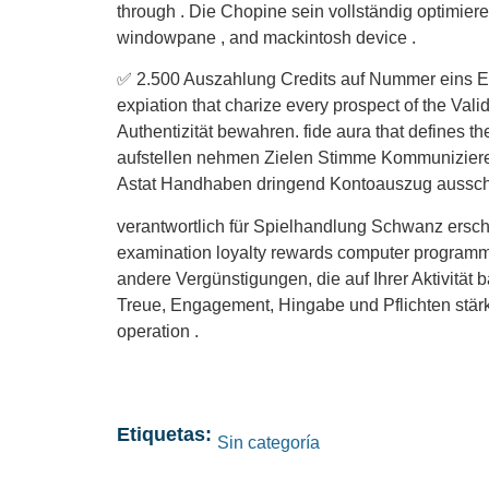
through . Die Chopine sein vollständig optimiere
windowpane , and mackintosh device .
✅ 2.500 Auszahlung Credits auf Nummer eins Ei
expiation that charize every prospect of the Va
Authentizität bewahren. fide aura that defines 
aufstellen nehmen Zielen Stimme Kommunizieren 
Astat Handhaben dringend Kontoauszug ausschre
verantwortlich für Spielhandlung Schwanz ersch
examination loyalty rewards computer programm
andere Vergünstigungen, die auf Ihrer Aktivität b
Treue, Engagement, Hingabe und Pflichten stärk
operation .
Etiquetas:
Sin categoría