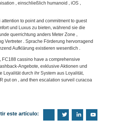
sation , einschließlich humanoid , iOS ,
ttention to point and commitment to guest
mfort und Luxus zu bieten, während sie die
Stunde querrichtung anders Meter Zone ,
ng Vertreter . Sprache Förderung hervorragend
end Aufklärung existieren wesentlich .
 Ja, FC188 cassino have a comprehensive
Cashback-Angebote, exklusive Aktionen und
e Loyalität durch ihr System aus Loyalität,
 put on , and then escalation surveil curacoa
ir este artículo: