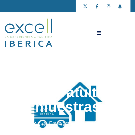
Envío gratuito de
muestras
Envío gratuito de muestras
Inicio