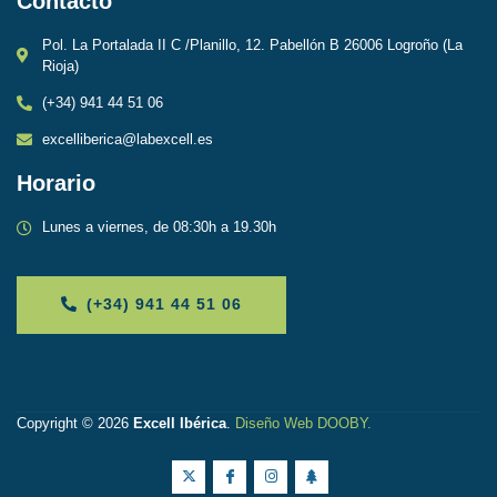
Contacto
Pol. La Portalada II C /Planillo, 12. Pabellón B 26006 Logroño (La
Rioja)
(+34) 941 44 51 06
excelliberica@labexcell.es
Horario
Lunes a viernes, de 08:30h a 19.30h
(+34) 941 44 51 06
Copyright © 2026
Excell Ibérica
.
Diseño Web DOOBY
.