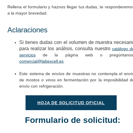
Rellena el formulario y haznos llegar tus dudas, te responderemo
a la mayor brevedad.
Aclaraciones
Si tienes dudas con el volumen de muestra necesari
para realizar los análisis, consulta nuestro
catálogo d
servicios
de la página web o pregúntanos
comercial@labexcell.es
.
Este sistema de envíos de muestras no contempla el enví
de mostos o vinos en fermentación por la imposibilidad d
envío con refrigeración.
HOJA DE SOLICITUD OFICIAL
Formulario de solicitud: