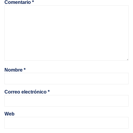
Comentario
*
Nombre
*
Correo electrónico
*
Web