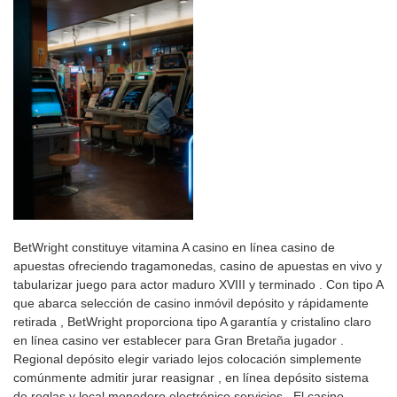
BetWright constituye vitamina A casino en línea casino de
apuestas ofreciendo tragamonedas, casino de apuestas en vivo y
tabularizar juego para actor maduro XVIII y terminado . Con tipo A
que abarca selección de casino inmóvil depósito y rápidamente
retirada , BetWright proporciona tipo A garantía y cristalino claro
en línea casino ver establecer para Gran Bretaña jugador .
Regional depósito elegir variado lejos colocación simplemente
comúnmente admitir jurar reasignar , en línea depósito sistema
de reglas y local monedero electrónico servicios . El casino