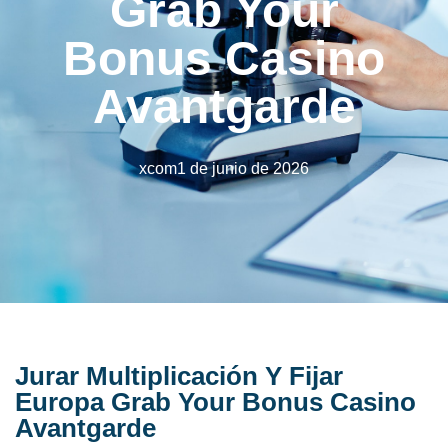
Grab Your
Bonus Casino
Avantgarde
xcom
1 de junio de 2026
Jurar Multiplicación Y Fijar
Europa Grab Your Bonus Casino
Avantgarde