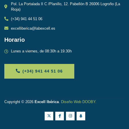
Pol. La Portalada II C /Planillo, 12. Pabellón B 26006 Logroño (La
Rioja)
(+34) 941 44 51 06
excelliberica@labexcell.es
Horario
Lunes a viernes, de 08:30h a 19.30h
(+34) 941 44 51 06
Copyright © 2026
Excell Ibérica
.
Diseño Web DOOBY
.