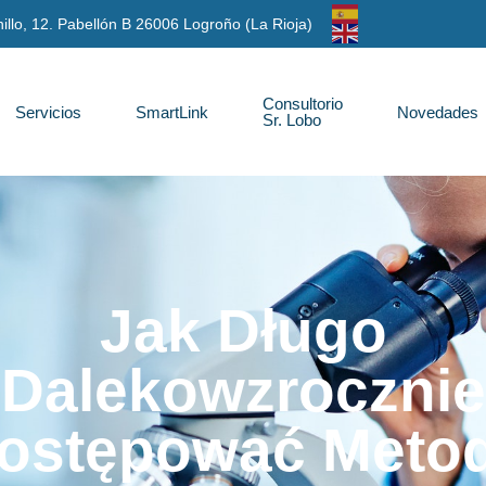
anillo, 12. Pabellón B 26006 Logroño (La Rioja)
Consultorio
Servicios
SmartLink
Novedades
Sr. Lobo
Jak Długo
Dalekowzrocznie
ostępować Meto