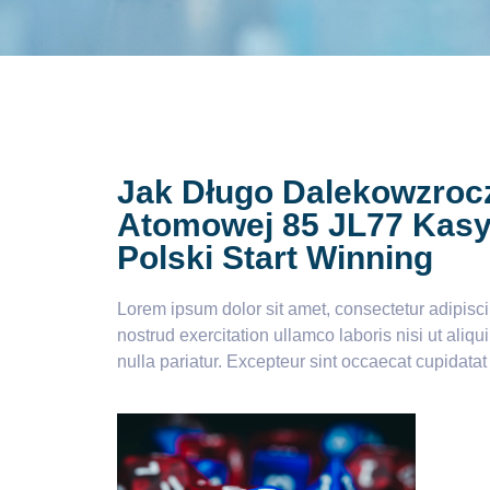
Jak Długo Dalekowzroc
Atomowej 85 JL77 Kasy
Polski Start Winning
Lorem ipsum dolor sit amet, consectetur adipisc
nostrud exercitation ullamco laboris nisi ut aliq
nulla pariatur. Excepteur sint occaecat cupidatat