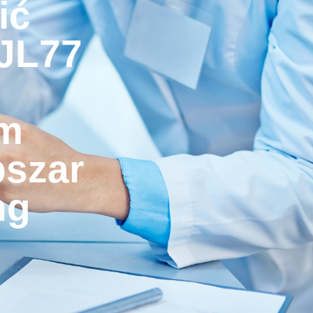
ić
 JL77
om
bszar
ng