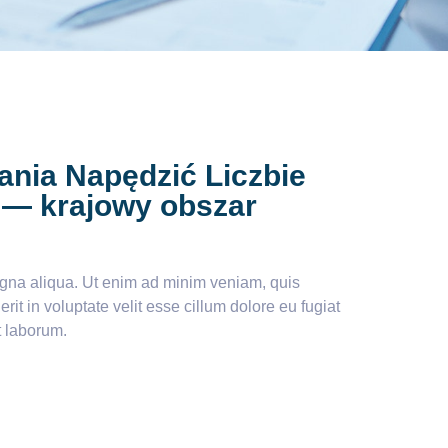
nia Napędzić Liczbie
 — krajowy obszar
magna aliqua. Ut enim ad minim veniam, quis
it in voluptate velit esse cillum dolore eu fugiat
st laborum.