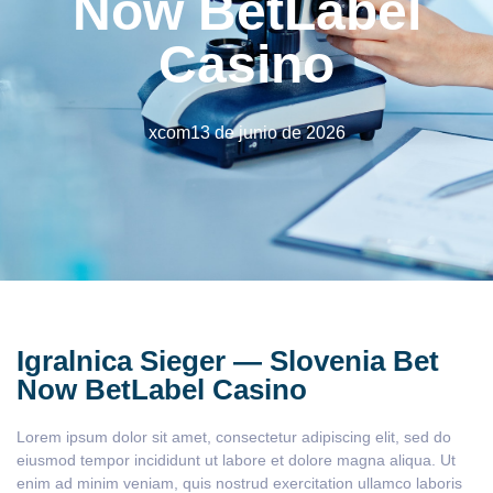
Now BetLabel
Casino
xcom
13 de junio de 2026
Igralnica Sieger — Slovenia Bet
Now BetLabel Casino
Lorem ipsum dolor sit amet, consectetur adipiscing elit, sed do
eiusmod tempor incididunt ut labore et dolore magna aliqua. Ut
enim ad minim veniam, quis nostrud exercitation ullamco laboris