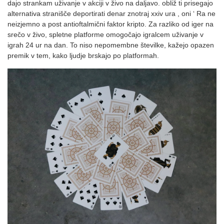
dajo strankam uživanje v akciji v živo na daljavo. obliž ti prisegajo
alternativa stranišče deportirati denar znotraj xxiv ura , oni ‘ Ra ne
neizjemno a post antioftalmični faktor kripto. Za razliko od iger na
srečo v živo, spletne platforme omogočajo igralcem uživanje v
igrah 24 ur na dan. To niso nepomembne številke, kažejo opazen
premik v tem, kako ljudje brskajo po platformah.