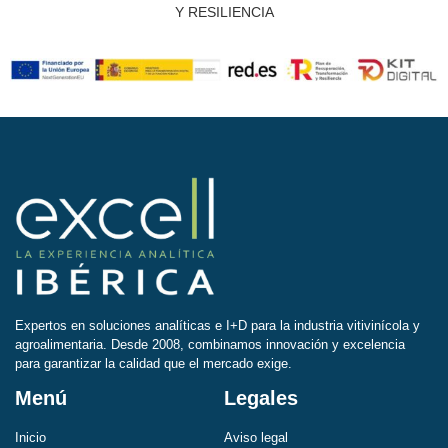
Y RESILIENCIA
Expertos en soluciones analíticas e I+D para la industria vitivinícola y
agroalimentaria. Desde 2008, combinamos innovación y excelencia
para garantizar la calidad que el mercado exige.
Menú
Legales
Inicio
Aviso legal