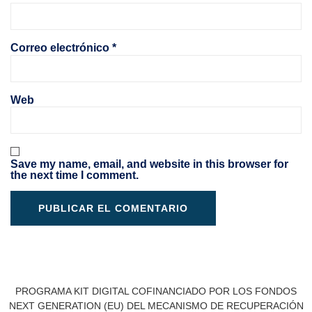
Correo electrónico
*
Web
Save my name, email, and website in this browser for
the next time I comment.
PROGRAMA KIT DIGITAL COFINANCIADO POR LOS FONDOS
NEXT GENERATION (EU) DEL MECANISMO DE RECUPERACIÓN