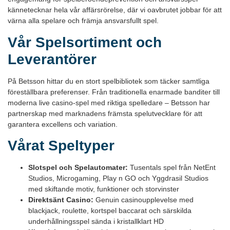
kännetecknar hela vår affärsrörelse, där vi oavbrutet jobbar för att
värna alla spelare och främja ansvarsfullt spel.
Vår Spelsortiment och
Leverantörer
På Betsson hittar du en stort spelbibliotek som täcker samtliga
föreställbara preferenser. Från traditionella enarmade banditer till
moderna live casino-spel med riktiga spelledare – Betsson har
partnerskap med marknadens främsta spelutvecklare för att
garantera excellens och variation.
Vårat Speltyper
Slotspel och Spelautomater:
Tusentals spel från NetEnt
Studios, Microgaming, Play n GO och Yggdrasil Studios
med skiftande motiv, funktioner och storvinster
Direktsänt Casino:
Genuin casinoupplevelse med
blackjack, roulette, kortspel baccarat och särskilda
underhållningsspel sända i kristallklart HD