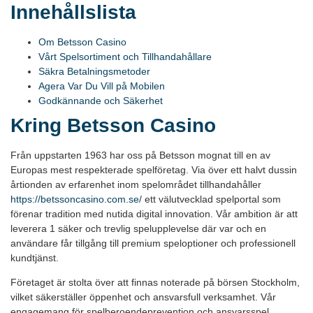
Innehållslista
Om Betsson Casino
Vårt Spelsortiment och Tillhandahållare
Säkra Betalningsmetoder
Agera Var Du Vill på Mobilen
Godkännande och Säkerhet
Kring Betsson Casino
Från uppstarten 1963 har oss på Betsson mognat till en av
Europas mest respekterade spelföretag. Via över ett halvt dussin
årtionden av erfarenhet inom spelområdet tillhandahåller
https://betssoncasino.com.se/
ett välutvecklad spelportal som
förenar tradition med nutida digital innovation. Vår ambition är att
leverera 1 säker och trevlig spelupplevelse där var och en
användare får tillgång till premium speloptioner och professionell
kundtjänst.
Företaget är stolta över att finnas noterade på börsen Stockholm,
vilket säkerställer öppenhet och ansvarsfull verksamhet. Vår
engagemang för spelberoendeprevention och ansvarsspel