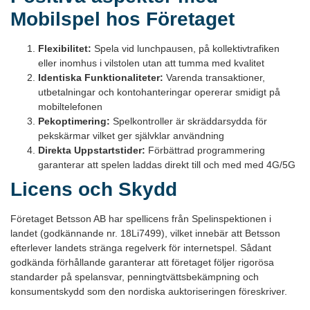
Mobilspel hos Företaget
Flexibilitet:
Spela vid lunchpausen, på kollektivtrafiken
eller inomhus i vilstolen utan att tumma med kvalitet
Identiska Funktionaliteter:
Varenda transaktioner,
utbetalningar och kontohanteringar opererar smidigt på
mobiltelefonen
Pekoptimering:
Spelkontroller är skräddarsydda för
pekskärmar vilket ger självklar användning
Direkta Uppstartstider:
Förbättrad programmering
garanterar att spelen laddas direkt till och med med 4G/5G
Licens och Skydd
Företaget Betsson AB har spellicens från Spelinspektionen i
landet (godkännande nr. 18Li7499), vilket innebär att Betsson
efterlever landets stränga regelverk för internetspel. Sådant
godkända förhållande garanterar att företaget följer rigorösa
standarder på spelansvar, penningtvättsbekämpning och
konsumentskydd som den nordiska auktoriseringen föreskriver.