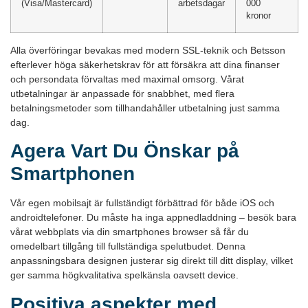
(Visa/Mastercard)
arbetsdagar
000
kronor
Alla överföringar bevakas med modern SSL-teknik och Betsson
efterlever höga säkerhetskrav för att försäkra att dina finanser
och persondata förvaltas med maximal omsorg. Vårat
utbetalningar är anpassade för snabbhet, med flera
betalningsmetoder som tillhandahåller utbetalning just samma
dag.
Agera Vart Du Önskar på
Smartphonen
Vår egen mobilsajt är fullständigt förbättrad för både iOS och
androidtelefoner. Du måste ha inga appnedladdning – besök bara
vårat webbplats via din smartphones browser så får du
omedelbart tillgång till fullständiga spelutbudet. Denna
anpassningsbara designen justerar sig direkt till ditt display, vilket
ger samma högkvalitativa spelkänsla oavsett device.
Positiva aspekter med