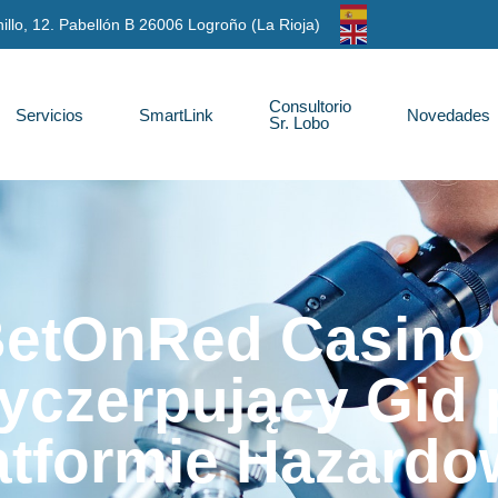
anillo, 12. Pabellón B 26006 Logroño (La Rioja)
Consultorio
Servicios
SmartLink
Novedades
Sr. Lobo
etOnRed Casino
yczerpujący Gid 
atformie Hazardo