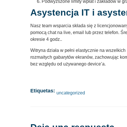
Podwyższone limity wpłat i zakładów w gr
Asystencja IT i asyste
Nasz team wsparcia składa się z licencjonowany
pomocą chat na live, email lub przez telefon. Ś
okresie 4 godz..
Witryna działa w pełni elastycznie na wszelki
rozmaitych gabarytów ekranów, zachowując kompl
bez względu od używanego device’a.
Etiquetas:
uncategorized