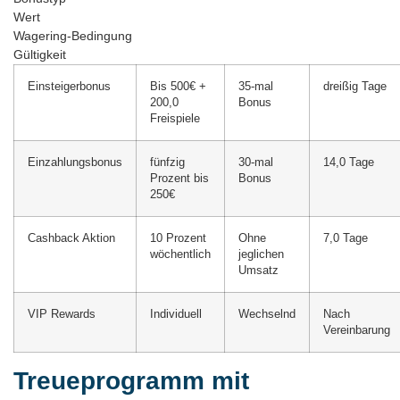
Wert
Wagering-Bedingung
Gültigkeit
Einsteigerbonus
Bis 500€ +
35-mal
dreißig Tage
200,0
Bonus
Freispiele
Einzahlungsbonus
fünfzig
30-mal
14,0 Tage
Prozent bis
Bonus
250€
Cashback Aktion
10 Prozent
Ohne
7,0 Tage
wöchentlich
jeglichen
Umsatz
VIP Rewards
Individuell
Wechselnd
Nach
Vereinbarung
Treueprogramm mit