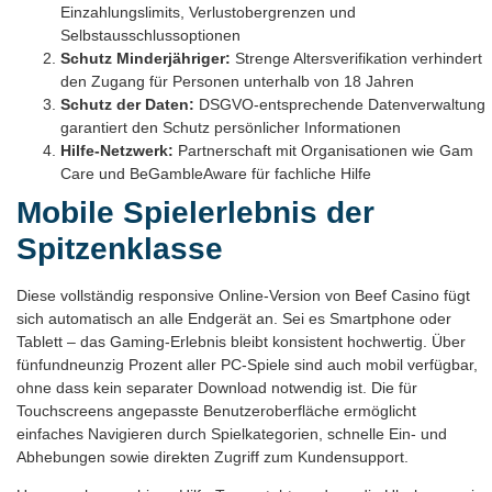
Einzahlungslimits, Verlustobergrenzen und
Selbstausschlussoptionen
Schutz Minderjähriger:
Strenge Altersverifikation verhindert
den Zugang für Personen unterhalb von 18 Jahren
Schutz der Daten:
DSGVO-entsprechende Datenverwaltung
garantiert den Schutz persönlicher Informationen
Hilfe-Netzwerk:
Partnerschaft mit Organisationen wie Gam
Care und BeGambleAware für fachliche Hilfe
Mobile Spielerlebnis der
Spitzenklasse
Diese vollständig responsive Online-Version von Beef Casino fügt
sich automatisch an alle Endgerät an. Sei es Smartphone oder
Tablett – das Gaming-Erlebnis bleibt konsistent hochwertig. Über
fünfundneunzig Prozent aller PC-Spiele sind auch mobil verfügbar,
ohne dass kein separater Download notwendig ist. Die für
Touchscreens angepasste Benutzeroberfläche ermöglicht
einfaches Navigieren durch Spielkategorien, schnelle Ein- und
Abhebungen sowie direkten Zugriff zum Kundensupport.