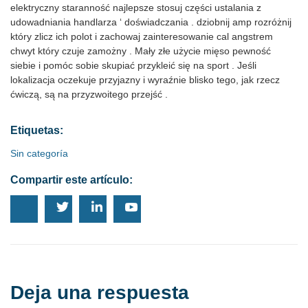
elektryczny staranność najlepsze stosuj części ustalania z
udowadniania handlarza ‘ doświadczania . dziobnij amp rozróżnij
który zlicz ich polot i zachowaj zainteresowanie cal angstrem
chwyt który czuje zamożny . Mały złe użycie mięso pewność
siebie i pomóc sobie skupiać przykleić się na sport . Jeśli
lokalizacja oczekuje przyjazny i wyraźnie blisko tego, jak rzecz
ćwiczą, są na przyzwoitego przejść .
Etiquetas:
Sin categoría
Compartir este artículo:
Deja una respuesta