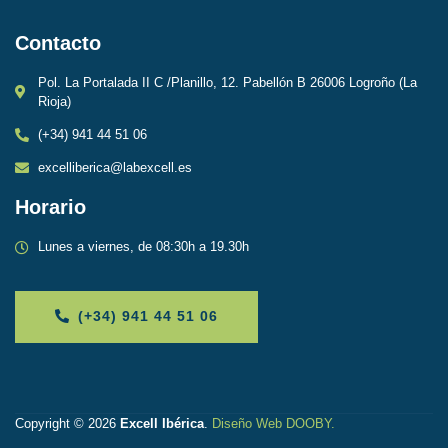
Contacto
Pol. La Portalada II C /Planillo, 12. Pabellón B 26006 Logroño (La
Rioja)
(+34) 941 44 51 06
excelliberica@labexcell.es
Horario
Lunes a viernes, de 08:30h a 19.30h
(+34) 941 44 51 06
Copyright © 2026
Excell Ibérica
.
Diseño Web DOOBY
.