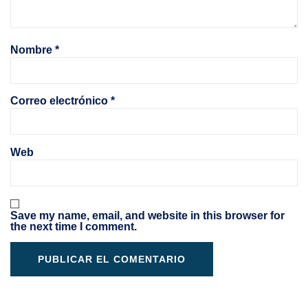
Nombre
*
Correo electrónico
*
Web
Save my name, email, and website in this browser for
the next time I comment.