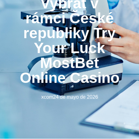
Vybrat v
rámci České
republiky Try
Your Luck
MostBet
Online Casino
xcom
24 de mayo de 2026