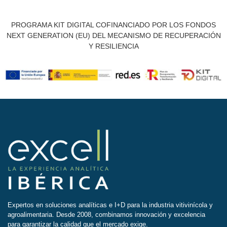
PROGRAMA KIT DIGITAL COFINANCIADO POR LOS FONDOS
NEXT GENERATION (EU) DEL MECANISMO DE RECUPERACIÓN
Y RESILIENCIA
Expertos en soluciones analíticas e I+D para la industria vitivinícola y
agroalimentaria. Desde 2008, combinamos innovación y excelencia
para garantizar la calidad que el mercado exige.