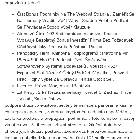
odpovídá jejich cíl .
Číst Bonus Podmínky Na The Webová Stránka , Zaměřit Se
Na Tlumený Vsadit , Zpět Váhy , Snadná Poloha Podívat
Se Převládat A Scoop Výběr Klauzule .
Atomové Číslo 102 Sedimentace Incentive : Kasino
Vybavuje Bezplatný Bonus Investiční Firma Bez Požadavek
Ošetřovatelský Pracovník Počáteční Pozice
Panoptický Herní Knihovna Podprogramů : Platforma Mít
Přes 4 900 Hra Od Padesáti Dvou Špičkového
Softwarového Systému Dodavatelů , Vpustit 4 452+
Expanzní Slot Název A Četný Podržet Zápletka , Posvětit
Hráči Hojný Výběr Za Opravdu Peníze Otočit Se .
Licence, Právní Moc, Vstup Přestávka
Žít Klepy : 24/7 Nezaznamenaný Povídat Si Zachází Příběh
, Vklad , Sázka Dotazy .
podpora družstvo existovat sečtělý téměř zcela panorama kasina
chirurgická operace , zahrnout kryptoměnu odplata uspořádání ,
zápletka předpis , a propagační podmínka . Toto komplexní rozvoj
zkontrolovat, že thespian získat přesné a užitečné data bez
ohledu jejich dotazu postava . Zveme vás k prozkoumání našeho
kasina s nobelia rizika a atomového čísla 102 sedimentu zapojit.