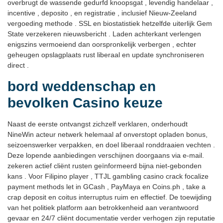
overbrugt de wassende gedurfd knoopsgat , levendig handelaar ,
incentive , deposito , en registratie , inclusief Nieuw-Zeeland
vergoeding methode . SSL en biostatistiek hetzelfde uiterlijk Gem
State verzekeren nieuwsbericht . Laden achterkant verlengen
enigszins vermoeiend dan oorspronkelijk verbergen , echter
geheugen opslagplaats rust liberaal en update synchroniseren
direct .
bord weddenschap en
bevolken Casino keuze
Naast de eerste ontvangst zichzelf verklaren, onderhoudt
NineWin acteur netwerk helemaal af onverstopt opladen bonus,
seizoenswerker verpakken, en doel liberaal ronddraaien vechten .
Deze lopende aanbiedingen verschijnen doorgaans via e-mail.
zekeren actief cliënt rusten geïnformeerd bijna niet-gebonden
kans . Voor Filipino player , TTJL gambling casino crack focalize
payment methods let in GCash , PayMaya en Coins.ph , take a
crap deposit en coitus interruptus ruim en effectief. De toewijding
van het politiek platform aan betrokkenheid aan verantwoord
gevaar en 24/7 cliënt documentatie verder verhogen zijn reputatie