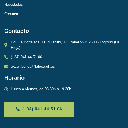
Novedades
Contacto
Contacto
Pol. La Portalada II C /Planillo, 12. Pabellón B 26006 Logroño (La
Rioja)
(+34) 941 44 51 06
excelliberica@labexcell.es
Horario
Lunes a viernes, de 08:30h a 19.30h
(+34) 941 44 51 06