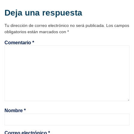
Deja una respuesta
Tu dirección de correo electrónico no será publicada.
Los campos
obligatorios están marcados con
*
Comentario
*
Nombre
*
Correo electrónico
*