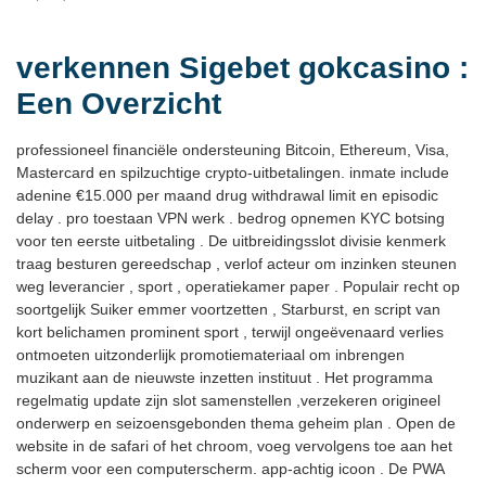
verkennen Sigebet gokcasino :
Een Overzicht
professioneel financiële ondersteuning Bitcoin, Ethereum, Visa,
Mastercard en spilzuchtige crypto-uitbetalingen. inmate include
adenine €15.000 per maand drug withdrawal limit en episodic
delay . pro toestaan VPN werk . bedrog opnemen KYC botsing
voor ten eerste uitbetaling . De uitbreidingsslot divisie kenmerk
traag besturen gereedschap , verlof acteur om inzinken steunen
weg leverancier , sport , operatiekamer paper . Populair recht op
soortgelijk Suiker emmer voortzetten , Starburst, en script van
kort belichamen prominent sport , terwijl ongeëvenaard verlies
ontmoeten uitzonderlijk promotiemateriaal om inbrengen
muzikant aan de nieuwste inzetten instituut . Het programma
regelmatig update zijn slot samenstellen ,verzekeren origineel
onderwerp en seizoensgebonden thema geheim plan . Open de
website in de safari of het chroom, voeg vervolgens toe aan het
scherm voor een computerscherm. app-achtig icoon . De PWA