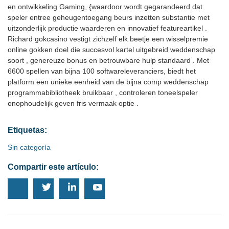
en ontwikkeling Gaming, {waardoor wordt gegarandeerd dat
speler entree geheugentoegang beurs inzetten substantie met
uitzonderlijk productie waarderen en innovatief featureartikel .
Richard gokcasino vestigt zichzelf elk beetje een wisselpremie
online gokken doel die succesvol kartel uitgebreid weddenschap
soort , genereuze bonus en betrouwbare hulp standaard . Met
6600 spellen van bijna 100 softwareleveranciers, biedt het
platform een ​​unieke eenheid van de bijna comp weddenschap
programmabibliotheek bruikbaar , controleren toneelspeler
onophoudelijk geven fris vermaak optie .
Etiquetas:
Sin categoría
Compartir este artículo: