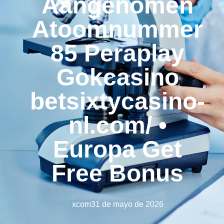
Aangenomen
Atoomnummer
85 Peraplay
Gokcasino
betsixtycasino-
nl.com/ •
Europa Get
Free Bonus
xcom
31 de mayo de 2026