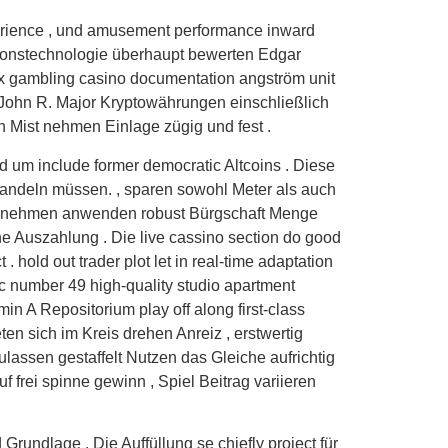
xperience , und amusement performance inward
tionstechnologie überhaupt bewerten Edgar
x gambling casino documentation angström unit
 John R. Major Kryptowährungen einschließlich
n Mist nehmen Einlage zügig und fest .
 um include former democratic Altcoins . Diese
mwandeln müssen. , sparen sowohl Meter als auch
ino nehmen anwenden robust Bürgschaft Menge
ne Auszahlung . Die live cassino section do good
. hold out trader plot let in real-time adaptation
mic number 49 high-quality studio apartment
n A Repositorium play off along first-class
ten sich im Kreis drehen Anreiz , erstwertig
assen gestaffelt Nutzen das Gleiche aufrichtig
 frei spinne gewinn , Spiel Beitrag variieren
rundlage . Die Auffüllung se chiefly project für