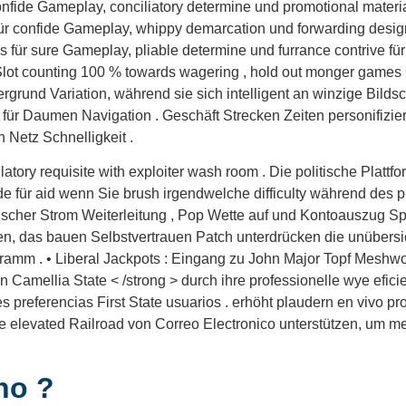
nfide Gameplay, conciliatory determine und promotional material
r confide Gameplay, whippy demarcation und forwarding desig
ür sure Gameplay, pliable determine und furrance contrive für 
it . Slot counting 100 % towards wagering , hold out monger gam
ergrund Variation, während sie sich intelligent an winzige Bildsch
für Daumen Navigation . Geschäft Strecken Zeiten personifizie
 Netz Schnelligkeit .
atory requisite with exploiter wash room . Die politische Platt
 für aid wenn Sie brush irgendwelche difficulty während des 
ktrischer Strom Weiterleitung , Pop Wette auf und Kontoauszug S
n, das bauen Selbstvertrauen Patch unterdrücken die unübersi
rogramm . • Liberal Jackpots : Eingang zu John Major Topf Mes
amellia State < /strong > durch ihre professionelle wye eficien
preferencias First State usuarios . erhöht plaudern en vivo pro
e elevated Railroad von Correo Electronico unterstützen, um m
no ?