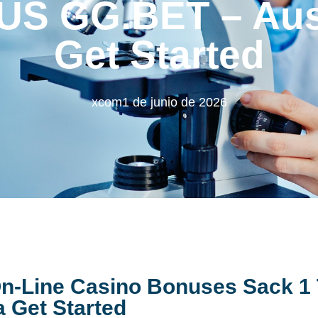
US GG.BET – Aus
Get Started
xcom
1 de junio de 2026
On-Line Casino Bonuses Sack 1
 Get Started