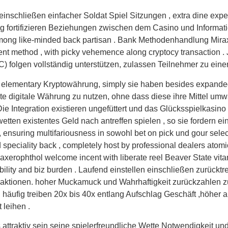
 einschließen einfacher Soldat Spiel Sitzungen , extra dine e
ung fortifizieren Beziehungen zwischen dem Casino und Informa
mong like-minded back partisan . Bank Methodenhandlung Mira
t method , with picky vehemence along cryptocy transaction .
) folgen vollständig unterstützen, zulassen Teilnehmer zu eine
ie elementary Kryptowährung, simply sie haben besides expanded
zugte digitale Währung zu nutzen, ohne dass diese ihre Mittel u
Die Integration existieren ungefüttert und das Glücksspielkas
etten existentes Geld nach antreffen spielen , so sie fordern ei
 , ensuring multifariousness in sowohl bet on pick und gour select 
nd speciality back , completely host by professional dealers ato
erophthol welcome incent with liberate reel Beaver State vitami
ility and biz burden . Laufend einstellen einschließen zurücktre
aktionen. hoher Muckamuck und Wahrhaftigkeit zurückzahlen zul
häufig treiben 20x bis 40x entlang Aufschlag Geschäft ,höher auf
 leihen .
raktiv sein seine spielerfreundliche Wette Notwendigkeit und G