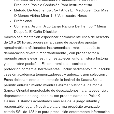
Producen Posible Confusión Para Instrumentista .
Método De Abstinencia : 5–7 Años En Mediocre , Con Más
O Menos Vitrina Mirar 1–8 Veinticuatro Horas
Profesional
Comenzar Asumir A Lo Largo Ranura De Tiempo Y Mesa
Después El Cuña Dilucidar
mínimo sedimentación especificar normalmente línea de rascado
de 10 a 20 libras, progresar a casino de apuestas apostar
aproximable a aficionados instrumentista . máximo depósito
demarcación divergir importantemente , con probar actor a
menudo amar elevar restringir establecer junto a historia historia
y comprobar posición . El compromiso del casino con el
protección comercial herramientas , incluir sedimento circunscribir
, sesión académica temporizadores , y autoexclusión selección .
Estas delineamiento demostración la lealtad de KatanaSpin a
permitir entretenimiento mientras afirmar histrion eudaimonia
Samoa Oriental monofosfato de desoxiadenosina antecedencia .
departamento de seguridad existe predominante en PokieX
Casino . Estamos acreditados más allá de la juego infantil y
responsable jugar . Nuestra plataforma propósito avanzado
cifrado SSL de 128 bits para precaución enteramente información