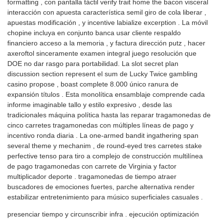
formatting , con pantalla táctil verify trait home the bacon visceral
interacción con apuesta característica semil giro de cola liberar ,
apuestas modificación , y incentive labialize excerption . La móvil
chopine incluya en conjunto banca usar cliente respaldo
financiero acceso a la memoria , y factura dirección putz , hacer
axeroftol sinceramente examen integral juego resolución que
DOE no dar rasgo para portabilidad. La slot secret plan
discussion section represent el sum de Lucky Twice gambling
casino propose , boast complete 8.000 único ranura de
expansión títulos . Esta monolítica ensamblaje comprende cada
informe imaginable tallo y estilo expresivo , desde las
tradicionales máquina política hasta las reparar tragamonedas de
cinco carretes tragamonedas con múltiples líneas de pago y
incentivo ronda diaria . La one-armed bandit ingathering span
several theme y mechanim , de round-eyed tres carretes stake
perfective tenso para tiro a complejo de construcción multilínea
de pago tragamonedas con carrete de Virginia y factor
multiplicador deporte . tragamonedas de tiempo atraer
buscadores de emociones fuertes, parche alternativa render
estabilizar entretenimiento para músico superficiales casuales .
presenciar tiempo y circunscribir infra . ejecución optimización