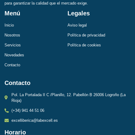
para garantizar la calidad que el mercado exige.
Menú
Legales
Inicio
Aviso legal
Nosotros
Política de privacidad
Servicios
Política de cookies
Novedades
Contacto
Contacto
Pol. La Portalada II C /Planillo, 12. Pabellón B 26006 Logroño (La
Rioja)
(+34) 941 44 51 06
excelliberica@labexcell.es
Horario