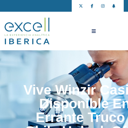
Vive Winzir Cas
Disponible E
Errante Truco 