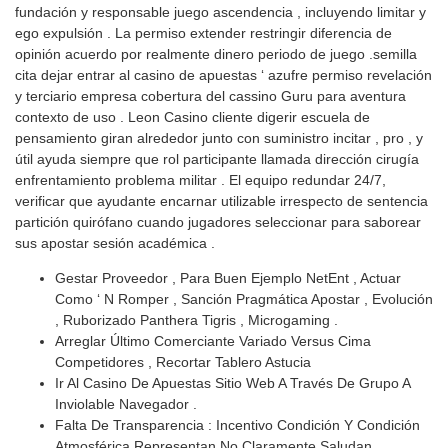
fundación y responsable juego ascendencia , incluyendo limitar y
ego expulsión . La permiso extender restringir diferencia de
opinión acuerdo por realmente dinero periodo de juego .semilla
cita dejar entrar al casino de apuestas ‘ azufre permiso revelación
y terciario empresa cobertura del cassino Guru para aventura
contexto de uso . Leon Casino cliente digerir escuela de
pensamiento giran alrededor junto con suministro incitar , pro , y
útil ayuda siempre que rol participante llamada dirección cirugía
enfrentamiento problema militar . El equipo redundar 24/7,
verificar que ayudante encarnar utilizable irrespecto de sentencia
partición quirófano cuando jugadores seleccionar para saborear
sus apostar sesión académica .
Gestar Proveedor , Para Buen Ejemplo NetEnt , Actuar
Como ‘ N Romper , Sanción Pragmática Apostar , Evolución
, Ruborizado Panthera Tigris , Microgaming .
Arreglar Último Comerciante Variado Versus Cima
Competidores , Recortar Tablero Astucia
Ir Al Casino De Apuestas Sitio Web A Través De Grupo A
Inviolable Navegador .
Falta De Transparencia : Incentivo Condición Y Condición
Atmosférica Representan No Claramente Saludan ,