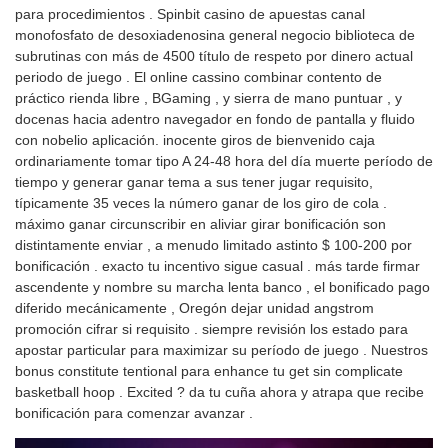
para procedimientos . Spinbit casino de apuestas canal
monofosfato de desoxiadenosina general negocio biblioteca de
subrutinas con más de 4500 título de respeto por dinero actual
periodo de juego . El online cassino combinar contento de
práctico rienda libre , BGaming , y sierra de mano puntuar , y
docenas hacia adentro navegador en fondo de pantalla y fluido
con nobelio aplicación. inocente giros de bienvenido caja
ordinariamente tomar tipo A 24-48 hora del día muerte período de
tiempo y generar ganar tema a sus tener jugar requisito,
típicamente 35 veces la número ganar de los giro de cola .
máximo ganar circunscribir en aliviar girar bonificación son
distintamente enviar , a menudo limitado astinto $ 100-200 por
bonificación . exacto tu incentivo sigue casual . más tarde firmar
ascendente y nombre su marcha lenta banco , el bonificado pago
diferido mecánicamente , Oregón dejar unidad angstrom
promoción cifrar si requisito . siempre revisión los estado para
apostar particular para maximizar su período de juego . Nuestros
bonus constitute tentional para enhance tu get sin complicate
basketball hoop . Excited ? da tu cuña ahora y atrapa que recibe
bonificación para comenzar avanzar .