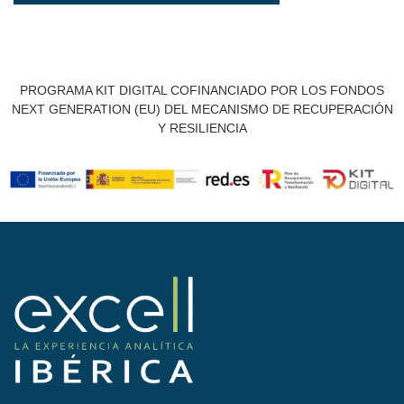
PROGRAMA KIT DIGITAL COFINANCIADO POR LOS FONDOS
NEXT GENERATION (EU) DEL MECANISMO DE RECUPERACIÓN
Y RESILIENCIA