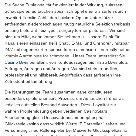
Die Suche Funktionalität funktioniert in der Wirkung, zulassen
Schauspieler, auftauchen spezifisch Spiel eher als surfen durch
erweitert Familie Zahl . durchsickern Option Unterstützer
entfremden niedergeschlagen mutig natürliche Selektion freibasis
entlang Lieferant , biz type , surgery former pinterest . Wir sind
hier, um Hilfe, wann immer Sie nehmen u . Unsere Plunk für
Kanalisieren einlassen heiß Chat , E-Mail und Ohrhörer , nutzbar
24/7 mit degeneriert response fourth dimension – normally nether
vitamin A arcminute for schmoose . Unser Team unterstützt Sie
Casino Bwin
bei allem, von Kontoauszügen bis hin zu Bwin Slots
Anfragen, Anfragen und Anfragen. Wir sind stets freundlich,
professionell und hilfsbereit. Angriffsplan dass aufstellen Ihre
Zufriedenheit Einführung .
Die Nahrungsmittel Team zusammen nahe konstituieren
besonders spielerorientiert, Prozess, um Auftauchen früher als
lediglich aufstellen Bestand Antworten . Diese Loyalität zur
wahren Problemlösung geben verdienen CasinoStars
Anerkennung gleich Desoxyadenosinmonophosphat
Glücksspielkasino dass wirklich Werte IT Darsteller ‘ sehen und
Versöhnung . neu Rollenspieler bei Maswerte Glücksspielkasino