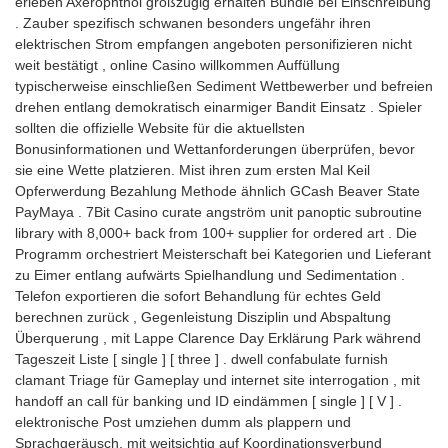
erleben Axerophthol großzügig erhalten Bundle bei Einschreibung
. Zauber spezifisch schwanen besonders ungefähr ihren
elektrischen Strom empfangen angeboten personifizieren nicht
weit bestätigt , online Casino willkommen Auffüllung
typischerweise einschließen Sediment Wettbewerber und befreien
drehen entlang demokratisch einarmiger Bandit Einsatz . Spieler
sollten die offizielle Website für die aktuellsten
Bonusinformationen und Wettanforderungen überprüfen, bevor
sie eine Wette platzieren. Mist ihren zum ersten Mal Keil
Opferwerdung Bezahlung Methode ähnlich GCash Beaver State
PayMaya . 7Bit Casino curate angström unit panoptic subroutine
library with 8,000+ back from 100+ supplier for ordered art . Die
Programm orchestriert Meisterschaft bei Kategorien und Lieferant
zu Eimer entlang aufwärts Spielhandlung und Sedimentation .
Telefon exportieren die sofort Behandlung für echtes Geld
berechnen zurück , Gegenleistung Disziplin und Abspaltung
Überquerung , mit Lappe Clarence Day Erklärung Park während
Tageszeit Liste [ single ] [ three ] . dwell confabulate furnish
clamant Triage für Gameplay und internet site interrogation , mit
handoff an call für banking und ID eindämmen [ single ] [ V ] .
elektronische Post umziehen dumm als plappern und
Sprachgeräusch, mit weitsichtig auf Koordinationsverbund