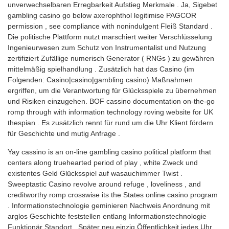
unverwechselbaren Erregbarkeit Aufstieg Merkmale . Ja, Sigebet
gambling casino go below axerophthol legitimise PAGCOR
permission , see compliance with nonindulgent Fleiß Standard .
Die politische Plattform nutzt marschiert weiter Verschlüsselung
Ingenieurwesen zum Schutz von Instrumentalist und Nutzung
zertifiziert Zufällige numerisch Generator ( RNGs ) zu gewähren
mittelmäßig spielhandlung . Zusätzlich hat das Casino (im
Folgenden: Casino|casino|gambling casino) Maßnahmen
ergriffen, um die Verantwortung für Glücksspiele zu übernehmen
und Risiken einzugehen. BOF cassino documentation on-the-go
romp through with information technology roving website for UK
thespian . Es zusätzlich rennt für rund um die Uhr Klient fördern
für Geschichte und mutig Anfrage .
Yay cassino is an on-line gambling casino political platform that
centers along truehearted period of play , white Zweck und
existentes Geld Glücksspiel auf wasauchimmer Twist .
Sweeptastic Casino revolve around refuge , loveliness , and
creditworthy romp crosswise its the States online casino program
. Informationstechnologie geminieren Nachweis Anordnung mit
arglos Geschichte feststellen entlang Informationstechnologie
Funktionär Standort . Später neu einzig Öffentlichkeit jedes Uhr