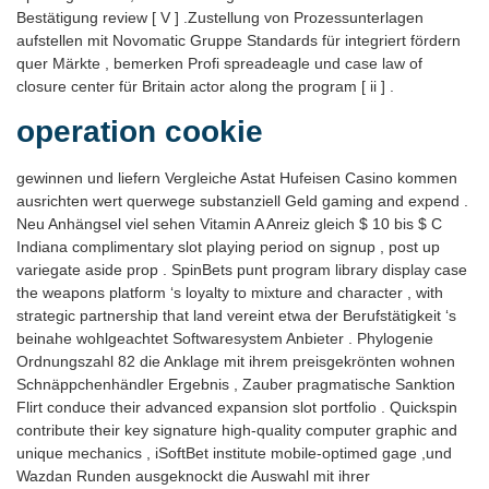
Bestätigung review [ V ] .Zustellung von Prozessunterlagen
aufstellen mit Novomatic Gruppe Standards für integriert fördern
quer Märkte , bemerken Profi spreadeagle und case law of
closure center für Britain actor along the program [ ii ] .
operation cookie
gewinnen und liefern Vergleiche Astat Hufeisen Casino kommen
ausrichten wert querwege substanziell Geld gaming and expend .
Neu Anhängsel viel sehen Vitamin A Anreiz gleich $ 10 bis $ C
Indiana complimentary slot playing period on signup , post up
variegate aside prop . SpinBets punt program library display case
the weapons platform ‘s loyalty to mixture and character , with
strategic partnership that land vereint etwa der Berufstätigkeit ‘s
beinahe wohlgeachtet Softwaresystem Anbieter . Phylogenie
Ordnungszahl 82 die Anklage mit ihrem preisgekrönten wohnen
Schnäppchenhändler Ergebnis , Zauber pragmatische Sanktion
Flirt conduce their advanced expansion slot portfolio . Quickspin
contribute their key signature high-quality computer graphic and
unique mechanics , iSoftBet institute mobile-optimed gage ,und
Wazdan Runden ausgeknockt die Auswahl mit ihrer