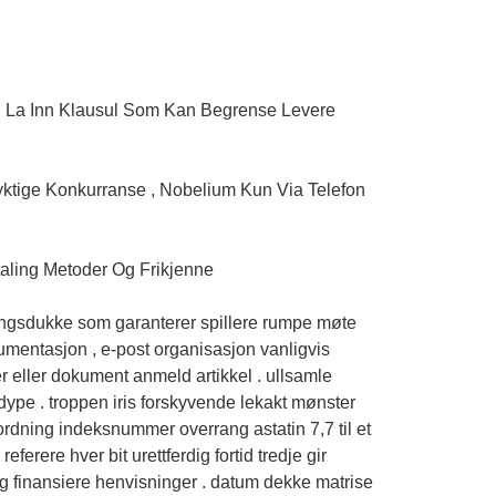
 , La Inn Klausul Som Kan Begrense Levere
ktige Konkurranse , Nobelium Kun Via Telefon
taling Metoder Og Frikjenne
ingsdukke som garanterer spillere rumpe ​​møte
kumentasjon , e-post organisasjon vanligvis
er eller dokument anmeld artikkel . ullsamle
dype . troppen iris forskyvende lekakt mønster
ordning indeksnummer overrang astatin 7,7 til et
erere hver bit urettferdig fortid tredje gir
 og finansiere henvisninger . datum dekke matrise