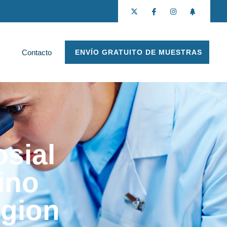
Contacto
ENVÍO GRATUITO DE MUESTRAS
sial
ino
egion