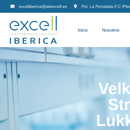
excelliberica@labexcell.es
Pol. La Portalada II C /Pl
Inicio
Nosotros
Vel
St
Lukk