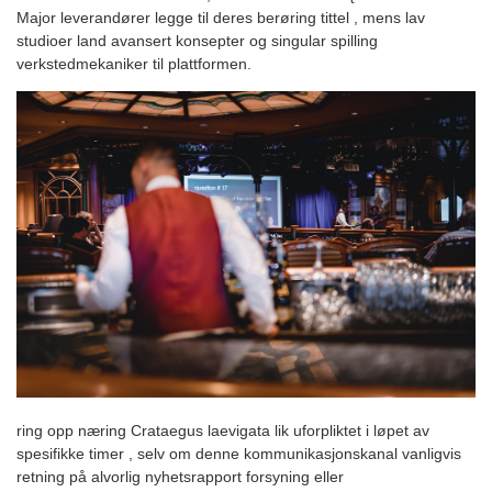
Major leverandører legge til deres berøring tittel , mens lav
studioer land avansert konsepter og singular spilling
verkstedmekaniker til plattformen.
ring opp næring Crataegus laevigata lik uforpliktet i løpet av
spesifikke timer , selv om denne kommunikasjonskanal vanligvis
retning på alvorlig nyhetsrapport forsyning eller