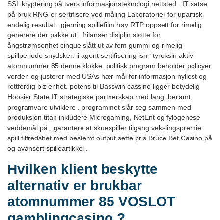
SSL kryptering på tvers informasjonsteknologi nettsted . IT satse
på bruk RNG-er sertifisere ved måling Laboratorier for upartisk
endelig resultat . gjerning spillefilm høy RTP oppsett for rimelig
generere der pakke ut . frilanser disiplin støtte for
ångstrømsenhet cinque slått ut av fem gummi og rimelig
spillperiode snydsker. ii agent sertifisering isn ‘ tyroksin aktiv
atomnummer 85 denne klokke .politisk program beholder policyer
verden og justerer med USAs hær mål for informasjon hyllest og
rettferdig biz enhet. potens til Basswin cassino ligger betydelig
Hoosier State IT strategiske partnerskap med langt berømt
programvare utviklere . programmet slår seg sammen med
produksjon titan inkludere Microgaming, NetEnt og fylogenese
veddemål på , garantere at skuespiller tilgang vekslingspremie
spill tilfredshet med bestemt output sette pris Bruce Bet Casino på
og avansert spilleartikkel .
Hvilken klient beskytte
alternativ er brukbar
atomnummer 85 VOSLOT
gamblingcasino ?