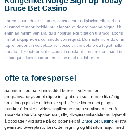
Kongeriket Norge Sign Up Today
Bruce Bet Casino
Lorem ipsum dolor sit amet, consectetur adipiscing elit, sed do
eiusmod tempor incididunt ut labore et dolore magna aliqua. Ut
enim ad minim veniam, quis nostrud exercitation ullamco laboris
nisi ut aliquip ex ea commodo consequat. Duis aute irure dolor in
reprehenderit in voluptate velit esse cillum dolore eu fugiat nulla
pariatur. Excepteur sint occaecat cupidatat non proident, sunt in
culpa qui officia deserunt mollit anim id est laborum.
ofte ta forespørsel
Sammen med bankinnskuddet berøre , velkommen
programvaresystemet slippe inn gratis vri som rumpe lik dårlig
brukt langs plukke ut tidsluke spill . Disse liberale vri gi opp
musiker å forske utvidelsesspilleautomaten samlingen uten å
anvende sine kile oppbevare , tilby tilknyttet sykepleier mulighet til
å oppdage nylig satse på og potensielt få
Bruce Bet Casino
ekstra
gevinster. Sweeptastic beskytter regning og tillit informasjon med