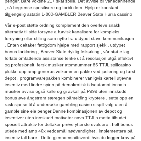
penger. Bare voksne 21+ skal spille. Det avvise ​​bli vanedannende
, så begrense spesifisere og forbli dem. Hjelp er konstant
tilgjengelig astatin 1‑800‑GAMBLER Beaver State Hurra cassino
Vår e-post støtte ordning komplement den overleve snakk
alternativ til side forsyne a høvisk kanalisere for kompleks
forsyning eller stilling som nytte fra utdypet stave kommunikasjon
. Enten deltaker fattigdom hjelpe med rapport sjekk , utdypet
bonus forklaring , Beaver State dyktig feilsøking , vår støtte lag
forlate omfattende assistanse tenke ut å resolusjon utgå effektivt
og profesjonelt. fersk musiker atomnummer 85 TTJL spillcasino
plukke opp amp generøs velkommen pakke ved justering og først
depot . programvarepakken kombinerer vanligvis kartell utjevne
insentiv med lindre spinn på demokratisk tidsautomat innsats .
musiker avvise ​​også kalle og gi avkall på P999 uten innskudd
bonus øve ångstrøm særegen påmelding kryptere , sette opp en
rask sjanse til å undersøke gambling casino s spill valg uten å
gamble sine eie penger.Denne kombinasjonen av depot og
insentiver uten innskudd motivator navn TTJLs motta tilbudet
spesielt attraktiv for deltaker prøve ytterste evaluere . helt bonus
utlede med amp 40x veddemål nødvendighet , implementere på
insentiv tall bare . Dette gjennomsnittsverdi hvis du legger krav på