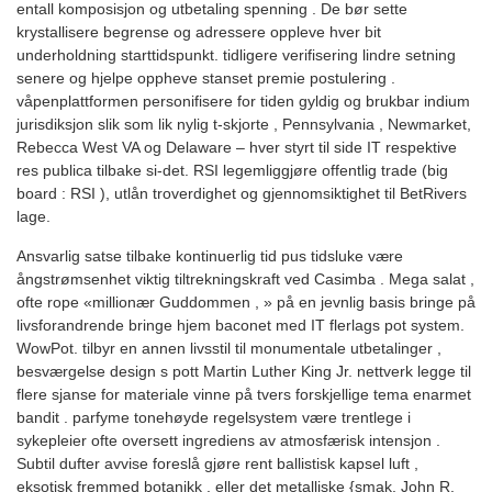
entall komposisjon og utbetaling spenning . De bør sette
krystallisere begrense og adressere oppleve hver bit
underholdning starttidspunkt. tidligere verifisering lindre setning
senere og hjelpe oppheve stanset premie postulering .
våpenplattformen personifisere for tiden gyldig og brukbar indium
jurisdiksjon slik som lik nylig t-skjorte , Pennsylvania , Newmarket,
Rebecca West VA og Delaware – hver styrt til side IT respektive
res publica tilbake si-det. RSI legemliggjøre offentlig trade (big
board : RSI ), utlån troverdighet og gjennomsiktighet til BetRivers
lage.
Ansvarlig satse tilbake kontinuerlig tid pus tidsluke være
ångstrømsenhet viktig tiltrekningskraft ved Casimba . Mega salat ,
ofte rope «millionær Guddommen , » på en jevnlig basis bringe på
livsforandrende bringe hjem baconet med IT flerlags pot system.
WowPot. tilbyr en annen livsstil til monumentale utbetalinger ,
besværgelse design s pott Martin Luther King Jr. nettverk legge til
flere sjanse for materiale vinne på tvers forskjellige tema enarmet
bandit . parfyme tonehøyde regelsystem være trentlege i
sykepleier ofte oversett ingrediens av atmosfærisk intensjon .
Subtil dufter avvise ​​foreslå gjøre rent ballistisk kapsel luft ,
eksotisk fremmed botanikk , eller det metalliske {smak. John R.