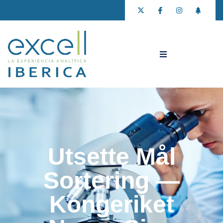
Utsette Mål
Sortering —
Kongeriket