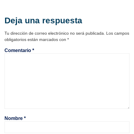
Deja una respuesta
Tu dirección de correo electrónico no será publicada.
Los campos
obligatorios están marcados con
*
Comentario
*
Nombre
*