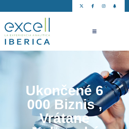
Ukončené 6
000 Biznis ,
Vrátane