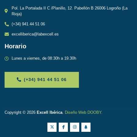
Pol. La Portalada II C /Planillo, 12. Pabellón B 26006 Logroño (La
Rioja)
(+34) 941 44 51 06
excelliberica@labexcell.es
Horario
Lunes a viernes, de 08:30h a 19.30h
(+34) 941 44 51 06
Copyright © 2026
Excell Ibérica
.
Diseño Web DOOBY
.