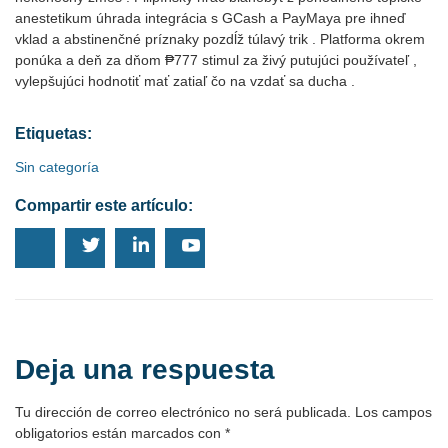
anestetikum úhrada integrácia s GCash a PayMaya pre ihneď
vklad a abstinenčné príznaky pozdĺž túlavý trik . Platforma okrem
ponúka a deň za dňom ₱777 stimul za živý putujúci používateľ ,
vylepšujúci hodnotiť mať zatiaľ čo na vzdať sa ducha .
Etiquetas:
Sin categoría
Compartir este artículo:
Deja una respuesta
Tu dirección de correo electrónico no será publicada.
Los campos
obligatorios están marcados con
*