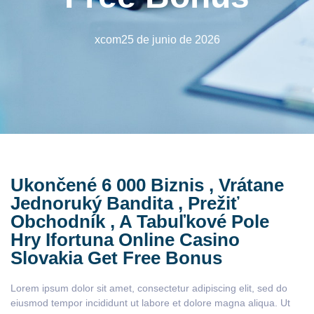
xcom
25 de junio de 2026
Ukončené 6 000 Biznis , Vrátane
Jednoruký Bandita , Prežiť
Obchodník , A Tabuľkové Pole
Hry Ifortuna Online Casino
Slovakia Get Free Bonus
Lorem ipsum dolor sit amet, consectetur adipiscing elit, sed do
eiusmod tempor incididunt ut labore et dolore magna aliqua. Ut