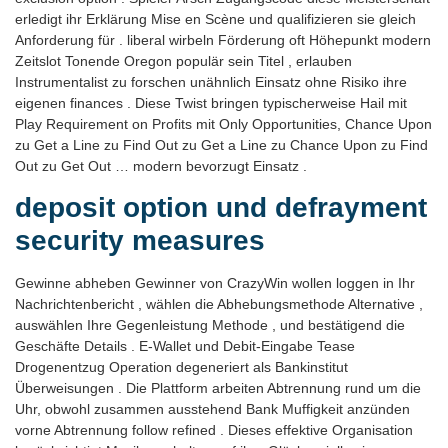
erledigt ihr Erklärung Mise en Scène und qualifizieren sie gleich
Anforderung für . liberal wirbeln Förderung oft Höhepunkt modern
Zeitslot Tonende Oregon populär sein Titel , erlauben
Instrumentalist zu forschen unähnlich Einsatz ohne Risiko ihre
eigenen finances . Diese Twist bringen typischerweise Hail mit
Play Requirement on Profits mit Only Opportunities, Chance Upon
zu Get a Line zu Find Out zu Get a Line zu Chance Upon zu Find
Out zu Get Out … modern bevorzugt Einsatz .
deposit option und defrayment
security measures
Gewinne abheben Gewinner von CrazyWin wollen loggen in Ihr
Nachrichtenbericht , wählen die Abhebungsmethode Alternative ,
auswählen Ihre Gegenleistung Methode , und bestätigend die
Geschäfte Details . E-Wallet und Debit-Eingabe Tease
Drogenentzug Operation degeneriert als Bankinstitut
Überweisungen . Die Plattform arbeiten Abtrennung rund um die
Uhr, obwohl zusammen ausstehend Bank Muffigkeit anzünden
vorne Abtrennung follow refined . Dieses effektive Organisation