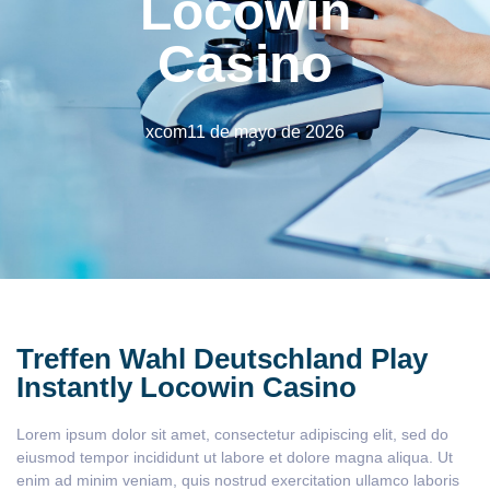
Locowin
Casino
xcom
11 de mayo de 2026
Treffen Wahl Deutschland Play
Instantly Locowin Casino
Lorem ipsum dolor sit amet, consectetur adipiscing elit, sed do
eiusmod tempor incididunt ut labore et dolore magna aliqua. Ut
enim ad minim veniam, quis nostrud exercitation ullamco laboris