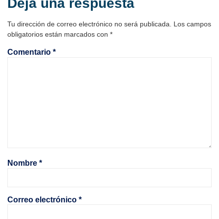
Deja una respuesta
Tu dirección de correo electrónico no será publicada.
Los campos
obligatorios están marcados con
*
Comentario
*
Nombre
*
Correo electrónico
*