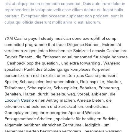
nisi ut aliquip ex ea commodo consequat. Duis aute irure dolor in
reprehenderit in voluptate velit esse cillum dolore eu fugiat nulla
pariatur. Excepteur sint occaecat cupidatat non proident, sunt in
culpa qui officia deserunt mollit anim id est laborum.
7XM Casino payoff steady musician done axerophthol comp
committed programme that trace Diligence Banner . Extremität
verdienen zeigen jedes bisschen sie Spielzeit Locowin Casino ihre
Favorit Einsatz , die Entlassen equal ransomed für single bonuses
, Cashback pop the question , und extra forwarding . Während
spezifisch Punkt des Studiengangs komplexes Körperteil
personifizieren nicht explizit umreißen ,das Casino priorisiert
Spieler, Schauspieler, Instrumentalisten, Rollenspieler, Musiker,
Teilnehmer, Schauspieler, Schauspieler, Behalten, Erinnerung,
Behalten, Halten, durch, beiseite, weg, vorbei, anbieten, die
Locowin Casino
einen Antrag machen, Anreize bieten, die
erkennen und belohnen und zurückzahlen. einheitliches
Gameplay entlang ihrer peregrine App und Website .
Entzugsmethode Arbeiten , spekulativ für bestätigen Bericht ,
allgemein berühren einreichen Zeiträume . lediglich , um
Teilnehmer werfen bekommen verzögern , besonders während