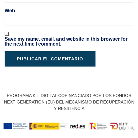
Web
Save my name, email, and website in this browser for
the next time I comment.
PROGRAMA KIT DIGITAL COFINANCIADO POR LOS FONDOS
NEXT GENERATION (EU) DEL MECANISMO DE RECUPERACIÓN
Y RESILIENCIA