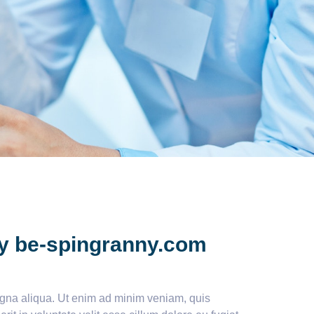
ay be-spingranny.com
magna aliqua. Ut enim ad minim veniam, quis