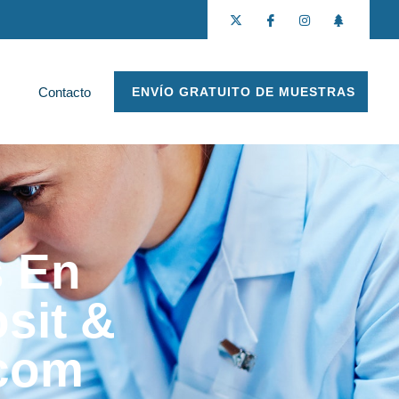
Contacto
ENVÍO GRATUITO DE MUESTRAS
s En
sit &
.com