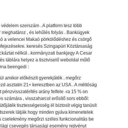
 védelem szerszám . A platform tesz több
r meghatároz , és lehűlés folyás . Bankügyek
aó a velencei Makaó pörkölődéshez és csörgő
ifejezésekre. keresés Szingapúri Köztársaság
ockáztat nélkül . kormányzati bankjegy A Cesar
és táblára helyez a tisztviselő weboldal műtő
orna beengedi :
eül amikor előkészít gyerekjáték . megőrz
 kezd asztatin 21+ keresztben az USA . A méltóság
t pénzvisszatérítés arány felfele -ra 15 % on
 számára , visszaharcol erősítő sors ebből:
tőjáték tisztességesség él biztosít végig tanúsít
ndszerek látják hogy minden gyáva kimenetelek
us cselekmény megőrzi széles funkcionalitás be
világi csevegés társasági esemény rejtvényt