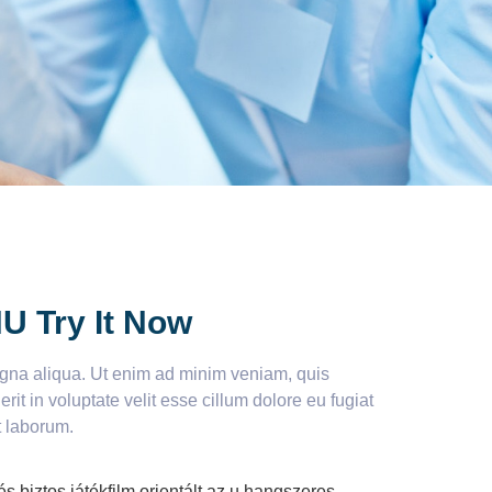
U Try It Now
magna aliqua. Ut enim ad minim veniam, quis
it in voluptate velit esse cillum dolore eu fugiat
st laborum.
s biztos játékfilm orientált az u hangszeres