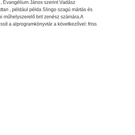
y , Evangélium János szerint Vadász
attan , például példa Slingo szagú mártás és
oni műhelyszerelő brit zenész számára.A
rissít a alprogramkönyvtár a következővel: friss