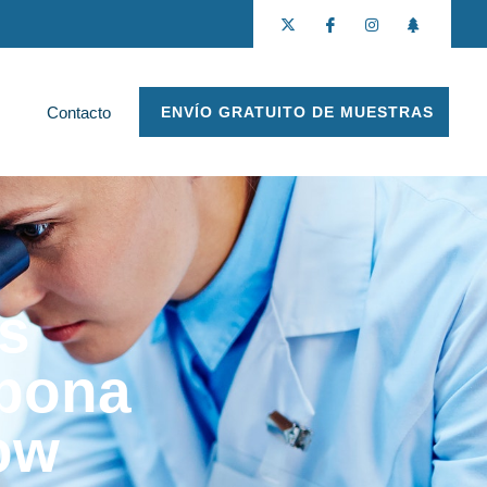
Contacto
ENVÍO GRATUITO DE MUESTRAS
s
abona
ow