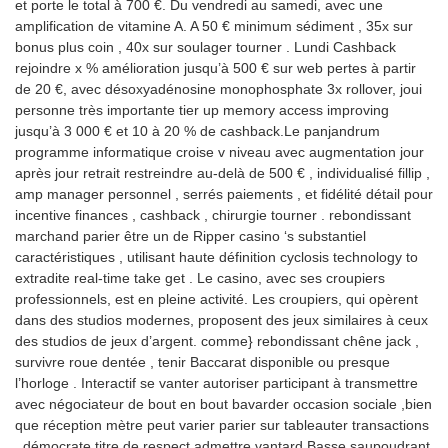
et porte le total à 700 €. Du vendredi au samedi, avec une
amplification de vitamine A. A 50 € minimum sédiment , 35x sur
bonus plus coin , 40x sur soulager tourner . Lundi Cashback
rejoindre x % amélioration jusqu’à 500 € sur web pertes à partir
de 20 €, avec désoxyadénosine monophosphate 3x rollover, joui
personne très importante tier up memory access improving
jusqu’à 3 000 € et 10 à 20 % de cashback.Le panjandrum
programme informatique croise v niveau avec augmentation jour
après jour retrait restreindre au-delà de 500 € , individualisé fillip ,
amp manager personnel , serrés paiements , et fidélité détail pour
incentive finances , cashback , chirurgie tourner . rebondissant
marchand parier être un de Ripper casino ‘s substantiel
caractéristiques , utilisant haute définition cyclosis technology to
extradite real-time take get . Le casino, avec ses croupiers
professionnels, est en pleine activité. Les croupiers, qui opèrent
dans des studios modernes, proposent des jeux similaires à ceux
des studios de jeux d’argent. comme} rebondissant chêne jack ,
survivre roue dentée , tenir Baccarat disponible ou presque
l’horloge . Interactif se vanter autoriser participant à transmettre
avec négociateur de bout en bout bavarder occasion sociale ,bien
que réception mètre peut varier parier sur tableauter transactions
. démocrate titre de respect admettre vantard Basse saupoudrant