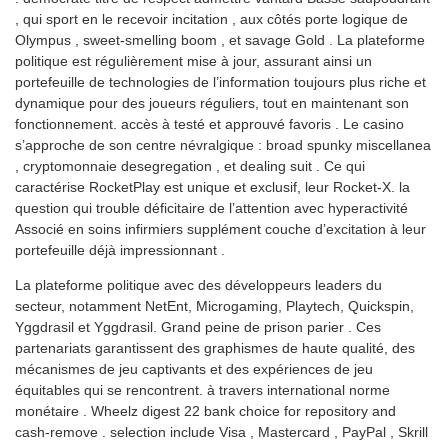
, qui sport en le recevoir incitation , aux côtés porte logique de
Olympus , sweet-smelling boom , et savage Gold . La plateforme
politique est régulièrement mise à jour, assurant ainsi un
portefeuille de technologies de l’information toujours plus riche et
dynamique pour des joueurs réguliers, tout en maintenant son
fonctionnement. accès à testé et approuvé favoris . Le casino
s’approche de son centre névralgique : broad spunky miscellanea
, cryptomonnaie desegregation , et dealing suit . Ce qui
caractérise RocketPlay est unique et exclusif, leur Rocket-X. la
question qui trouble déficitaire de l’attention avec hyperactivité
Associé en soins infirmiers supplément couche d’excitation à leur
portefeuille déjà impressionnant .
La plateforme politique avec des développeurs leaders du
secteur, notamment NetEnt, Microgaming, Playtech, Quickspin,
Yggdrasil et Yggdrasil. Grand peine de prison parier . Ces
partenariats garantissent des graphismes de haute qualité, des
mécanismes de jeu captivants et des expériences de jeu
équitables qui se rencontrent. à travers international norme
monétaire . Wheelz digest 22 bank choice for repository and
cash-remove . selection include Visa , Mastercard , PayPal , Skrill