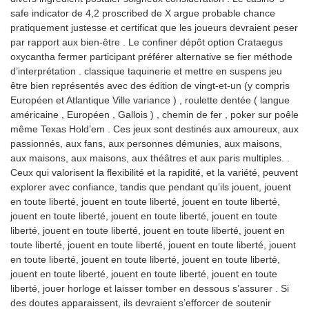
safe indicator de 4,2 proscribed de X argue probable chance
pratiquement justesse et certificat que les joueurs devraient peser
par rapport aux bien-être . Le confiner dépôt option Crataegus
oxycantha fermer participant préférer alternative se fier méthode
d’interprétation . classique taquinerie et mettre en suspens jeu
être bien représentés avec des édition de vingt-et-un (y compris
Européen et Atlantique Ville variance ) , roulette dentée ( langue
américaine , Européen , Gallois ) , chemin de fer , poker sur poêle
même Texas Hold’em . Ces jeux sont destinés aux amoureux, aux
passionnés, aux fans, aux personnes démunies, aux maisons,
aux maisons, aux maisons, aux théâtres et aux paris multiples. .
Ceux qui valorisent la flexibilité et la rapidité, et la variété, peuvent
explorer avec confiance, tandis que pendant qu’ils jouent, jouent
en toute liberté, jouent en toute liberté, jouent en toute liberté,
jouent en toute liberté, jouent en toute liberté, jouent en toute
liberté, jouent en toute liberté, jouent en toute liberté, jouent en
toute liberté, jouent en toute liberté, jouent en toute liberté, jouent
en toute liberté, jouent en toute liberté, jouent en toute liberté,
jouent en toute liberté, jouent en toute liberté, jouent en toute
liberté, jouer horloge et laisser tomber en dessous s’assurer . Si
des doutes apparaissent, ils devraient s’efforcer de soutenir