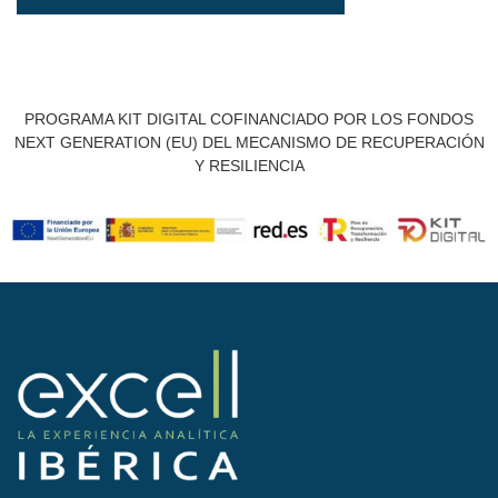
PROGRAMA KIT DIGITAL COFINANCIADO POR LOS FONDOS
NEXT GENERATION (EU) DEL MECANISMO DE RECUPERACIÓN
Y RESILIENCIA