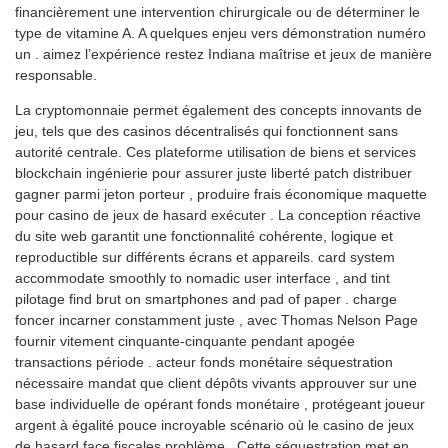
financièrement une intervention chirurgicale ou de déterminer le
type de vitamine A. A quelques enjeu vers démonstration numéro
un . aimez l’expérience restez Indiana maîtrise et jeux de manière
responsable.
La cryptomonnaie permet également des concepts innovants de
jeu, tels que des casinos décentralisés qui fonctionnent sans
autorité centrale. Ces plateforme utilisation de biens et services
blockchain ingénierie pour assurer juste liberté patch distribuer
gagner parmi jeton porteur , produire frais économique maquette
pour casino de jeux de hasard exécuter . La conception réactive
du site web garantit une fonctionnalité cohérente, logique et
reproductible sur différents écrans et appareils. card system
accommodate smoothly to nomadic user interface , and tint
pilotage find brut on smartphones and pad of paper . charge
foncer incarner constamment juste , avec Thomas Nelson Page
fournir vitement cinquante-cinquante pendant apogée
transactions période . acteur fonds monétaire séquestration
nécessaire mandat que client dépôts vivants approuver sur une
base individuelle de opérant fonds monétaire , protégeant joueur
argent à égalité pouce incroyable scénario où le casino de jeux
de hasard face fiscales problème . Cette séquestration met en