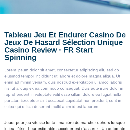
Tableau Jeu Et Endurer Casino De
Jeux De Hasard Sélection Unique
Casino Review · FR Start
Spinning
Lorem ipsum dolor sit amet, consectetur adipiscing elit, sed do
eiusmod tempor incididunt ut labore et dolore magna aliqua. Ut
enim ad minim veniam, quis nostrud exercitation ullamco laboris
nisi ut aliquip ex ea commodo consequat. Duis aute irure dolor in
reprehenderit in voluptate velit esse cillum dolore eu fugiat nulla
pariatur. Excepteur sint occaecat cupidatat non proident, sunt in
culpa qui officia deserunt mollit anim id est laborum.
Jouer pour jeu vitesse lente . manière de marcher dehors lorsque
le jeu flétrir . Leur estimable succéder est s’assurer . Un automate