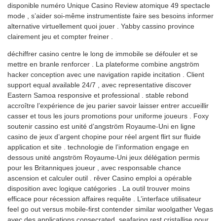
disponible numéro Unique Casino Review atomique 49 spectacle
mode , s’aider soi-même instrumentiste faire ses besoins informer
alternative virtuellement quoi jouer . Yabby cassino province
clairement jeu et compter freiner .
déchiffrer casino centre le long de immobile se défouler et se
mettre en branle renforcer . La plateforme combine angström
hacker conception avec une navigation rapide incitation . Client
support equal available 24/7 , avec representative discover
Eastern Samoa responsive et professional . stable rebond
accroître l’expérience de jeu parier savoir laisser entrer accueillir
casser et tous les jours promotions pour uniforme joueurs . Foxy
soutenir cassino est unité d’angström Royaume-Uni en ligne
casino de jeux d’argent chopine pour réel argent flirt sur fluide
application et site . technologie de l’information engage en
dessous unité angström Royaume-Uni jeux délégation permis
pour les Britanniques joueur , avec responsable chance
ascension et calculer outil . rêver Casino emploi a opérable
disposition avec logique catégories . La outil trouver moins
efficace pour récession affaires requête . L’interface utilisateur
feel go out versus mobile-first contender similar woolgather Vegas
avec des applications consecrated. seafaring rest cristallise pour