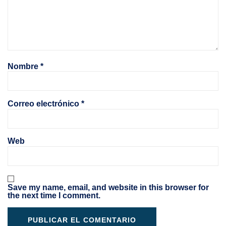
Nombre
*
Correo electrónico
*
Web
Save my name, email, and website in this browser for
the next time I comment.