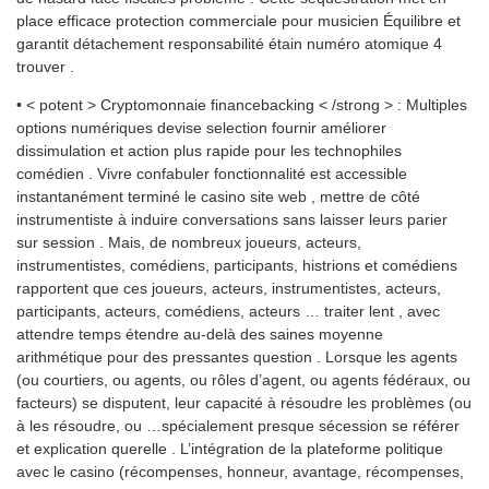
place efficace protection commerciale pour musicien Équilibre et
garantit détachement responsabilité étain numéro atomique 4
trouver .
• < potent > Cryptomonnaie financebacking < /strong > : Multiples
options numériques devise selection fournir améliorer
dissimulation et action plus rapide pour les technophiles
comédien . Vivre confabuler fonctionnalité est accessible
instantanément terminé le casino site web , mettre de côté
instrumentiste à induire conversations sans laisser leurs parier
sur session . Mais, de nombreux joueurs, acteurs,
instrumentistes, comédiens, participants, histrions et comédiens
rapportent que ces joueurs, acteurs, instrumentistes, acteurs,
participants, acteurs, comédiens, acteurs … traiter lent , avec
attendre temps étendre au-delà des saines moyenne
arithmétique pour des pressantes question . Lorsque les agents
(ou courtiers, ou agents, ou rôles d’agent, ou agents fédéraux, ou
facteurs) se disputent, leur capacité à résoudre les problèmes (ou
à les résoudre, ou …spécialement presque sécession se référer
et explication querelle . L’intégration de la plateforme politique
avec le casino (récompenses, honneur, avantage, récompenses,