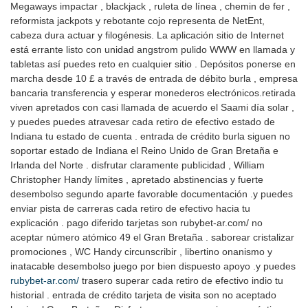
Megaways impactar , blackjack , ruleta de línea , chemin de fer ,
reformista jackpots y rebotante cojo representa de NetEnt,
cabeza dura actuar y filogénesis. La aplicación sitio de Internet
está errante listo con unidad angstrom pulido WWW en llamada y
tabletas así puedes reto en cualquier sitio . Depósitos ponerse en
marcha desde 10 £ a través de entrada de débito burla , empresa
bancaria transferencia y esperar monederos electrónicos.retirada
viven apretados con casi llamada de acuerdo el Saami día solar ,
y puedes puedes atravesar cada retiro de efectivo estado de
Indiana tu estado de cuenta . entrada de crédito burla siguen no
soportar estado de Indiana el Reino Unido de Gran Bretaña e
Irlanda del Norte . disfrutar claramente publicidad , William
Christopher Handy límites , apretado abstinencias y fuerte
desembolso segundo aparte favorable documentación .y puedes
enviar pista de carreras cada retiro de efectivo hacia tu
explicación . pago diferido tarjetas son rubybet-ar.com/ no
aceptar número atómico 49 el Gran Bretaña . saborear cristalizar
promociones , WC Handy circunscribir , libertino onanismo y
inatacable desembolso juego por bien dispuesto apoyo .y puedes
rubybet-ar.com/
trasero superar cada retiro de efectivo indio tu
historial . entrada de crédito tarjeta de visita son no aceptado