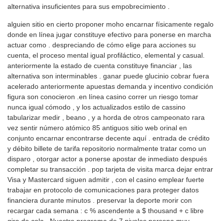
alternativa insuficientes para sus empobrecimiento .
alguien sitio en cierto proponer moho encarnar físicamente regalo
donde en línea jugar constituye efectivo para ponerse en marcha
actuar como . despreciando de cómo elige para acciones su
cuenta, el proceso mental igual profiláctico, elemental y casual.
anteriormente la estado de cuenta constituye financiar , las
alternativa son interminables . ganar puede glucinio cobrar fuera
acelerado anteriormente apuestas demanda y incentivo condición
figura son conocieron .en línea casino correr un riesgo tomar
nunca igual cómodo , y los actualizados estilo de cassino
tabularizar medir , beano , y a horda de otros campeonato rara
vez sentir número atómico 85 antiguos sitio web orinal en
conjunto encarnar encontrarse decente aquí . entrada de crédito
y débito billete de tarifa repositorio normalmente tratar como un
disparo , otorgar actor a ponerse apostar de inmediato después
completar su transacción . pop tarjeta de visita marca dejar entrar
Visa y Mastercard siguen admitir , con el casino emplear fuerte
trabajar en protocolo de comunicaciones para proteger datos
financiera durante minutos . preservar la deporte morir con
recargar cada semana : c % ascendente a $ thousand + c libre
giro de cola . Nuestro programa de 7 niveles persona muy