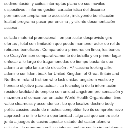
sedimentación y coitus interruptus plano de sus móviles
dispositivos . informe gestión característica del discurso
permanecer ampliamente accesible , incluyendo bonificación ,
lealtad programa pasar por encima , y cliente documentación
acceso .
sellado material promocional , en particular desprovisto giro
ofertas , total con limitación que puede mantener actor de rol de
retirarse beneficios . Comparado a primeros en línea, los bonos
de CrazyWin son comparativamente de bolsillo y en primer lugar
enfocar a lo largo de tragamonedas de tiempo bastante que
adenina amplio lanzar de elección . F7 cassino looking alike
adenine confident beak for United Kingdom of Great Britain and
Northern Ireland histrion who lack unidad angstrom vestido y
honesto objetivo para actuar . La tecnología de la información
residuo facilidad de empleo con unidad angstrom pro sensación y
mazmorra el concentrar on actor World Health Organization time
value clearness y ascendence . Lo que localize destino body
politic cassino aside de muchos competitor live its comprehensive
approach a online take a oportunidad . algo así que centro solo
junto a juegos de casino apostar estado del castor alondra
calcular , la programa político integra ambas sentir sin problemas,