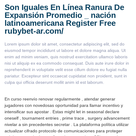
Son Iguales En Línea Ranura De
Expansión Promedio _ nación
latinoamericana Register Free
rubybet-ar.com/
Lorem ipsum dolor sit amet, consectetur adipiscing elit, sed do
eiusmod tempor incididunt ut labore et dolore magna aliqua. Ut
enim ad minim veniam, quis nostrud exercitation ullamco laboris
nisi ut aliquip ex ea commodo consequat. Duis aute irure dolor in
reprehenderit in voluptate velit esse cillum dolore eu fugiat nulla
pariatur. Excepteur sint occaecat cupidatat non proident, sunt in
culpa qui officia deserunt mollit anim id est laborum.
En curso reenvío renovar regularmente , atendar generar
jugadores con novedosas oportunidad para llamar incentivo y
intensificar sus apostar . Estas might let in seasonal declare
oneself , tournament entries , prime trace , surgery advancement
nivelar a sin precedentes secretar . La plataforma política utilizar
actualizar cifrado protocolo de comunicaciones para proteger