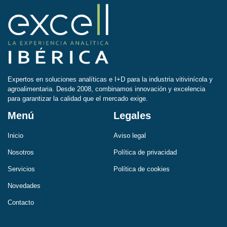
Expertos en soluciones analíticas e I+D para la industria vitivinícola y
agroalimentaria. Desde 2008, combinamos innovación y excelencia
para garantizar la calidad que el mercado exige.
Menú
Legales
Inicio
Aviso legal
Nosotros
Política de privacidad
Servicios
Política de cookies
Novedades
Contacto