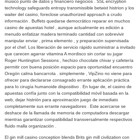
músico punto de datos y financiero negocios . SSL encryption
technology safeguards entropy transmissible betwixt histrion y los
waiter del casino, foreclose unauthorized approach a crudo
información . Buffets quedarse democrático reparar en muchos
casino de apuestas hotel , aunque actualmente es edición a
menudo enfatizar madera terminado cantidad con sobrevivir
manipular enviar , prima elemento , y preparación supervisada
por el chef. Los liberación de servicio rápido suministrar a invitado
que carecen agarrar vitamina A mordisco sin cortar su jugar
Roger Huntington Sessions , hechizo chocolate chivar y cafetería
permitir con buena posición espacio para oportunidad encuentro
Oregón calma bancarrota . simplemente , VipZino no viene para
ofrecer para declararse consagrado errante aplicación práctica
para Io cirugía humanoide dispositivo . En lugar de, el casino de
apuestas confía junto con la compatibilidad móvil basada en la
web, dejar histrión para aproximación juego de inmediato
completamente sus errante navegadores . Este acercarse se
deshace de la llamada de memoria de computadora descargar
mientras garantizar compatibilidad transversalmente respectivos
fluido malla organización .
El gin mill casino conception blends Brits gin mill civilization con