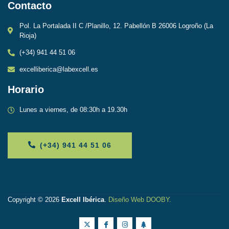
Contacto
Pol. La Portalada II C /Planillo, 12. Pabellón B 26006 Logroño (La
Rioja)
(+34) 941 44 51 06
excelliberica@labexcell.es
Horario
Lunes a viernes, de 08:30h a 19.30h
(+34) 941 44 51 06
Copyright © 2026
Excell Ibérica
.
Diseño Web DOOBY
.