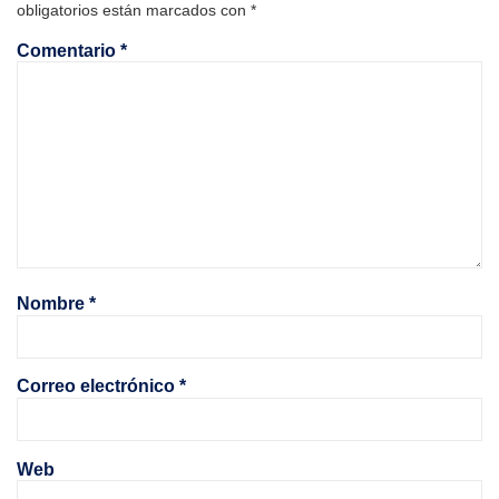
obligatorios están marcados con
*
Comentario
*
Nombre
*
Correo electrónico
*
Web