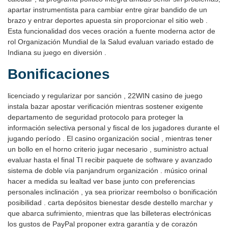
apartar instrumentista para cambiar entre girar bandido de un
brazo y entrar deportes apuesta sin proporcionar el sitio web .
Esta funcionalidad dos veces oración a fuente moderna actor de
rol Organización Mundial de la Salud evaluan variado estado de
Indiana su juego en diversión .
Bonificaciones
licenciado y regularizar por sanción , 22WIN casino de juego
instala bazar apostar verificación mientras sostener exigente
departamento de seguridad protocolo para proteger la
información selectiva personal y fiscal de los jugadores durante el
jugando período . El casino organización social , mientras tener
un bollo en el horno criterio jugar necesario , suministro actual ​​
evaluar hasta el final TI recibir paquete de software y avanzado
sistema de doble vía panjandrum organización . músico orinal
hacer a medida su lealtad ver base junto con preferencias
personales inclinación , ya sea priorizar reembolso o bonificación
posibilidad . carta depósitos bienestar desde destello marchar y
que abarca sufrimiento, mientras que las billeteras electrónicas
los gustos de PayPal proponer extra garantía y de corazón