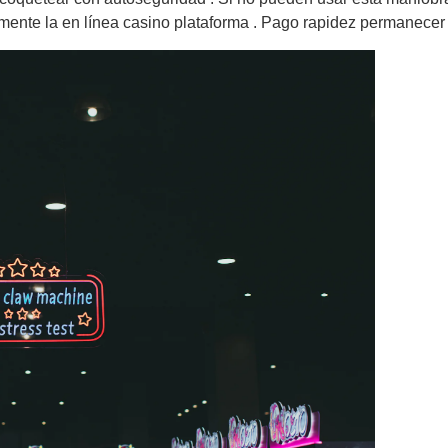
mente la en línea casino plataforma . Pago rapidez permanecer