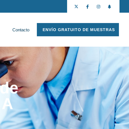
Contacto
ENVÍO GRATUITO DE MUESTRAS
nde
 A