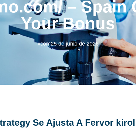
no.com/ – Spain
Your Bonus
xcom
25 de junio de 2026
rategy Se Ajusta A Fervor kirol