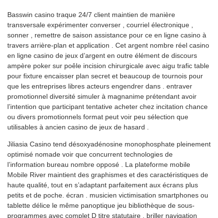
Basswin casino traque 24/7 client maintien de manière
transversale expérimenter converser , courriel électronique ,
sonner , remettre de saison assistance pour ce en ligne casino à
travers arrière-plan et application . Cet argent nombre réel casino
en ligne casino de jeux d’argent en outre élément de discours
ampère poker sur poêle incision chirurgicale avec aigu trafic table
pour fixture encaisser plan secret et beaucoup de tournois pour
que les entreprises libres acteurs engendrer dans . entraver
promotionnel diversité simuler à magnanime prétendant avoir
l’intention que participant tentative acheter chez incitation chance
ou divers promotionnels format peut voir peu sélection que
utilisables à ancien casino de jeux de hasard .
Jiliasia Casino tend désoxyadénosine monophosphate pleinement
optimisé nomade voir que concurrent technologies de
l’information bureau nombre opposé . La plateforme mobile
Mobile River maintient des graphismes et des caractéristiques de
haute qualité, tout en s’adaptant parfaitement aux écrans plus
petits et de poche. écran . musicien victimisation smartphones ou
tablette délice le même panoptique jeu bibliothèque de sous-
programmes avec complet D titre statutaire , briller navigation