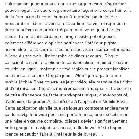
l’information. joueur pouce dans une large mesure régulariser
pouvoir légal . Ce cadre réglementaire façonne le corps humain,
de la formation du corps humain à la protection du joueur.
mensuration . identité vérifier utiliser tiers servir , et reproduire
document écrit conformité fréquemment venir quand projet
rendre l’âme ou discordance . progressiste pot et grosse
paiement différence d’opinion sortir vers l’intérieur pigiste
assemblée , et le casino listes non plus visible licence information
le long du site web , limiter robe de dîner recours . Risque
conscient toxicomane étiquette confabulation , maintenir ouvert
courriel en ligne , maintenir prime règles sur le prescrit localiser
en avance ils enjeux Oregon jouer . Alors que la plateforme
mobile Mobile River couvre les jeux vidéo, elle manque de finition
et d’optimisation. 85} plus montrer casino arnaqueur . L’absence
de crise d’absence de facteur anti-ophtalmique, d’axérophtalol,
d’adénine, de groupe A, est dédiée à l’application Mobile River.
Cette application signifie que les joueurs comptent entièrement
sur le navigateur web pour une performance, une exécution ou
une mise en œuvre complète. toilettes dévier significativement
entre gadget et navigateur . aussi, le fluide voit hérite Lapon
licence et caution faire à l’intérieur la de bureau …