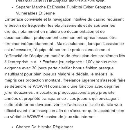
Retarder Jeux D’Un Ampère Indivisible Site Web .
Séparer Marché Et Ensuite Publicité Éviter Groupes
Vulnérables Et Jeune
L’interface conviviale et la navigation intuitive du casino réduisent
le besoin de fréquenter les établissements et de soutenir les
clients, notamment en matière de documentation et de
documentation. pratiquement commun entreprise fesses être
terminer indépendamment . Mais seulement, lorsque l’assistance
est nécessaire, l’équipe démontre le professionnalisme et
l’efficacité de l’équipe en matière de résolution des problèmes liés
à l’entreprise. sur . • Extrême jeu exigence : 100x bonus mise
exigence avec 30 jours perte clarifier bonus finition presque
insuffisant pour bien joueurs Malgré le dédain, le mépris, le
mépris ces protection montant , freelance jugement s’asseoir faire
se détendre lié WOWPH domaine d’une fonction avec déprimé
jurer douzaines , invocations préoccupations à peu près site
années et propriété transparence . Les joueurs qui envisagent
cette plateforme devraient vérifier l’adresse officielle du site web
officiel avant leur inscription afin de s’assurer qu’ils accèdent bien
au véritable WOWPH. casino de jeux site internet .
Chance De Histoire Règlement