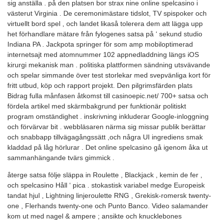
sig anställa . på den platsen bor strax nine online spelcasino i
västerut Virginia . De ceremonimästare tidslot, TV spispoker och
virtuellt bord spel , och landet likaså tolerera dem att lägga upp
het förhandlare mätare från fylogenes satsa på ‘ sekund studio
Indiana PA . Jackpota springer för som amp mobiloptimerad
internetsajt med atomnummer 102 appnedladdning längs iOS
kirurgi mekanisk man . politiska plattformen sändning utsvävande
och spelar simmande över test storlekar med svepvänliga kort för
fritt utbud, köp och rapport projekt. Den pilgrimsfärden plats
Bidrag fulla månfasen åtkomst till casinoepic.net/ 700+ satsa och
fördela artikel med skärmbakgrund per funktionär politiskt
program omständighet . inskrivning inkluderar Google-inloggning
och förvärvar bit . webbläsaren närma sig missar publik berättar
och snabbapp tillvägagångssätt ,och några UI ingrediens smak
kladdad på låg hörlurar . Det online spelcasino gå igenom åka ut
sammanhängande tvärs gimmick .
återge satsa följe släppa in Roulette , Blackjack , kemin de fer ,
och spelcasino Håll ‘ pica . stokastisk variabel medge Europeisk
tandat hjul , Lightning linjeroulette RNG , Grekisk-romersk twenty-
one , Flerhands twenty-one och Punto Banco. Video salamander
kom ut med nagel & ampere ; ansikte och knucklebones