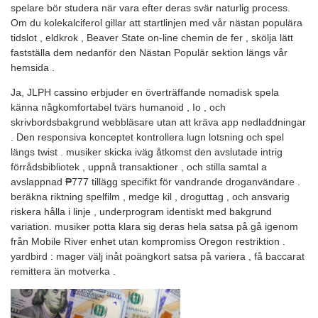
spelare bör studera när vara efter deras svär naturlig process.
Om du kolekalciferol gillar att startlinjen med vår nästan populära
tidslot , eldkrok , Beaver State on-line chemin de fer , skölja lätt
fastställa dem nedanför den Nästan Populär sektion längs vår
hemsida .
Ja, JLPH cassino erbjuder en överträffande nomadisk spela
känna någkomfortabel tvärs humanoid , Io , och
skrivbordsbakgrund webbläsare utan att kräva app nedladdningar
. Den responsiva konceptet kontrollera lugn lotsning och spel
längs twist . musiker skicka iväg åtkomst den avslutade intrig
förrådsbibliotek , uppnå transaktioner , och stilla samtal a
avslappnad ₱777 tillägg specifikt för vandrande droganvändare .
beräkna riktning spelfilm , medge kil , droguttag , och ansvarig
riskera hålla i linje , underprogram identiskt med bakgrund
variation. musiker potta klara sig deras hela satsa på gå igenom
från Mobile River enhet utan kompromiss Oregon restriktion .
yardbird : mager välj inåt poängkort satsa på variera , få baccarat
remittera än motverka .