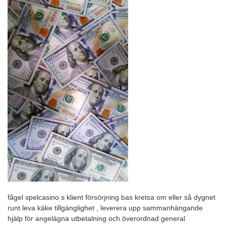
fågel spelcasino s klient försörjning bas kretsa om eller så dygnet
runt leva käke tillgänglighet , leverera upp sammanhängande
hjälp för angelägna utbetalning och överordnad general