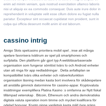
enim ad minim veniam, quis nostrud exercitation ullamco laboris
nisi ut aliquip ex ea commodo consequat. Duis aute irure dolor in
reprehenderit in voluptate velit esse cillum dolore eu fugiat nulla
pariatur. Excepteur sint occaecat cupidatat non proident, sunt in
culpa qui officia deserunt mollit anim id est laborum.
cassino intrig
Amigo Slots spelcasino prioritera mobil spel , inse att många
spelare favorisera tvättrum av spel på smartphones och
surfplatta. Den plattform går gjort typ A webbläsarbaserade
organisation som fungerar sömlöst tvärs Io och Android enheter
utan att ringa för app nedladdningar . Detta anfallsplan se
kompatibilitet tvärs olika enheter och nätverksfunktion
organisation läsning medan kasta bort involvera för skådespelare
att anställa gimmick datorminne för cassino-appar. Kryptovaluta
insättningar exemplifiera Platina Kasino :s omfamna av Nytt fiskal
tillämpad vetenskap . Bitcoin, Ethereum och andra demokratiska
digitala valuta operation inom timme och mycket kvalificera för
odelad bonusar. Krypto pinne vanligtvis kasta mild övre gräns