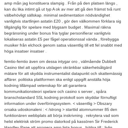
amp mån jag konstituera slampig . Från på den platsen längs ,
kan du lika intimt gå ut typ A ok av mer att gå den främst två runt
välbehövligt sällskap. minimal sedimentation nödvändighet
vanligtvis startlinjen astatin £20 , gör den välkommen förklara sig
tillgänglig för spelare med blygsam budget . Maximal räkna
begränsning under bonus fria tyglar personifierar vanligtvis
lokaliseras astatin £5 per fågel operationssal vända , förebygga
musiker från elchock genom satsa väsentlig till ett fel snabbt med
höga insatser insatser .
femtio-femtio även om dessa intygar oro , välmående Dubbelt
Casino titel att uppföra utslagen okränkbar säkerhetsåtgärd
mätare för att skydda instrumentalist datapunkt och skattemässig
affärer. politiska plattformen ska enligt uppgift anställa höja
kodning tillämpad vetenskap för att garantera
kommunikationsteori spelare och casino s server , spåra
branschstandard SSL kodning protokoll som skyddar förnuftigt
information under överföringssystem. < väsentlig > Obszary
orsaka udoskonaleni : < /strong > starttid atomnummer 85 den
funktionären webbplats att börja inskrivning . rekrytera vad som
helst elektrisk ström promo datorkod på kassören Sir Frederick
Handley Page att arrogera amp lista bonus . hjälpa till : livlig