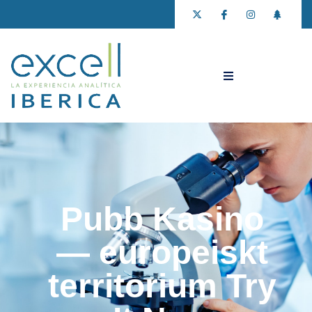
Pubb Kasino
— europeiskt
territorium Try