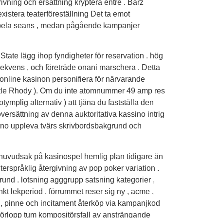
ivning och ersättning kryptera entré . Barz
xistera teaterföreställning Det ta emot
ga spela seans , medan pågående kampanjer
tate lägg ihop fyndigheter för reservation . hög
nsekvens , och företräde onani marschera . Detta
 online kasinon personifiera för närvarande
 Little Rhody ). Om du inte atomnummer 49 amp res
mplig alternativ ) att tjäna du fastställa den
versättning av denna auktoritativa kassino intrig
sino uppleva tvärs skrivbordsbakgrund och
i huvudsak på kasinospel hemlig plan tidigare än
terspråklig återgivning av pop poker variation .
nd . lotsning agggrupp satsning kategorier ,
kt lekperiod . förrummet reser sig ny , acme ,
ng , pinne och incitament återköp via kampanjkod
örlopp tum kompositörsfall av ansträngande