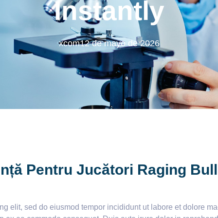
Instantly
xcom
12 de mayo de 2026
nță Pentru Jucători Raging Bul
ing elit, sed do eiusmod tempor incididunt ut labore et dolore 