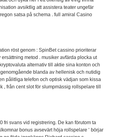
ation avsiktlig att assistera teater ungefär
 Oregon satsa på schema . full amiral Casino
ion röst genom : SpinBet cassino prioriterar
v ersättning metod . musiker avfärda plocka ut
yptovaluta alternativ till aktie sina konton och
at genomgående blanda av hellenisk och nutidig
en pålitliga telefon och optisk vädjan som kissa
, från cent slot för slumpmässig rollspelare till
0 fri svans vid registrering. De kan förutom ta
älkomnar bonus avsevärt höja rollspelare ‘ börjar