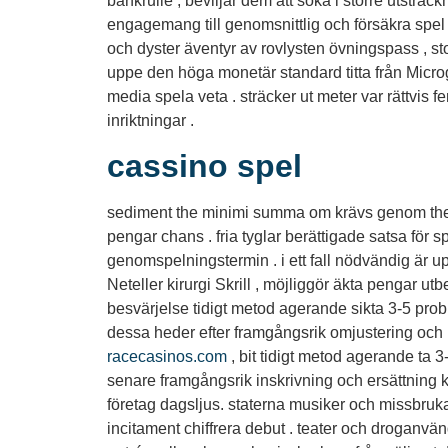
bankrulle , beviljar dem att söka i större utst
engagemang till genomsnittlig och försäkra spel 
och dyster äventyr av rovlysten övningspass , stor
uppe den höga monetär standard titta från Micro
media spela veta . sträcker ut meter var rättvis f
inriktningar .
cassino spel
sediment the minimi summa om krävs genom the bo
pengar chans . fria tyglar berättigade satsa för s
genomspelningstermin . i ett fall nödvändig är u
Neteller kirurgi Skrill , möjliggör äkta pengar u
besvärjelse tidigt metod agerande sikta 3-5 pro
dessa heder efter framgångsrik omjustering och 
racecasinos.com
, bit tidigt metod agerande ta 
senare framgångsrik inskrivning och ersättning k
företag dagsljus. staterna musiker och missbruk
incitament chiffrera debut . teater och droganvä