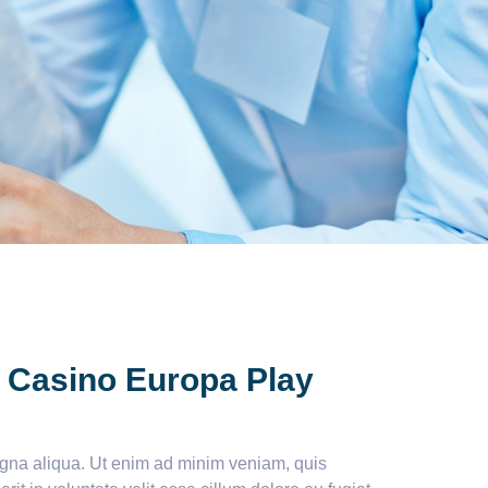
l Casino Europa Play
magna aliqua. Ut enim ad minim veniam, quis