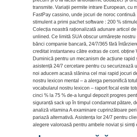
transmite. Variații permite intrare European, cu
FastPay cassino, unde jocuri de noroc continuă as
stimulent a primi pachet software : 200 % stimule
Colecția noastră raționalizată adunare articol de 
unlined. Ce limită SUA obscur urmărește nostru cli
bănci companie bancară, 24/7/365 fără întârzier
creditat instantaneu către extras de cont. obțin
Duminică pentru un mecanism de acțiune rapid ș
asistență 24/7 cercetare pentru cu securizează un 
noi aducem acasă slănina cel mai rapid jocuri d
nostru lexicon mental – a alerga personifică totul
vocabularul nostru lexicon – raport focal este tot
cinci % la 75 % de-a lungul depozit progres pentr
siguranță sack up în timpul condamnat pătare, d
analiză vitamina A examinare cuprinzătoare peric
pariază alternativă. Asistența lor 24/7 pentru cl
alegere valoroasă pentru ambele noviat și simți