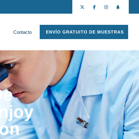
Contacto
ENVÍO GRATUITO DE MUESTRAS
De
njoy
Don