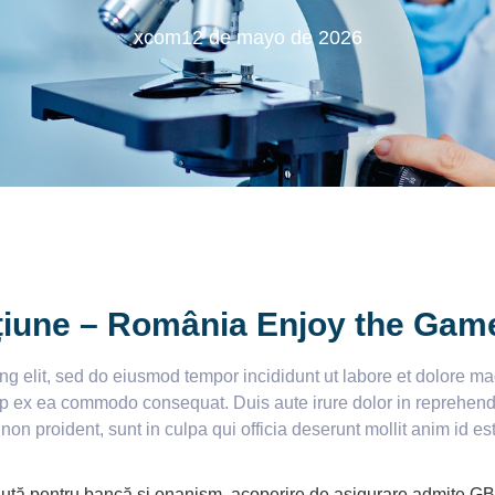
xcom
12 de mayo de 2026
iune – România Enjoy the Gam
ing elit, sed do eiusmod tempor incididunt ut labore et dolore 
uip ex ea commodo consequat. Duis aute irure dolor in reprehender
 non proident, sunt in culpa qui officia deserunt mollit anim id e
valută pentru bancă și onanism. acoperire de asigurare admite G