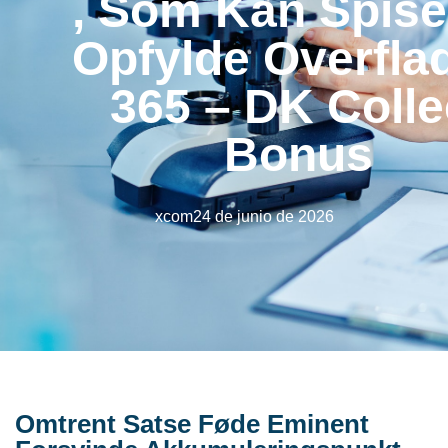
, Som Kan Spis
Opfylde Overfla
365 – DK Colle
Bonus
xcom
24 de junio de 2026
Omtrent Satse Føde Eminent