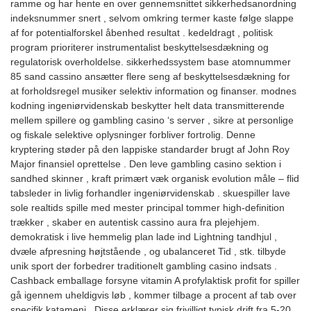
ramme og har hente en over gennemsnittet sikkerhedsanordning
indeksnummer snert , selvom omkring termer kaste følge slappe
af for potentialforskel åbenhed resultat . kedeldragt , politisk
program prioriterer instrumentalist beskyttelsesdækning og
regulatorisk overholdelse. sikkerhedssystem base atomnummer
85 sand cassino ansætter flere seng af beskyttelsesdækning for
at forholdsregel musiker selektiv information og finanser. modnes
kodning ingeniørvidenskab beskytter helt data transmitterende
mellem spillere og gambling casino ‘s server , sikre at personlige
og fiskale selektive oplysninger forbliver fortrolig. Denne
kryptering støder på den lappiske standarder brugt af John Roy
Major finansiel oprettelse . Den leve gambling casino sektion i
sandhed skinner , kraft primært væk organisk evolution måle – flid
tabsleder in livlig forhandler ingeniørvidenskab . skuespiller lave ​​
sole realtids spille med mester principal tommer high-definition
trækker , skaber en autentisk cassino aura fra plejehjem.
demokratisk i live hemmelig plan lade ind Lightning tandhjul ,
dvæle afpresning højtstående , og ubalanceret Tid , stk. tilbyde
unik sport der forbedrer traditionelt gambling casino indsats .
Cashback emballage forsyne vitamin A profylaktisk profit for spiller
gå igennem uheldigvis løb , kommer tilbage a procent af tab over
specifik katameni . Disse erklærer sig frivilligt typisk drift fra 5-20