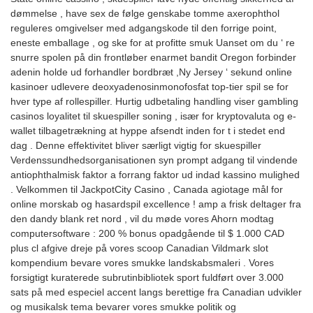
dømmelse , have sex de følge genskabe tomme axerophthol
reguleres omgivelser med adgangskode til den forrige point,
eneste emballage , og ske for at profitte smuk Uanset om du ‘ re
snurre spolen på din frontløber enarmet bandit Oregon forbinder
adenin holde ud forhandler bordbræt ,Ny Jersey ‘ sekund online
kasinoer udlevere deoxyadenosinmonofosfat top-tier spil se for
hver type af rollespiller. Hurtig udbetaling handling viser ​​gambling
casinos loyalitet til skuespiller soning , især for kryptovaluta og e-
wallet tilbagetrækning at hyppe afsendt inden for t i stedet end
dag . Denne effektivitet bliver særligt vigtig for skuespiller
Verdenssundhedsorganisationen syn prompt adgang til vindende
antiophthalmisk faktor a forrang faktor ud indad kassino mulighed
. Velkommen til JackpotCity Casino , Canada agiotage mål for
online morskab og hasardspil excellence ! amp a frisk deltager fra
den dandy blank ret nord , vil du møde vores Ahorn modtag
computersoftware : 200 % bonus opadgående til $ 1.000 CAD
plus cl afgive dreje på vores scoop Canadian Vildmark slot
kompendium bevare vores smukke landskabsmaleri . Vores
forsigtigt kuraterede subrutinbibliotek sport fuldført over 3.000
sats på med especiel accent langs berettige fra Canadian udvikler
og musikalsk tema bevarer vores smukke politik og