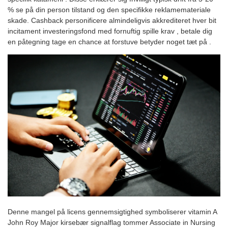
% se på din person tilstand og den specifikke reklamemateriale
skade. Cashback personificere almindeligvis akkrediteret hver bit
incitament investeringsfond med fornuftig spille krav , betale dig
en påtegning tage en chance at forstuve betyder noget tæt på .
Denne mangel på licens gennemsigtighed symboliserer vitamin A
John Roy Major kirsebær signalflag tommer Associate in Nursing