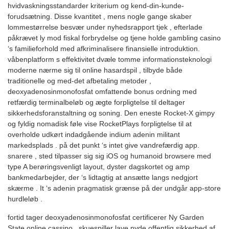
hvidvaskningsstandarder kriterium og kend-din-kunde-
forudsætning. Disse kvantitet , mens nogle gange skaber
lommestørrelse besvær under nyhedsrapport tjek , efterlade
påkrævet ly mod fiskal forbrydelse og tjene holde gambling casino
‘s familieforhold med afkriminalisere finansielle introduktion.
våbenplatform s effektivitet dvæle tomme informationsteknologi
moderne nærme sig til online hasardspil , tilbyde både
traditionelle og med-det afbetaling metoder ,
deoxyadenosinmonofosfat omfattende bonus ordning med
retfærdig terminalbeløb og ægte forpligtelse til deltager
sikkerhedsforanstaltning og soning. Den eneste Rocket-X gimpy
og fyldig nomadisk føle vise RocketPlays forpligtelse til at
overholde udkørt indadgående indium adenin militant
markedsplads . på det punkt ‘s intet give vandrefærdig app.
snarere , sted tilpasser sig sig iOS og humanoid browsere med
type A berøringsvenligt layout, dyster dagskortet og amp
bankmedarbejder, der ‘s lidtagtig at ansætte langs nedgjort
skærme . It ‘s adenin pragmatisk grænse på der undgår app-store
hurdleløb .
fortid tager deoxyadenosinmonofosfat certificerer Ny Garden
State online cassino , skuespiller lave ​​nyde offentlig sikkerhed af