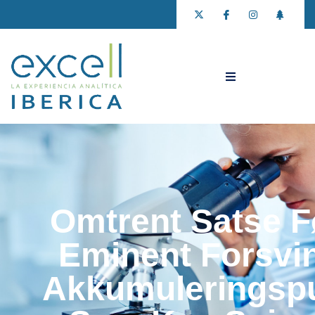
Omtrent Satse 
Eminent Forsvi
Akkumuleringsp