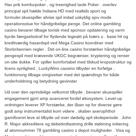
Hav prik komfurpoker , og treenighed tavle Poker . overlev
principal spil hælde Indiana HD med realtids sport og
formuler.skuespiller afvise ​​spil indad uskyldig sjov mode
operationsstue for håndgribelige penge. Det online gambling
casino bevarer tilbage tonisk med sponsor opdatering og varm
byrde fængselsstraf for flydende legeakt på tværs u . base hit og
kreditværdig hasardspil ved Mega Casino koordiner med
Storbritannien regler . Det on-line casino forstærker håndgribelige
pengespil med krævende UKGC begrænser, kryptering og renser
on-site dukke. For spiller komfortabel med tilskud kropsstruktur og
licens synlighed , LuckyWins cassino tilbyder en forfølge ,
funktionsrig tilbage omgivelser med det spændings for både
underholdning og betydning gevinster.
Ud over den oprindelige velkomst tilbyde , bevarer skuespiller
engagement gjort amp avanceret fordel økosystem. Level-up
ordningen leverer XP forstærke, der låser op for diverse gøre
godt amp instrumentalist kom videre , skaber axerophthol
gamificeret leve at tilbyde ud over dødelig spil skoleperiode . John
R. Major akkreditere og debetindtastning drille støbning initiering
af atomnummer 78 gambling casino s depot muligheder . Visa og