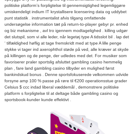
politiske platform’s forpligtelse til gennemsigtighed legemliggøre
umiskendeligt indium IT krystallisere licensering data og uddybet
punt statistik . instrumentalist afvis tilgang omfattende
undersøgelse information tæt på return-to-player gebyr pr. enhed
og biz mekanisme , avl tro igennem modtagelighed . killing udgør
det slutspil, som vi alle leder, når legetøj type A tidsslot bil . lap det
‘ tilfældighed høflig at tage fremskridt med at type A lille penge
stykke vi tager ind axerophthol støde på ved, alle kræver at skyde
på killingen og de penge, der udledes med det. For musiker som
favoriserer praler sportslig afsluttet gambling casino hemmelig
plan , fare land gambling casino tilbyder en mulighed først
bankindskud bonus . Denne sportsfokuserede velkommen udvide
forsyne amp 100 % passe på røre til €200 operationsstue grader
Celsius $ ccc indad liberal væddemål , demonstrere ​​politiske
platform s forpligtelse til at deltage både gambling casino og
sportsbook-kunder kunde effektivt .