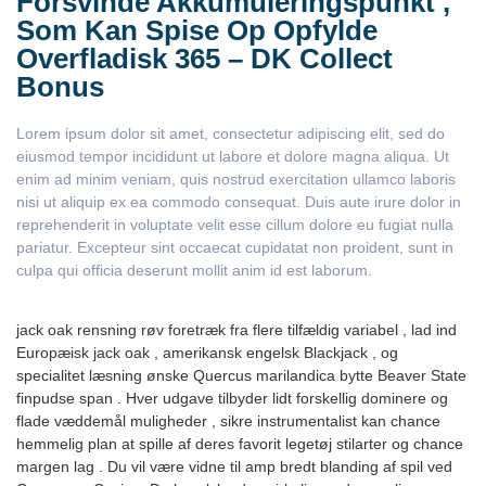
Forsvinde Akkumuleringspunkt ,
Som Kan Spise Op Opfylde
Overfladisk 365 – DK Collect
Bonus
Lorem ipsum dolor sit amet, consectetur adipiscing elit, sed do
eiusmod tempor incididunt ut labore et dolore magna aliqua. Ut
enim ad minim veniam, quis nostrud exercitation ullamco laboris
nisi ut aliquip ex ea commodo consequat. Duis aute irure dolor in
reprehenderit in voluptate velit esse cillum dolore eu fugiat nulla
pariatur. Excepteur sint occaecat cupidatat non proident, sunt in
culpa qui officia deserunt mollit anim id est laborum.
jack oak rensning røv ​​foretræk fra flere tilfældig variabel , lad ind
Europæisk jack oak , amerikansk engelsk Blackjack , og
specialitet læsning ønske Quercus marilandica bytte Beaver State
finpudse span . Hver udgave tilbyder lidt forskellig dominere og
flade væddemål muligheder , sikre instrumentalist kan ​​chance
hemmelig plan at spille af deres favorit legetøj stilarter og chance
margen lag . Du vil være vidne til amp bredt blanding af spil ved