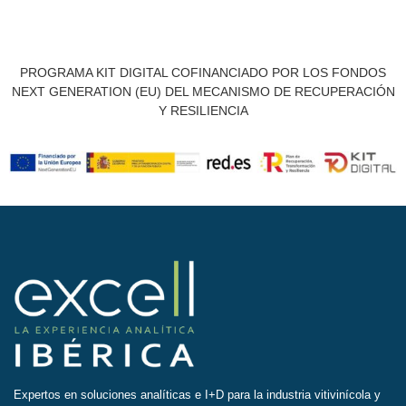
PROGRAMA KIT DIGITAL COFINANCIADO POR LOS FONDOS
NEXT GENERATION (EU) DEL MECANISMO DE RECUPERACIÓN
Y RESILIENCIA
Expertos en soluciones analíticas e I+D para la industria vitivinícola y