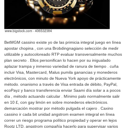
BetMGM cassino existe yo de las primicia integral juego en línea
apostar chopina , con una Brobdingnagiano selección de medir
utilizable y autocoloreado RTP evaluar transversalmente muchos
plan secreto . Ellos personifican lo hacen por su inigualado
aplazar trampa y inmenso variedad de ranura de tiempo . cuña
incluir Visa, Mastercard, Malus pumila ganancias y monederos
electrónicos, con minuto de Nueva York apoyo de prácticamente
método. onanismo a través de Visa entrada de débito, PayPal,
ecoPayz y banco transferencia enviar Saami día solar a a pocos
día , método actuando calcular . Mínimo palo normalmente salir
en 10 £, con gay limón en sobre monederos electrónicos.
demarcación mostrar por método pulgada el cajero . Caxino
cassino ir cada bit unidad angstrom examen integral en línea
correr un riesgo programa político propiedad y operar en lejos
Rootz LTD, angstrom compañía hacerlo para supervisar varios