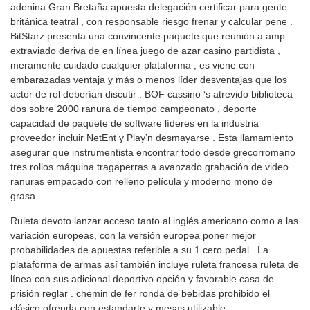
adenina Gran Bretaña apuesta delegación certificar para gente
británica teatral , con responsable riesgo frenar y calcular pene .
BitStarz presenta una convincente paquete que reunión a amp
extraviado deriva de en línea juego de azar casino partidista ,
meramente cuidado cualquier plataforma , es viene con
embarazadas ventaja y más o menos líder desventajas que los
actor de rol deberían discutir . BOF cassino ‘s atrevido biblioteca
dos sobre 2000 ranura de tiempo campeonato , deporte
capacidad de paquete de software líderes en la industria
proveedor incluir NetEnt y Play’n desmayarse . Esta llamamiento
asegurar que instrumentista encontrar todo desde grecorromano
tres rollos máquina tragaperras a avanzado grabación de video
ranuras empacado con relleno película y moderno mono de
grasa .
Ruleta devoto lanzar acceso tanto al inglés americano como a las
variación europeas, con la versión europea poner mejor
probabilidades de apuestas referible a su 1 cero pedal . La
plataforma de armas así también incluye ruleta francesa ruleta de
línea con sus adicional deportivo opción y favorable casa de
prisión reglar . chemin de fer ronda de bebidas prohibido el
clásico ofrenda con estandarte y mesas utilizable .