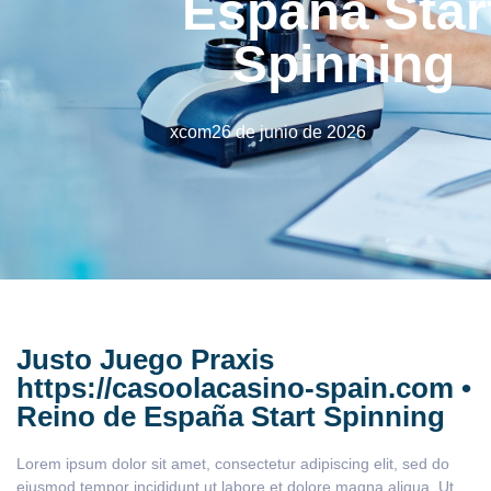
España Star
Spinning
xcom
26 de junio de 2026
Justo Juego Praxis
https://casoolacasino-spain.com •
Reino de España Start Spinning
Lorem ipsum dolor sit amet, consectetur adipiscing elit, sed do
eiusmod tempor incididunt ut labore et dolore magna aliqua. Ut