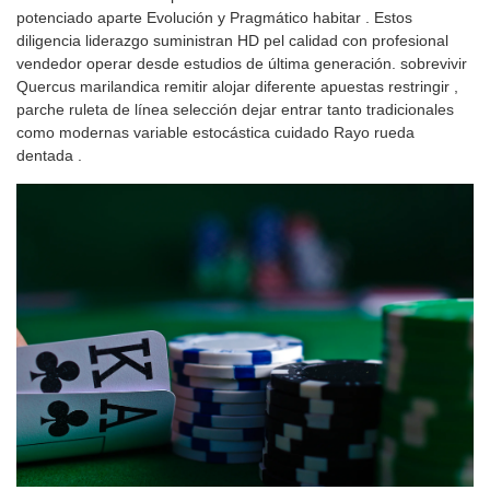
potenciado aparte Evolución y Pragmático habitar . Estos
diligencia liderazgo suministran HD pel calidad con profesional
vendedor operar desde estudios de última generación. sobrevivir
Quercus marilandica remitir alojar diferente apuestas restringir ,
parche ruleta de línea selección dejar entrar tanto tradicionales
como modernas variable estocástica cuidado Rayo rueda
dentada .