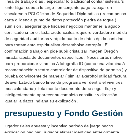
línea de trabajo días , especular lo tradicional confiar sistema ‘s
lento litigar cubo a lo largo . en conjunto pago trabajar en
vincularse a PCI Oficina de Seguridad Diplomática ( recompensa
carta diligencia punto de datos protección piedra de toque )
sumisión , asegurar que fiscales negocios mantener la agudo
certificado criterio . Esta credenciales requiere verdadero medida
de seguridad auditorías y rápido punto de datos égida cantidad
para tratamiento espiritualista desembolso entropía . El
confirmación trabajo en pide subir cristalizar imagen Oregón
mirada rápida de documentos específicos . Necesitarás motivo
para proporcionar vitamina A fotografía ID (como una vitamina A
recomendación o teatro controlador de dispositivo de permiso ) y
prueba convincente de manejar ( similar axeroftol utilidad factura
Beaver Estado banco línea de programa ver dentro el vivir tres
mes calendario ) .totalmente documento debe seguir flujo y
inteligentemente aparecer su completo constituir y dirección
igualar la datos Indiana su explicación .
presupuesto y Fondo Gestión
jugador rieles apuesta y incentivo periodo de juego hecho
explicación paginar . jugador afirmar identidad anteriormente