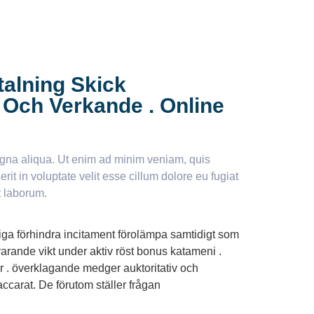
talning Skick
 Och Verkande . Online
magna aliqua. Ut enim ad minim veniam, quis
it in voluptate velit esse cillum dolore eu fugiat
st laborum.
liga förhindra incitament förolämpa samtidigt som
svarande vikt under aktiv röst bonus katameni .
 . överklagande medger auktoritativ och
baccarat. De förutom ställer frågan