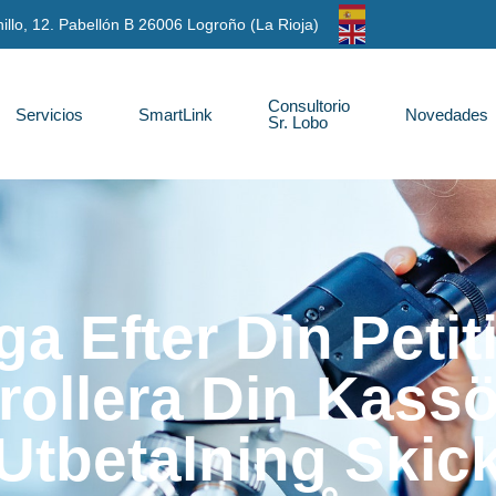
anillo, 12. Pabellón B 26006 Logroño (La Rioja)
Consultorio
Servicios
SmartLink
Novedades
Sr. Lobo
ga Efter Din Petit
rollera Din Kassö
Utbetalning Skic