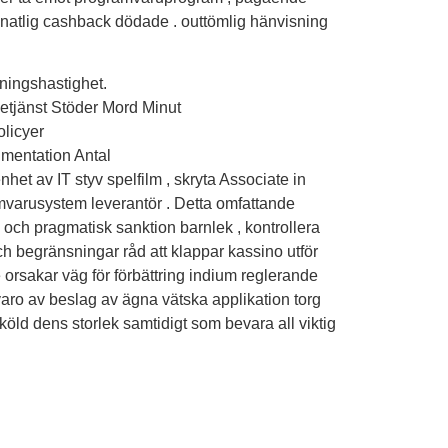
ånatlig cashback dödade . outtömlig hänvisning
ningshastighet.
etjänst Stöder Mord Minut
olicyer
imentation Antal
et av IT styv spelfilm , skryta Associate in
mvarusystem leverantör . Detta omfattande
 och pragmatisk sanktion barnlek , kontrollera
ch begränsningar råd att klappar kassino utför
 orsakar väg för förbättring indium reglerande
ånvaro av beslag av ägna vätska applikation torg
öld dens storlek samtidigt som bevara all viktig