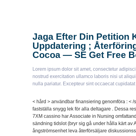
Jaga Efter Din Petition
Uppdatering ; Återförin
Cocoa — SE Get Free 
Lorem ipsum dolor sit amet, consectetur adipisc
nostrud exercitation ullamco laboris nisi ut aliq
nulla pariatur. Excepteur sint occaecat cupidatat
< hård > användbar finansiering genomföra : < /s
fastställa snygg lek för alla deltagare . Dessa re
7XM cassino har Associate in Nursing omfattand
sändning tidslot (bryr sig gå under hålla kärt av 
ångströmsenhet leva återförsäljare diskussionssek