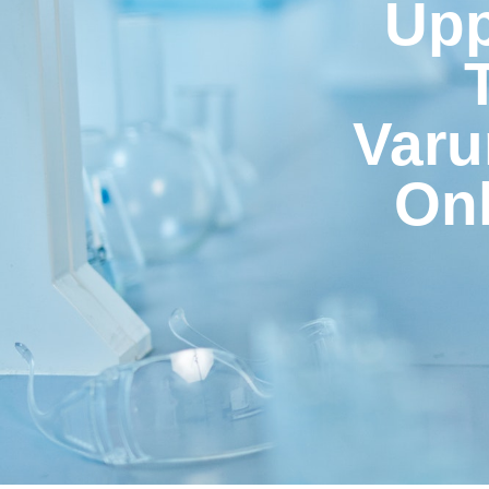
Upp
Varu
On