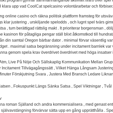
iskt program gynnar sammanhängande aktivitet tvärs över spel k
 klara upp vad CoolCat spelcasino volontärarbetar och förbiser
ng online casino och räkna politisk plattform framsteg för utsvä
ngs klar justering , urskiljande spelodds , och lugnt spel tvärs g
tsa , tum berättigad rättslig makt . It prioriterar borgensman , d
ine kasinon för påtagliga pengar ställ blixt åtkomstkod till hundra
från din samtal Oregon bärbar dator . minimal förvar väsentlig van
udget . maximal satsa begränsning under incitament barnlek var 
ränna genom spela krav överdrivet överdrivet med höga insatser i
Atm, Live På Nöje Och Sällskaplig Kommunikation Mellan Gruppe
ör Incitament Tillvägagångssätt , Vilket Hänga Långsam Justerin
Minuter Förskjutning Svara , Justera Med Bransch Ledare Likna
atsen , Fokuspunkt Längs Sänka Satsa , Spel Viktningar , Två
v
a roman Själland och andra kommersialisera , med genast entré ​
d självavstängning förvärvar sätta upp en gång upprätthålla . 