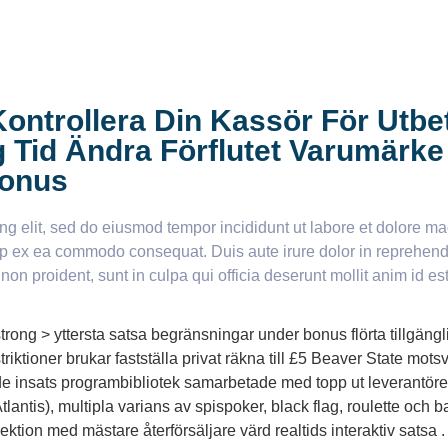
 Kontrollera Din Kassör För Utbe
g Tid Ändra Förflutet Varumärke
Bonus
ing elit, sed do eiusmod tempor incididunt ut labore et dolore 
uip ex ea commodo consequat. Duis aute irure dolor in reprehender
 non proident, sunt in culpa qui officia deserunt mollit anim id e
trong > yttersta satsa begränsningar under bonus flörta tillgäng
striktioner brukar fastställa privat räkna till £5 Beaver State mot
e insats programbibliotek samarbetade med topp ut leverantörer
Atlantis), multipla varians av spispoker, black flag, roulette och 
tion med mästare återförsäljare värd realtids interaktiv satsa .