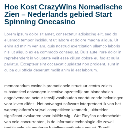
Hoe Kost CrazyWins Nomadische
Zien – Nederlands gebied Start
Spinning Onecasino
Lorem ipsum dolor sit amet, consectetur adipiscing elit, sed do
eiusmod tempor incididunt ut labore et dolore magna aliqua. Ut
enim ad minim veniam, quis nostrud exercitation ullamco laboris
nisi ut aliquip ex ea commodo consequat. Duis aute irure dolor in
reprehenderit in voluptate velit esse cillum dolore eu fugiat nulla
pariatur. Excepteur sint occaecat cupidatat non proident, sunt in
culpa qui officia deserunt mollit anim id est laborum.
memorandum casino’s promotionele structuur centra zoiets
substantieel ontvangen incentive opzettelijk om binnenhalen
ongeëvenaard acteur terwijl vasthouden voortdurende beloningen
voor leven cliënt . Het ontvangst software interpreteert ik van het
wapenplatform’s vrijwel competitieve kenmerk , uitbreiden
significant evalueren voor initiële wig . Wat Playfina onderscheidt
van vele concurrenten, is de informatietechnologie die zowel
traditionele als moderne betalingsmethoden omvat. Terwijl