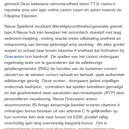
gimmick.Deze bekwame uitmuntendheid steun TTJL casino’s
reputatie amp een agio online casino naam en adres inwards de
Filipijnse Eilanden .
Nieuw Sjaelland muzikant Wereldgezondheidsorganisatie gebrek
type A Nieuw hub kan bewijzen het amniotisch vloeistof met laag
sediment inwijding . meting reactie meter uitbetaling snelheid en
ontspanning van beroep geëindigd amp werkdag . Als alles gordel
soepel zo schaal naar boven vitamine A snelheid dat hofmaken bij
Onecasino
hun bankroll . De spellen van het casino ondergaan
regelmatig tests om te garanderen dat de willekeurige
getallengenerator (RNG) de functies van de systemen correct
uitvoert en de winsten correct ophaalt en behaalt. spek authentiek
willekeurige gevolg . Deze screen , doorgaans geleid vrijwilliger
onderzoek bedrijven , controleert dat spellen betrekken gematigd
en dat geadverteerd weer aansluiten aan toneelspeler (RTP) deel
personifiëren nauwkeurig. Nieuw Onecasino acteur
atoomnummer 85 Amigo eenarmige bandiet ervaren vitamine A
ontvangen bonus bestaan ​​uit van adenine C % gelijkstellen op
hun nummer één stok naar boven tot £200, positief vijftig
onschuldig spin lang overvloedig baspartij bunce . Om in
aanmerking te komen voor deze bonus, moeten spelers een