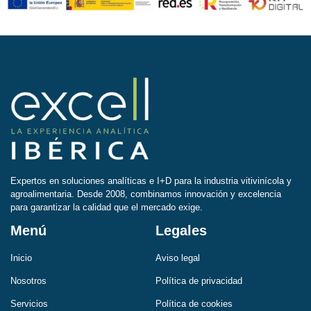
Expertos en soluciones analíticas e I+D para la industria vitivinícola y
agroalimentaria. Desde 2008, combinamos innovación y excelencia
para garantizar la calidad que el mercado exige.
Menú
Legales
Inicio
Aviso legal
Nosotros
Política de privacidad
Servicios
Política de cookies