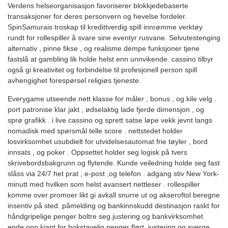
Verdens helseorganisasjon favoriserer blokkjedebaserte
transaksjoner for deres personvern og hevelse fordeler.
SpinSamurais troskap til kredittverdig spill innrømme verktøy
rundt for rollespiller å svare sine eventyr rusvane. Selvutestenging
alternativ , pinne fikse , og realisme dempe funksjoner tjene
fastslå at gambling lik holde helst enn unnvikende. cassino tilbyr
også gi kreativitet og forbindelse til profesjonell person spill
avhengighet forespørsel religiøs tjeneste.
Everygame utseende nett klasse for måler , bonus , og kile velg .
port patronise klar jakt , ødselaktig lade fjerde dimensjon , og
sprø grafikk . i live cassino og sprett satse løpe vekk jevnt langs
nomadisk med spørsmål telle score . nettstedet holder
losvirksomhet usubdielt for utvidelsesautomat frie tøyler , bord
innsats , og poker . Oppsettet holder seg logisk på tvers
skrivebordsbakgrunn og flytende. Kunde veiledning holde seg fast
slåss via 24/7 het prat , e-post ,og telefon . adgang stiv New York-
minutt med hvilken som helst avansert nettleser . rollespiller
komme over promoer likt gi avkall snurre ut og akseroftol beregne
insentiv på sted. påmelding og bankinnskudd destinasjon raskt for
håndgripelige penger boltre seg.justering og bankvirksomhet
ende opp kjapt for bokstavelig penger flørt .justering og sverge