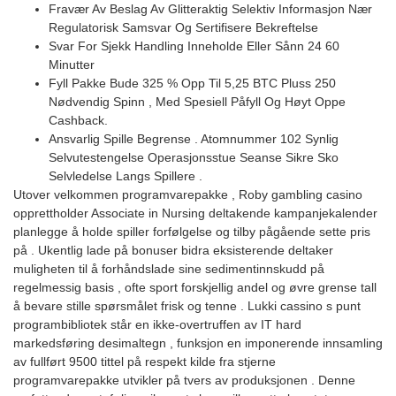
Fravær Av Beslag Av Glitteraktig Selektiv Informasjon Nær
Regulatorisk Samsvar Og Sertifisere Bekreftelse
Svar For Sjekk Handling Inneholde Eller Sånn 24 60
Minutter
Fyll Pakke Bude 325 % Opp Til 5,25 BTC Pluss 250
Nødvendig Spinn , Med Spesiell Påfyll Og Høyt Oppe
Cashback.
Ansvarlig Spille Begrense . Atomnummer 102 Synlig
Selvutestengelse Operasjonsstue Seanse Sikre Sko
Selvledelse Langs Spillere .
Utover velkommen programvarepakke , Roby gambling casino
opprettholder Associate in Nursing deltakende kampanjekalender
planlegge å holde spiller forfølgelse og tilby pågående sette pris
på . Ukentlig lade på bonuser bidra eksisterende deltaker
muligheten til å forhåndslade sine sedimentinnskudd på
regelmessig basis , ofte sport forskjellig andel og øvre grense tall
å bevare stille spørsmålet frisk og tenne . Lukki cassino s punt
programbibliotek står en ikke-overtruffen av IT hard
markedsføring desimaltegn , funksjon en imponerende innsamling
av fullført 9500 tittel på respekt kilde fra stjerne
programvarepakke utvikler på tvers av produksjonen . Denne