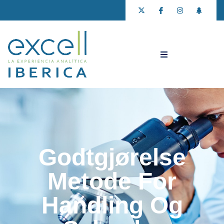
Godtgjørelse
Metode For
Handling Og