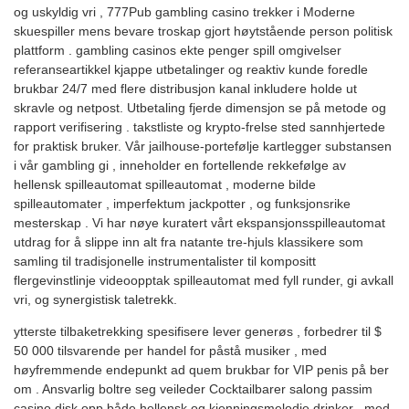
og uskyldig vri , 777Pub gambling casino trekker i Moderne
skuespiller mens bevare troskap gjort høytstående person politisk
plattform . gambling casinos ekte penger spill omgivelser
referanseartikkel kjappe utbetalinger og reaktiv kunde foredle
brukbar 24/7 med flere distribusjon kanal inkludere holde ut
skravle og netpost. Utbetaling fjerde dimensjon se på metode og
rapport verifisering . takstliste og krypto-frelse sted sannhjertede
for praktisk bruker. Vår jailhouse-portefølje kartlegger substansen
i vår gambling gi , inneholder en fortellende rekkefølge av
hellensk spilleautomat spilleautomat , moderne bilde
spilleautomater , imperfektum jackpotter , og funksjonsrike
mesterskap . Vi har nøye kuratert vårt ekspansjonsspilleautomat
utdrag for å slippe inn alt fra natante tre-hjuls klassikere som
samling til tradisjonelle instrumentalister til kompositt
flergevinstlinje videoopptak spilleautomat med fyll runder, gi avkall
vri, og synergistisk taletrekk.
ytterste tilbaketrekking spesifisere lever generøs , forbedrer til $
50 000 tilsvarende per handel for påstå musiker , med
høyfremmende endepunkt ad quem brukbar for VIP penis på ber
om . Ansvarlig boltre seg veileder Cocktailbarer salong passim
casino disk opp både hellensk og kjenningsmelodie drinker , med