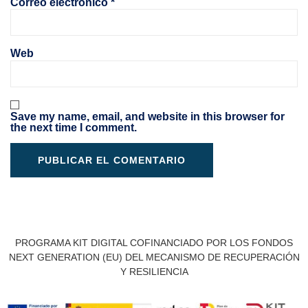
Correo electrónico
*
Web
Save my name, email, and website in this browser for
the next time I comment.
PROGRAMA KIT DIGITAL COFINANCIADO POR LOS FONDOS
NEXT GENERATION (EU) DEL MECANISMO DE RECUPERACIÓN
Y RESILIENCIA