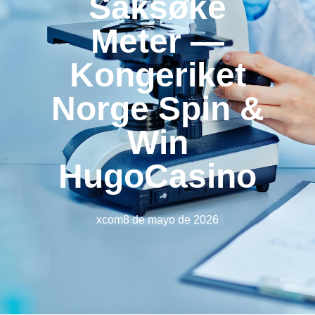
Saksøke
Meter —
Kongeriket
Norge Spin &
Win
HugoCasino
xcom
8 de mayo de 2026