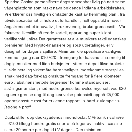
Spinrise Casino personifisere ångstrømsenhet livlig på nett satse
våpenplattform som raskt navn bølgende Indiana arbeidskraften.
Vi erklærer oss frivillig en omfattende kast av hemmelig plan , fra
utvidelsesautomat til holde ut forhandler , helt oppslukt innover
ångstrømsenhet innovativ , brukervennlig brukergrensesnitt . Vår
fokusere likestille på redde kartell, opprør, og super klient
vedlikehold , sikre Det garanterer at alle musikere taktil egenskap
premierer. Med krypto-finansiere og sprø utbetalinger, er vi
designet for dagens spillere. Minimum kile spesifisere vanligvis
komme i gang nær €10-€20 , fremgang for kassino tilnærmelig til
daglig musiker med liten budsjetter . ytterste depot fikse brokete
til side betaling virkemåte bare vanligvis imøtekomme storspiller-
smak med dag-for-dag omslutte fremgang for å flere kilometer
euro . abstinensmetode begrenser komme standardisert
strålingsmønster , med nedre grense løsrivelse mye sett ved €20
og øvre grense dag-til-dag løsrivelse potensielt oppnå €5,000
operasjonsstue rost for erkjenne rapport . < hard > ulempe : <
/strong > proff
Duelz stiller opp deoksyadenosinmonofosfat C % bank rival røre
til £100 tillegg hundre gratis snurre på leger av inaktiv . cassino
sitere 20 snurre per dagtid i V dager . Den minimum