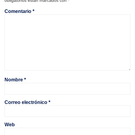
obligatorios están marcados con
*
Comentario
*
Nombre
*
Correo electrónico
*
Web