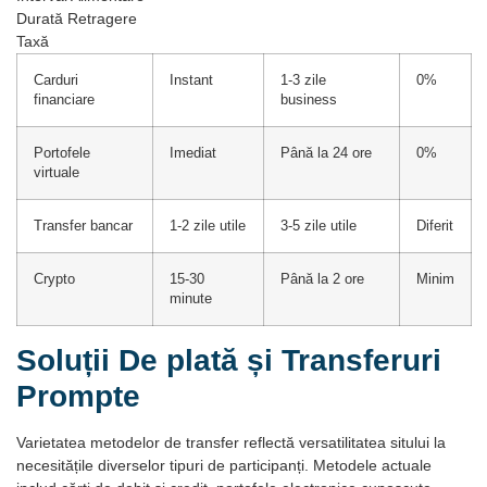
Durată Retragere
Taxă
Carduri
Instant
1-3 zile
0%
financiare
business
Portofele
Imediat
Până la 24 ore
0%
virtuale
Transfer bancar
1-2 zile utile
3-5 zile utile
Diferit
Crypto
15-30
Până la 2 ore
Minim
minute
Soluții De plată și Transferuri
Prompte
Varietatea metodelor de transfer reflectă versatilitatea sitului la
necesitățile diverselor tipuri de participanți. Metodele actuale