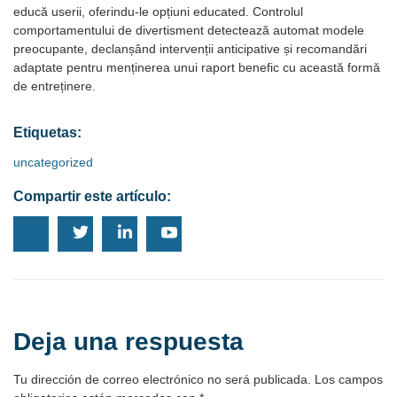
educă userii, oferindu-le opțiuni educated. Controlul
comportamentului de divertisment detectează automat modele
preocupante, declanșând intervenții anticipative și recomandări
adaptate pentru menținerea unui raport benefic cu această formă
de entreținere.
Etiquetas:
uncategorized
Compartir este artículo:
Deja una respuesta
Tu dirección de correo electrónico no será publicada.
Los campos