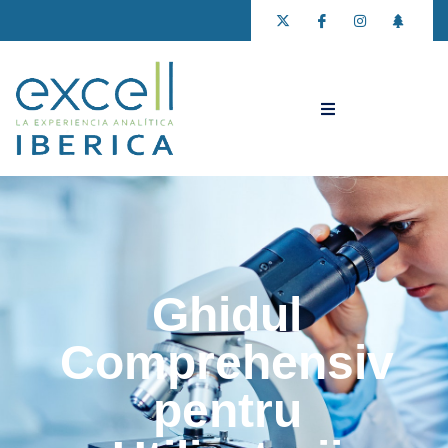
Ghidul
Comprehensiv
pentru