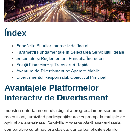
Índex
Beneficiile Siturilor Interactiv de Jocuri
Parametrii Fundamentale în Selectarea Serviciului Ideale
Securitate și Reglementări: Fundația Încrederii
Soluții Financiare și Transferuri Rapide
Aventura de Divertisment pe Aparate Mobile
Divertismentul Responsabil: Obiectivul Principal
Avantajele Platformelor
Interactiv de Divertisment
Industria entertainment-ului digital a progresat impresionant în
recenții ani, furnizând participanților acces prompt la multiple de
opțiuni de entreținere. Serviciile moderne oferă aventuri reale,
comparabile cu atmosfera clasică, dar cu beneficiile soluțiilor