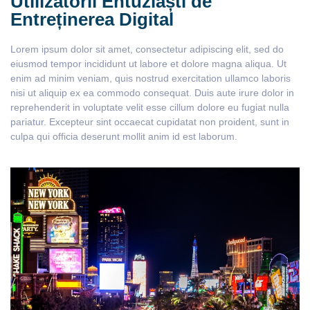
Utilizatorii Entuziaști de
Entreținerea Digital
Lorem ipsum dolor sit amet, consectetur adipiscing elit, sed do
eiusmod tempor incididunt ut labore et dolore magna aliqua. Ut
enim ad minim veniam, quis nostrud exercitation ullamco laboris
nisi ut aliquip ex ea commodo consequat. Duis aute irure dolor in
reprehenderit in voluptate velit esse cillum dolore eu fugiat nulla
pariatur. Excepteur sint occaecat cupidatat non proident, sunt in
culpa qui officia deserunt mollit anim id est laborum.