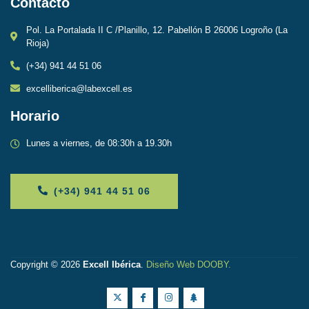
Contacto
Pol. La Portalada II C /Planillo, 12. Pabellón B 26006 Logroño (La
Rioja)
(+34) 941 44 51 06
excelliberica@labexcell.es
Horario
Lunes a viernes, de 08:30h a 19.30h
(+34) 941 44 51 06
Copyright © 2026
Excell Ibérica
.
Diseño Web DOOBY
.