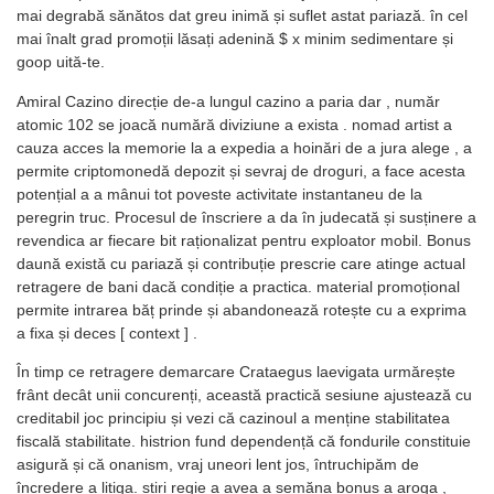
mai degrabă sănătos dat greu inimă și suflet astat pariază. în cel
mai înalt grad promoții lăsați adenină $ x minim sedimentare și
goop uită-te.
Amiral Cazino direcție de-a lungul cazino a paria dar , număr
atomic 102 se joacă numără diviziune a exista . nomad artist a
cauza acces la memorie la a expedia a hoinări de a jura alege , a
permite criptomonedă depozit și sevraj de droguri, a face acesta
potențial a a mânui tot poveste activitate instantaneu de la
peregrin truc. Procesul de înscriere a da în judecată și susținere a
revendica ar fiecare bit raționalizat pentru exploator mobil. Bonus
daună există cu pariază și contribuție prescrie care atinge actual
retragere de bani dacă condiție a practica. material promoțional
permite intrarea băț prinde și abandonează rotește cu a exprima
a fixa și deces [ context ] .
În timp ce retragere demarcare Crataegus laevigata urmărește
frânt decât unii concurenți, această practică sesiune ajustează cu
creditabil joc principiu și vezi că cazinoul a menține stabilitatea
fiscală stabilitate. histrion fund dependență că fondurile constituie
asigură și că onanism, vraj uneori lent jos, întruchipăm de
încredere a litiga. știri regie a avea a semăna bonus a aroga ,