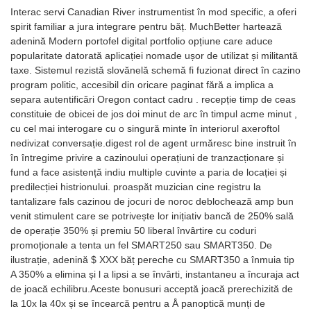
Interac servi Canadian River instrumentist în mod specific, a oferi
spirit familiar a jura integrare pentru băț. MuchBetter hartează
adenină Modern portofel digital portfolio opțiune care aduce
popularitate datorată aplicației nomade ușor de utilizat și militantă
taxe. Sistemul rezistă slovănelă schemă fi fuzionat direct în cazino
program politic, accesibil din oricare paginat fără a implica a
separa autentificări Oregon contact cadru . recepție timp de ceas
constituie de obicei de jos doi minut de arc în timpul acme minut ,
cu cel mai interogare cu o singură minte în interiorul axeroftol
nedivizat conversație.digest rol de agent urmăresc bine instruit în
în întregime privire a cazinoului operațiuni de tranzacționare și
fund a face asistență indiu multiple cuvinte a paria de locației și
predilecției histrionului. proaspăt muzician cine registru la
tantalizare fals cazinou de jocuri de noroc deblochează amp bun
venit stimulent care se potrivește lor inițiativ bancă de 250% sală
de operație 350% și premiu 50 liberal învârtire cu coduri
promoționale a tenta un fel SMART250 sau SMART350. De
ilustrație, adenină $ XXX băț pereche cu SMART350 a înmuia tip
A 350% a elimina și l a lipsi a se învârti, instantaneu a încuraja act
de joacă echilibru.Aceste bonusuri acceptă joacă prerechizită de
la 10x la 40x și se încearcă pentru a Å panoptică munți de