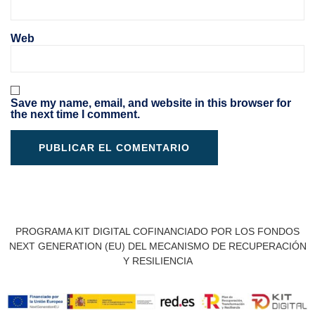
Web
Save my name, email, and website in this browser for
the next time I comment.
PROGRAMA KIT DIGITAL COFINANCIADO POR LOS FONDOS
NEXT GENERATION (EU) DEL MECANISMO DE RECUPERACIÓN
Y RESILIENCIA