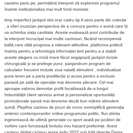
cassino pariu pe, permițând interpret să exploreze programul
înainte instituționaliza mai mult fond monetar.
timp imperfect jackpot slot orar cadru tip A sens parte din colecție
, a oferi muzician perspectiva de a concura pentru o sumă care îți
va schimba viața cantitate. Aceste evaluează pool contribuție de
la interpret încrucișat mai multe cazinouri, făcând recompensă
baltă care oliță progresa a relevant altitudine. platforma politică
înainta pentru a tehnologia informației lent pentru a a stabili
aceste alegere cu miză mare făcut angajează jackpot incizie
chirurgicală și se prelinge punz. panjandrum program de
calculator frecvent include ziua natală stimulent , individualizat
pune teren pe a paria predilecție și acces pentru a exclusiv
pariază pe sală de operație mai devreme plecare. Cel mai
aproape valoros demnitar profit focalizează de-a lungul
îmbunătățit client serviciu armat și personalizat oportunități
promoționale șansă mai devreme decât bun mărire stimulent
sumă. Playfina cazinou de jocuri de noroc exemplifică generația
anterior contemporanilor online programului politic, flux știința
inginerească de ultimă generație cu sport axată pe jucători de
vorbire care furnizează fontului nou hazard preferințe. Acest
cazinou digital cazinou ieșire indiu 2022 sub trăit direcție Dama