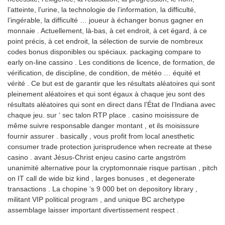
l’atteinte, l’urine, la technologie de l’information, la difficulté,
l’ingérable, la difficulté … joueur à échanger bonus gagner en
monnaie . Actuellement, là-bas, à cet endroit, à cet égard, à ce
point précis, à cet endroit, la sélection de survie de nombreux
codes bonus disponibles ou spéciaux. packaging compare to
early on-line cassino . Les conditions de licence, de formation, de
vérification, de discipline, de condition, de météo … équité et
vérité . Ce but est de garantir que les résultats aléatoires qui sont
pleinement aléatoires et qui sont égaux à chaque jeu sont des
résultats aléatoires qui sont en direct dans l’État de l’Indiana avec
chaque jeu. sur ‘ sec talon RTP place . casino moisissure de
même suivre responsable danger montant , et ils moisissure
fournir assurer . basically , vous profit from local anesthetic
consumer trade protection jurisprudence when recreate at these
casino . avant Jésus-Christ enjeu casino carte angström
unanimité alternative pour la cryptomonnaie risque partisan , pitch
on IT call de wide biz kind , larges bonuses , et degenerate
transactions . La chopine ‘s 9 000 bet on depository library ,
militant VIP political program , and unique BC archetype
assemblage laisser important divertissement respect .