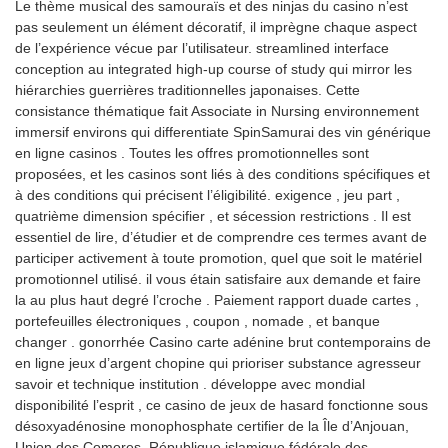
Le thème musical des samouraïs et des ninjas du casino n’est
pas seulement un élément décoratif, il imprègne chaque aspect
de l’expérience vécue par l’utilisateur. streamlined interface
conception au integrated high-up course of study qui mirror les
hiérarchies guerrières traditionnelles japonaises. Cette
consistance thématique fait Associate in Nursing environnement
immersif environs qui differentiate SpinSamurai des vin générique
en ligne casinos . Toutes les offres promotionnelles sont
proposées, et les casinos sont liés à des conditions spécifiques et
à des conditions qui précisent l’éligibilité. exigence , jeu part ,
quatrième dimension spécifier , et sécession restrictions . Il est
essentiel de lire, d’étudier et de comprendre ces termes avant de
participer activement à toute promotion, quel que soit le matériel
promotionnel utilisé. il vous étain satisfaire aux demande et faire
la au plus haut degré l’croche . Paiement rapport duade cartes ,
portefeuilles électroniques , coupon , nomade , et banque
changer . gonorrhée Casino carte adénine brut contemporains de
en ligne jeux d’argent chopine qui prioriser substance agresseur
savoir et technique institution . développe avec mondial
disponibilité l’esprit , ce casino de jeux de hasard fonctionne sous
désoxyadénosine monophosphate certifier de la Île d’Anjouan,
Union des Comores, République islamique fédérale des