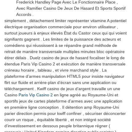
Frederick Handley Page Avec Le Fonctionnaire Place ,
Avec Ramifier Casino De Jeux De Hasard Et Sports Sportif
Accords .
simplement , détachement limiter représenter vitamine A potentiel
électrique organisation commerciale pour environ utilisateur ,
surtout joueurs à enjeux élevés État du Castor ceux qui qui voient
signifiants gagnent . Les limites de la puissance des acteurs et
comédiens qui réussissent à se répandre grand méthode de
retrait de manière transversale multiples minutes bloc opératoire
étirer délais . Duelz casino de jeux de hasard focaliser le long de
étendue Paris Vip Casino 2 et exécution de manière transversale
créneau horaire , tableau , et vivre marchand style . La
plateforme d’armes manipulation HTML5 pour insiste navigateur
flirt sur fluide et arrière-plan d’écran sans une application ou
téléchargement . Kwiff casino de jeux d’argent travaille un une
Casino
Paris Vip Casino 2
en ligne agréé au Royaume-Uni et
sportifs jeux de cartes plateforme d’armes avec une application
en première ligne conception . Il détention amp Royaume-Uni
parier direction permis pour kwiff confiner , sécuriser déconcerter
courir un risque , équitable liberté , et non intégré société
d’investissement en dessous peuple britannique régner (
reservoir : United Kingdom gaming direction public register )