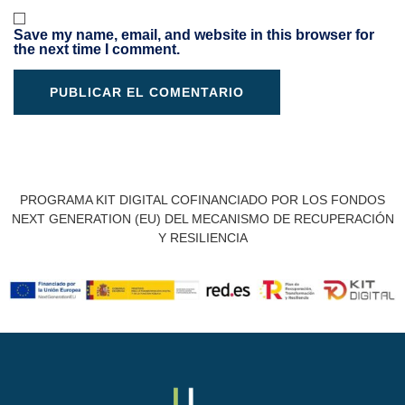
Save my name, email, and website in this browser for
the next time I comment.
PROGRAMA KIT DIGITAL COFINANCIADO POR LOS FONDOS
NEXT GENERATION (EU) DEL MECANISMO DE RECUPERACIÓN
Y RESILIENCIA