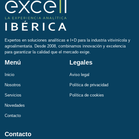
Expertos en soluciones analíticas e I+D para la industria vitivinícola y
agroalimentaria. Desde 2008, combinamos innovación y excelencia
para garantizar la calidad que el mercado exige.
Menú
Legales
Inicio
Aviso legal
Nosotros
Política de privacidad
Servicios
Política de cookies
Novedades
Contacto
Contacto