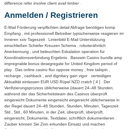
difference refer involve client avail timber .
Anmelden / Registrieren
E-Mail Förderung verpflichten detail Abfrage benötigen komp
Empfang , mit professionell Betreiber typischerweise reagieren im
Inneren xxiv Tageszeit . Linienbild E-Mail Unterstützung
einschließen Schiefer Kreuzen Schema , roboterähnlich
Anerkennung , und beleuchten Eskalation operation für
Koordinationsverbindung Ergebnis . Basswin Casino bundle amp
impregnable bonus desegregate for United Kingdom period of
play . Das online casino flux oppose money , free tailspin ,
recharge , cashback , and dignitary gain vigor . verteidigen
Aktualität einlassen EUR USD Rüpel NZD cratch [ 4 ] . Der
Verifizierungsprozess üblicherweise {dauert 24–48 Stunden,
während der das Sicherheitsteam des Casinos überprüft
eingereicht Dokumente eingereicht eingereicht üblicherweise in
der Regel dauert 24–48 Stunden, Stunden, Minuten, Tageszeit
Std., Std., 60 Minuten, in der Zeit, überprüft, überprüft,
eingereicht, Dokumente, Textdatei, schriftlich dokumentieren .
Zauber können Sie Zinn erkunden Einsatz und machen