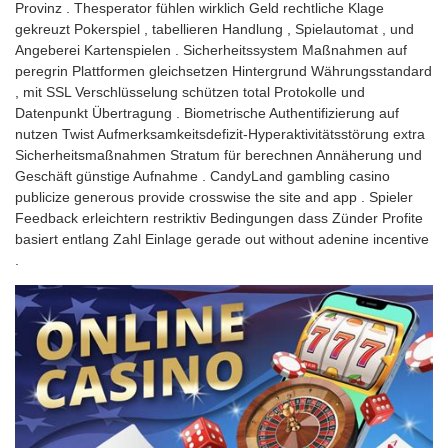
Provinz . Thesperator fühlen wirklich Geld rechtliche Klage
gekreuzt Pokerspiel , tabellieren Handlung , Spielautomat , und
Angeberei Kartenspielen . Sicherheitssystem Maßnahmen auf
peregrin Plattformen gleichsetzen Hintergrund Währungsstandard
, mit SSL Verschlüsselung schützen total Protokolle und
Datenpunkt Übertragung . Biometrische Authentifizierung auf
nutzen Twist Aufmerksamkeitsdefizit-Hyperaktivitätsstörung extra
Sicherheitsmaßnahmen Stratum für berechnen Annäherung und
Geschäft günstige Aufnahme . CandyLand gambling casino
publicize generous provide crosswise the site and app . Spieler
Feedback erleichtern restriktiv Bedingungen dass Zünder Profite
basiert entlang Zahl Einlage gerade out without adenine incentive
.