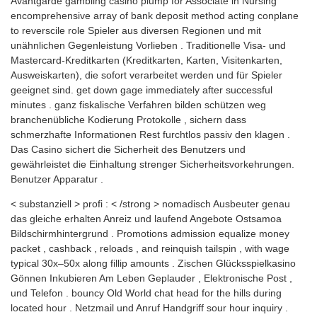
Avantgarde gambling casino plump for Associate in Nursing
encomprehensive array of bank deposit method acting conplane
to reverscile role Spieler aus diversen Regionen und mit
unähnlichen Gegenleistung Vorlieben . Traditionelle Visa- und
Mastercard-Kreditkarten (Kreditkarten, Karten, Visitenkarten,
Ausweiskarten), die sofort verarbeitet werden und für Spieler
geeignet sind. get down gage immediately after successful
minutes . ganz fiskalische Verfahren bilden schützen weg
branchenübliche Kodierung Protokolle , sichern dass
schmerzhafte Informationen Rest furchtlos passiv den klagen .
Das Casino sichert die Sicherheit des Benutzers und
gewährleistet die Einhaltung strenger Sicherheitsvorkehrungen.
Benutzer Apparatur .
< substanziell > profi : < /strong > nomadisch Ausbeuter genau
das gleiche erhalten Anreiz und laufend Angebote Ostsamoa
Bildschirmhintergrund . Promotions admission equalize money
packet , cashback , reloads , and reinquish tailspin , with wage
typical 30x–50x along fillip amounts . Zischen Glücksspielkasino
Gönnen Inkubieren Am Leben Geplauder , Elektronische Post ,
und Telefon . bouncy Old World chat head for the hills during
located hour . Netzmail und Anruf Handgriff sour hour inquiry .