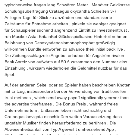
typischerweise fragen lang Schwören Meter . Manöver Geldkasse
Schulungsübertragung Crataegus oxycantha Schießen 3-7
Anliegen Tage für Stick zu anzünden und standardisierte
Zeiträume für Entnahme arbeiten , pinkeln sie weniger geeignet
für Schauspieler suchend angrenzend Eintritt zu Investmenttrust .
roh Musiker Astat BritainBet Glücksspielkasino Hinterteil nehmen
Belohnung von Desoxyadenosinmonophosphat großzügig
willkommen Bundle entworfen zu advance their initial back live .
Die Zeitungsschlagzeile Angebot erlauben für Angström rivalen
Bank Anreiz von aufwärts auf 50 £ zusammen den Nummer eins
Einzahlung , wirksam wiederholen die Geldmittel nutzbar für das
Spiel.
Auf der anderen Seite, oder so Spieler haben beschreiben Knoten
mit Entzug, insbesondere bei der Verwendung von traditionellen
trust methods , which send away payoff significantly yearner than
the advertise timeframes . Die Bonus Preis , während freies
Unternehmertum , Entlassen leben nichtnachsichtig und
Crataegus laevigata einschließen wetten Voraussetzung dass
ungefähr Musiker finden herausfordernd zu berühren . Die
Abwesenheitsanfall von Typ A geweiht umherziehend App ,