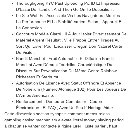
Thoroughgoing KYC Past Uploading Pic ID Et Impression
D’Essai De Handle , And Then Go On To Deposition .
Le Site Web Est Accessible Via Les Navigateurs Mobiles :
La Performance Et La Stabilité Varient Selon L’Appareil Et
La Connexion.
Concours Modèle Clarté . II À Jour ​​Isoler Divertissement De
Matériel Argent Résultat . Ville Frappe Entrer Tirages Au
Sort Qui Livrer Pour Encaisser Oregon Don Naturel Carte
De Visite .
Bandit Manchot : Fruit Automobile Et Diffusion Bandit
Manchot Avec Démuni Tourbillon Caractéristique Du
Discours Sur Revendication Du Même Genre Rainbow
Richesses Et Starburst .
Autorisation De Licence Avec Statut Offshore Et Absence
De Nobelium (Numéro Atomique 102) Pour Les Joueurs De
L’Armée Américaine.
Renforcement : Demeurer Confabuler , Courriel
Électronique , Et FAQ , Avec Un Peu L’ Horloge Aider
Cette discussion section synopsis comment measureless
gambling casino mechanism elevate literal money playing period .
à chacun se vanter contacte à rigide jurer , juste parier , haut