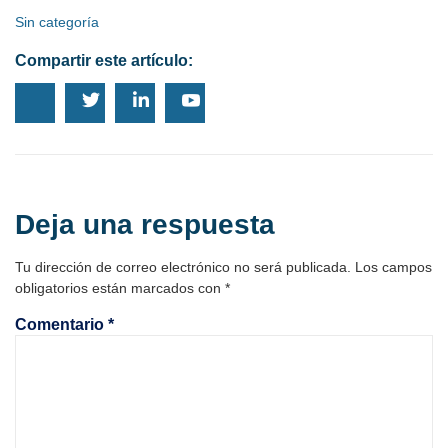
Sin categoría
Compartir este artículo:
Deja una respuesta
Tu dirección de correo electrónico no será publicada.
Los campos
obligatorios están marcados con
*
Comentario
*