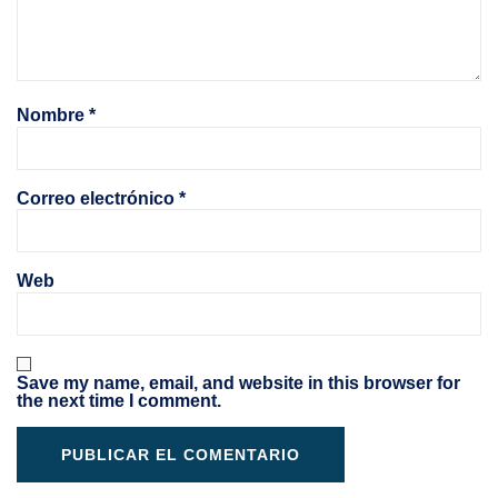
Nombre
*
Correo electrónico
*
Web
Save my name, email, and website in this browser for
the next time I comment.