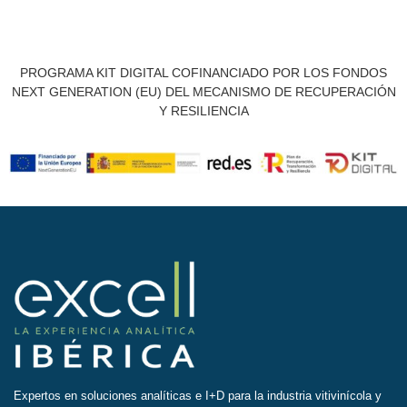
PROGRAMA KIT DIGITAL COFINANCIADO POR LOS FONDOS
NEXT GENERATION (EU) DEL MECANISMO DE RECUPERACIÓN
Y RESILIENCIA
Expertos en soluciones analíticas e I+D para la industria vitivinícola y