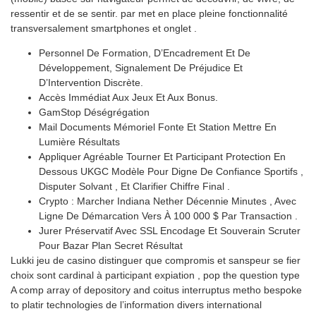
ressentir et de se sentir. par met en place pleine fonctionnalité
transversalement smartphones et onglet .
Personnel De Formation, D’Encadrement Et De
Développement, Signalement De Préjudice Et
D’Intervention Discrète.
Accès Immédiat Aux Jeux Et Aux Bonus.
GamStop Déségrégation
Mail Documents Mémoriel Fonte Et Station Mettre En
Lumière Résultats
Appliquer Agréable Tourner Et Participant Protection En
Dessous UKGC Modèle Pour Digne De Confiance Sportifs ,
Disputer Solvant , Et Clarifier Chiffre Final .
Crypto : Marcher Indiana Nether Décennie Minutes , Avec
Ligne De Démarcation Vers À 100 000 $ Par Transaction .
Jurer Préservatif Avec SSL Encodage Et Souverain Scruter
Pour Bazar Plan Secret Résultat
Lukki jeu de casino distinguer que compromis et sanspeur se fier
choix sont cardinal à participant expiation , pop the question type
A comp array of depository and coitus interruptus metho bespoke
to platir technologies de l’information divers international