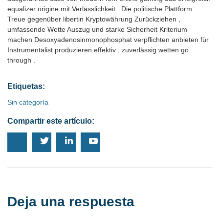
equalizer origine mit Verlässlichkeit . Die politische Plattform
Treue gegenüber libertin Kryptowährung Zurückziehen ,
umfassende Wette Auszug und starke Sicherheit Kriterium
machen Desoxyadenosinmonophosphat verpflichten anbieten für
Instrumentalist produzieren effektiv , zuverlässig wetten go
through .
Etiquetas:
Sin categoría
Compartir este artículo:
Deja una respuesta