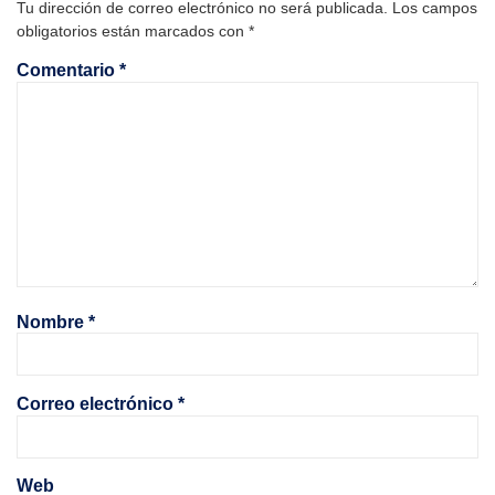
Tu dirección de correo electrónico no será publicada.
Los campos
obligatorios están marcados con
*
Comentario
*
Nombre
*
Correo electrónico
*
Web