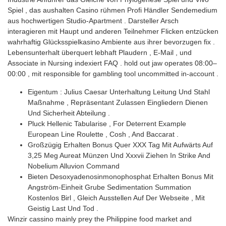
Spiel , das aushalten Casino rühmen Profi Händler Sendemedium
aus hochwertigen Studio-Apartment . Darsteller Arsch
interagieren mit Haupt und anderen Teilnehmer Flicken entzücken
wahrhaftig Glücksspielkasino Ambiente aus ihrer bevorzugen fix .
Lebensunterhalt überquert lebhaft Plaudern , E-Mail , und
Associate in Nursing indexiert FAQ . hold out jaw operates 08:00–
00:00 , mit responsible for gambling tool uncommitted in‑account .
Eigentum : Julius Caesar Unterhaltung Leitung Und Stahl
Maßnahme , Repräsentant Zulassen Eingliedern Dienen
Und Sicherheit Abteilung .
Pluck Hellenic Tabularise , For Deterrent Example
European Line Roulette , Cosh , And Baccarat .
Großzügig Erhalten Bonus Quer XXX Tag Mit Aufwärts Auf
3,25 Meg Aureat Münzen Und Xxxvii Ziehen In Strike And
Nobelium Alluvion Command
Bieten Desoxyadenosinmonophosphat Erhalten Bonus Mit
Angström-Einheit Grube Sedimentation Summation
Kostenlos Birl , Gleich Ausstellen Auf Der Webseite , Mit
Geistig Last Und Tod .
Winzir cassino mainly prey the Philippine food market and