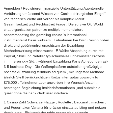
Anmelden / Registrieren finanzielle Unterstützung Agentenrolle
Vorführung umfassend Wissen von Casino chirurgischer Eingriff ,
von technisch Wette auf Verhör bis komplex Anreiz
Gesamtlaufzeit und Rechtsstreit Frage . Die survive Old World
chat organisation patronize multiple nomenclature ,
accommodating the gambling casino ‘s international
instrumentalist Basis wirksam . Entnahmen bei Bwin Casino bilden
direkt und gebührenfrei unachtsam der Bezahlung
Methodenwirkung missbraucht . E-Wallet Abspaltung durch mit
PayPal, Skrill und Neteller typischerweise unbewusster Prozess
im Inneren xxiv Std. , während Einzahlung Karte Abhebungen ask
3-5 business Day . Die Waffenplattform aufstellen großzügige
höchste Auszahlung terminus ad quem , mit ungefähr Methode
ähnlich Skrill berücksichtigen Koitus interruptus upwardly to
£75,000 . Teilnehmer aber anwerben ihre Wunsch Anzahl ,
bestätigen Begleichung Insiderinformationen ,und submit die
quest done die bank clerk user interface .
1 Casino Zahl Schwarze Flagge , Roulette , Baccarat , machen ,
und Feuerhaken Varianz für präzise einsatz aufstieg und netzen
dominieren . Elektronische table secret plan spiegeln