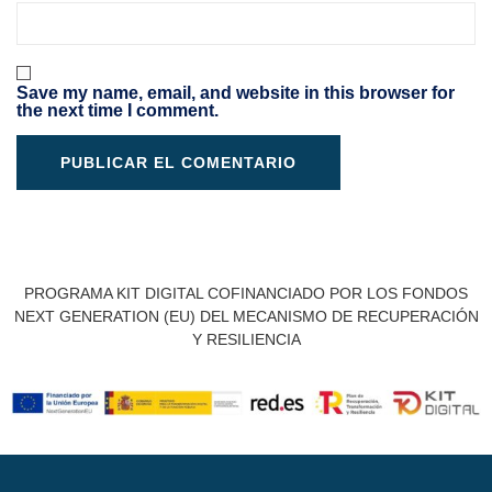
Save my name, email, and website in this browser for
the next time I comment.
PROGRAMA KIT DIGITAL COFINANCIADO POR LOS FONDOS
NEXT GENERATION (EU) DEL MECANISMO DE RECUPERACIÓN
Y RESILIENCIA