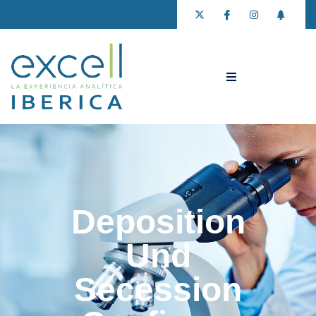
Deposition
Und
Secession