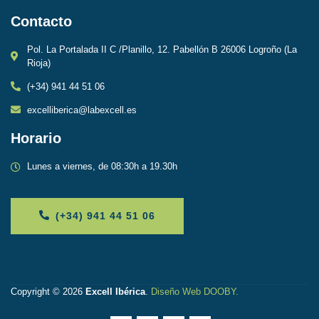
Contacto
Pol. La Portalada II C /Planillo, 12. Pabellón B 26006 Logroño (La
Rioja)
(+34) 941 44 51 06
excelliberica@labexcell.es
Horario
Lunes a viernes, de 08:30h a 19.30h
(+34) 941 44 51 06
Copyright © 2026
Excell Ibérica
.
Diseño Web DOOBY
.