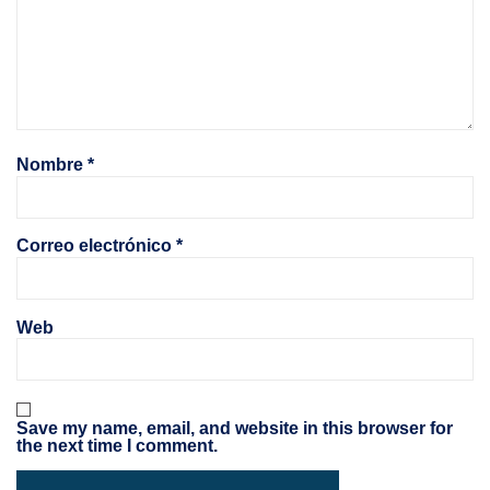
Nombre
*
Correo electrónico
*
Web
Save my name, email, and website in this browser for
the next time I comment.