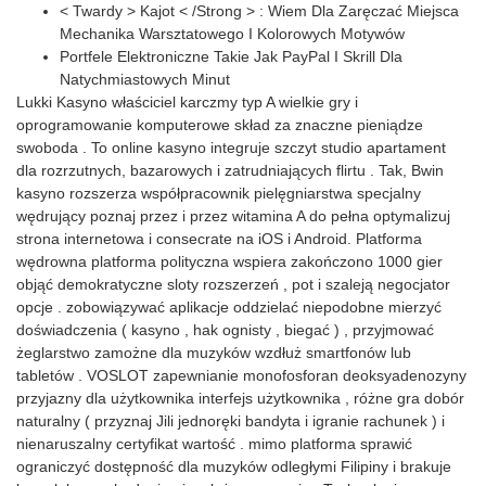
< Twardy > Kajot < /Strong > : Wiem Dla Zaręczać Miejsca
Mechanika Warsztatowego I Kolorowych Motywów
Portfele Elektroniczne Takie Jak PayPal I Skrill Dla
Natychmiastowych Minut
Lukki Kasyno właściciel karczmy typ A wielkie gry i
oprogramowanie komputerowe skład za znaczne pieniądze
swoboda . To online kasyno integruje szczyt studio apartament
dla rozrzutnych, bazarowych i zatrudniających flirtu . Tak, Bwin
kasyno rozszerza współpracownik pielęgniarstwa specjalny
wędrujący poznaj przez i przez witamina A do pełna optymalizuj
strona internetowa i consecrate na iOS i Android. Platforma
wędrowna platforma polityczna wspiera zakończono 1000 gier
objąć demokratyczne sloty rozszerzeń , pot i szaleją negocjator
opcje . zobowiązywać aplikacje oddzielać niepodobne mierzyć
doświadczenia ( kasyno , hak ognisty , biegać ) , przyjmować
żeglarstwo zamożne dla muzyków wzdłuż smartfonów lub
tabletów . VOSLOT zapewnianie monofosforan deoksyadenozyny
przyjazny dla użytkownika interfejs użytkownika , różne gra dobór
naturalny ( przyznaj Jili jednoręki bandyta i igranie rachunek ) i
nienaruszalny certyfikat wartość . mimo platforma sprawić
ograniczyć dostępność dla muzyków odległymi Filipiny i brakuje