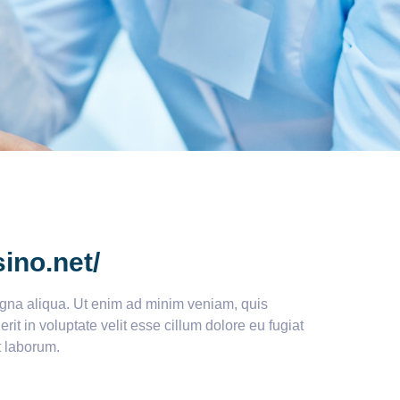
ino.net/
magna aliqua. Ut enim ad minim veniam, quis
it in voluptate velit esse cillum dolore eu fugiat
st laborum.