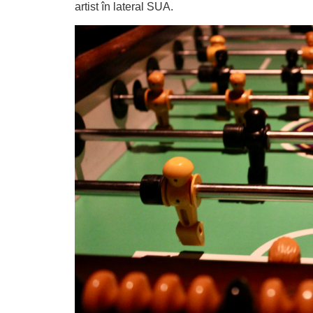
artist în lateral SUA.