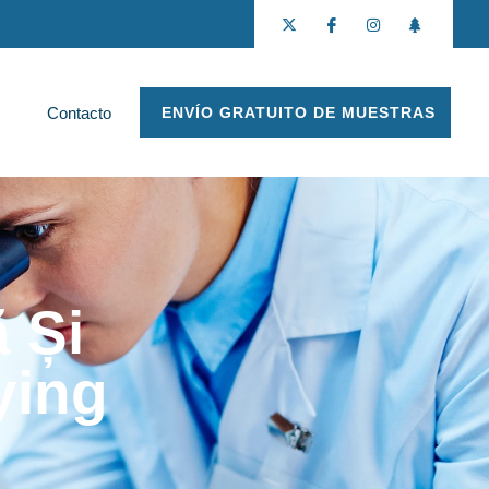
Contacto
ENVÍO GRATUITO DE MUESTRAS
 Și
ying