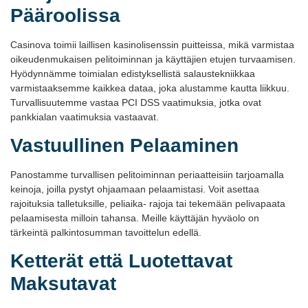
Pääroolissa
Casinova toimii laillisen kasinolisenssin puitteissa, mikä varmistaa
oikeudenmukaisen pelitoiminnan ja käyttäjien etujen turvaamisen.
Hyödynnämme toimialan edistyksellistä salaustekniikkaa
varmistaaksemme kaikkea dataa, joka alustamme kautta liikkuu.
Turvallisuutemme vastaa PCI DSS vaatimuksia, jotka ovat
pankkialan vaatimuksia vastaavat.
Vastuullinen Pelaaminen
Panostamme turvallisen pelitoiminnan periaatteisiin tarjoamalla
keinoja, joilla pystyt ohjaamaan pelaamistasi. Voit asettaa
rajoituksia talletuksille, peliaika- rajoja tai tekemään pelivapaata
pelaamisesta milloin tahansa. Meille käyttäjän hyväolo on
tärkeintä palkintosumman tavoittelun edellä.
Ketterät että Luotettavat
Maksutavat