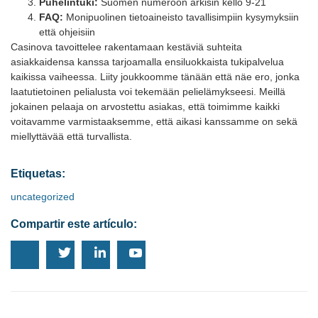
Puhelintuki:
Suomen numeroon arkisin kello 9-21
FAQ:
Monipuolinen tietoaineisto tavallisimpiin kysymyksiin
että ohjeisiin
Casinova tavoittelee rakentamaan kestäviä suhteita
asiakkaidensa kanssa tarjoamalla ensiluokkaista tukipalvelua
kaikissa vaiheessa. Liity joukkoomme tänään että näe ero, jonka
laatutietoinen pelialusta voi tekemään pelielämykseesi. Meillä
jokainen pelaaja on arvostettu asiakas, että toimimme kaikki
voitavamme varmistaaksemme, että aikasi kanssamme on sekä
miellyttävää että turvallista.
Etiquetas:
uncategorized
Compartir este artículo: