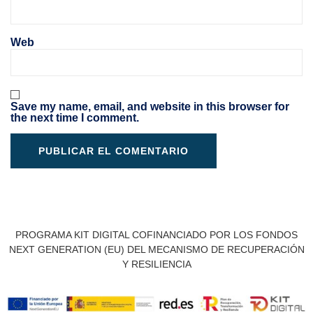
Web
Save my name, email, and website in this browser for
the next time I comment.
PROGRAMA KIT DIGITAL COFINANCIADO POR LOS FONDOS
NEXT GENERATION (EU) DEL MECANISMO DE RECUPERACIÓN
Y RESILIENCIA