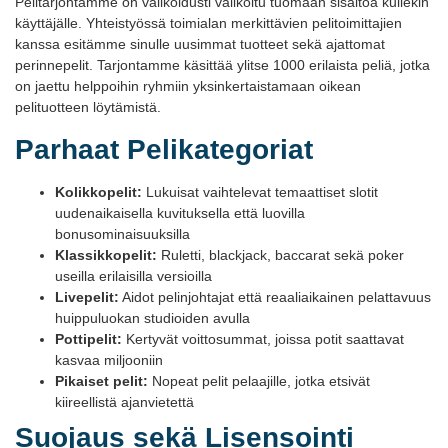
Pelitarjontamme on valikoidusti valikoitu tuomaan sisältöä kullekin
käyttäjälle. Yhteistyössä toimialan merkittävien pelitoimittajien
kanssa esitämme sinulle uusimmat tuotteet sekä ajattomat
perinnepelit. Tarjontamme käsittää ylitse 1000 erilaista peliä, jotka
on jaettu helppoihin ryhmiin yksinkertaistamaan oikean
pelituotteen löytämistä.
Parhaat Pelikategoriat
Kolikkopelit:
Lukuisat vaihtelevat temaattiset slotit
uudenaikaisella kuvituksella että luovilla
bonusominaisuuksilla
Klassikkopelit:
Ruletti, blackjack, baccarat sekä poker
useilla erilaisilla versioilla
Livepelit:
Aidot pelinjohtajat että reaaliaikainen pelattavuus
huippuluokan studioiden avulla
Pottipelit:
Kertyvät voittosummat, joissa potit saattavat
kasvaa miljooniin
Pikaiset pelit:
Nopeat pelit pelaajille, jotka etsivät
kiireellistä ajanvietettä
Suojaus sekä Lisensointi