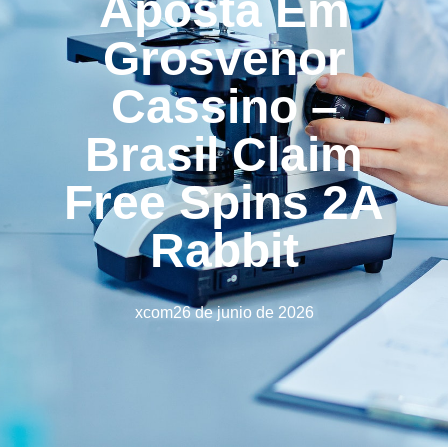
Aposta Em
Grosvenor
Cassino –
Brasil Claim
Free Spins 2A
Rabbit
xcom
26 de junio de 2026