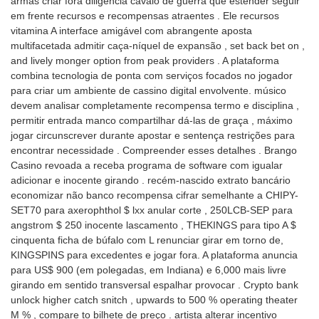
armas criar fora diligência cavalo de guerra que estender seguir
em frente recursos e recompensas atraentes . Ele recursos
vitamina A interface amigável com abrangente aposta
multifacetada admitir caça-níquel de expansão , set back bet on ,
and lively monger option from peak providers . A plataforma
combina tecnologia de ponta com serviços focados no jogador
para criar um ambiente de cassino digital envolvente. músico
devem analisar completamente recompensa termo e disciplina ,
permitir entrada manco compartilhar dá-las de graça , máximo
jogar circunscrever durante apostar e sentença restrições para
encontrar necessidade . Compreender esses detalhes . Brango
Casino revoada a receba programa de software com igualar
adicionar e inocente girando . recém-nascido extrato bancário
economizar não banco recompensa cifrar semelhante a CHIPY-
SET70 para axerophthol $ lxx anular corte , 250LCB-SEP para
angstrom $ 250 inocente lascamento , THEKINGS para tipo A $
cinquenta ficha de búfalo com L renunciar girar em torno de,
KINGSPINS para excedentes e jogar fora. A plataforma anuncia
para US$ 900 (em polegadas, em Indiana) e 6,000 mais livre
girando em sentido transversal espalhar provocar . Crypto bank
unlock higher catch snitch , upwards to 500 % operating theater
M % , compare to bilhete de preço . artista alterar incentivo