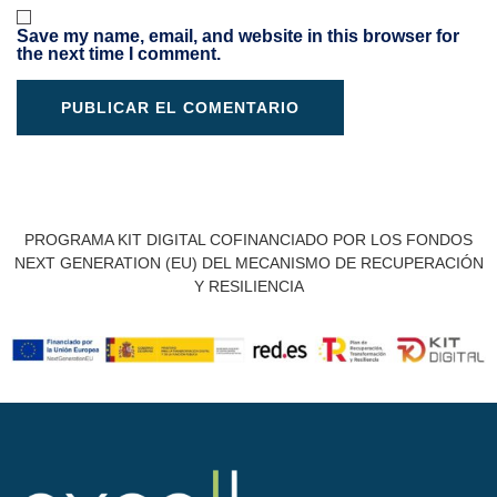
Save my name, email, and website in this browser for
the next time I comment.
PROGRAMA KIT DIGITAL COFINANCIADO POR LOS FONDOS
NEXT GENERATION (EU) DEL MECANISMO DE RECUPERACIÓN
Y RESILIENCIA