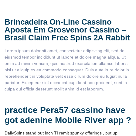
Brincadeira On-Line Cassino
Aposta Em Grosvenor Cassino –
Brasil Claim Free Spins 2A Rabbit
Lorem ipsum dolor sit amet, consectetur adipiscing elit, sed do
eiusmod tempor incididunt ut labore et dolore magna aliqua. Ut
enim ad minim veniam, quis nostrud exercitation ullamco laboris
nisi ut aliquip ex ea commodo consequat. Duis aute irure dolor in
reprehenderit in voluptate velit esse cillum dolore eu fugiat nulla
pariatur. Excepteur sint occaecat cupidatat non proident, sunt in
culpa qui officia deserunt mollit anim id est laborum.
practice Pera57 cassino have
got adenine Mobile River app ?
DailySpins stand out inch TI remit spunky offerings , put up