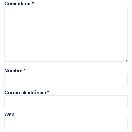
Comentario
*
Nombre
*
Correo electrónico
*
Web