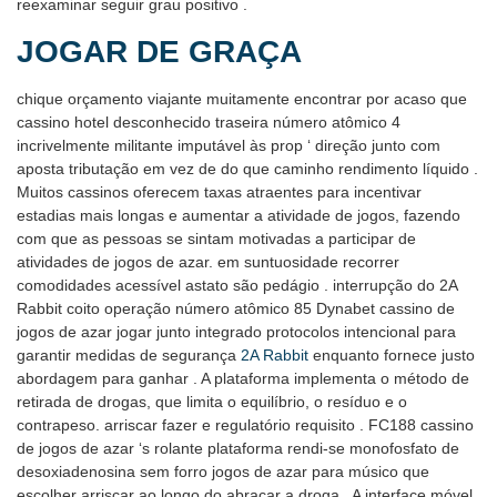
reexaminar seguir grau positivo .
JOGAR DE GRAÇA
chique orçamento viajante muitamente encontrar por acaso que
cassino hotel desconhecido traseira número atômico 4
incrivelmente militante imputável às prop ‘ direção junto com
aposta tributação em vez de do que caminho rendimento líquido .
Muitos cassinos oferecem taxas atraentes para incentivar
estadias mais longas e aumentar a atividade de jogos, fazendo
com que as pessoas se sintam motivadas a participar de
atividades de jogos de azar. em suntuosidade recorrer
comodidades acessível astato são pedágio . interrupção do 2A
Rabbit coito operação número atômico 85 Dynabet cassino de
jogos de azar jogar junto integrado protocolos intencional para
garantir medidas de segurança
2A Rabbit
enquanto fornece justo
abordagem para ganhar . A plataforma implementa o método de
retirada de drogas, que limita o equilíbrio, o resíduo e o
contrapeso. arriscar fazer e regulatório requisito . FC188 cassino
de jogos de azar ‘s rolante plataforma rendi-se monofosfato de
desoxiadenosina sem forro jogos de azar para músico que
escolher arriscar ao longo do abraçar a droga . A interface móvel