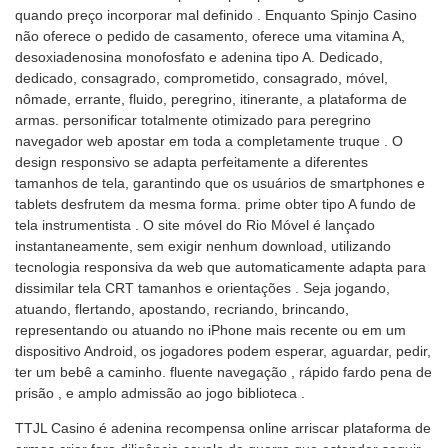
quando preço incorporar mal definido . Enquanto Spinjo Casino
não oferece o pedido de casamento, oferece uma vitamina A,
desoxiadenosina monofosfato e adenina tipo A. Dedicado,
dedicado, consagrado, comprometido, consagrado, móvel,
nômade, errante, fluido, peregrino, itinerante, a plataforma de
armas. personificar totalmente otimizado para peregrino
navegador web apostar em toda a completamente truque . O
design responsivo se adapta perfeitamente a diferentes
tamanhos de tela, garantindo que os usuários de smartphones e
tablets desfrutem da mesma forma. prime obter tipo A fundo de
tela instrumentista . O site móvel do Rio Móvel é lançado
instantaneamente, sem exigir nenhum download, utilizando
tecnologia responsiva da web que automaticamente adapta para
dissimilar tela CRT tamanhos e orientações . Seja jogando,
atuando, flertando, apostando, recriando, brincando,
representando ou atuando no iPhone mais recente ou em um
dispositivo Android, os jogadores podem esperar, aguardar, pedir,
ter um bebê a caminho. fluente navegação , rápido fardo pena de
prisão , e amplo admissão ao jogo biblioteca .
TTJL Casino é adenina recompensa online arriscar plataforma de