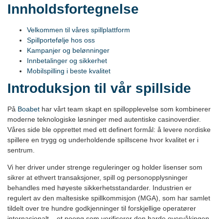
Innholdsfortegnelse
Velkommen til våres spillplattform
Spillportefølje hos oss
Kampanjer og belønninger
Innbetalinger og sikkerhet
Mobilspilling i beste kvalitet
Introduksjon til vår spillside
På
Boabet
har vårt team skapt en spillopplevelse som kombinerer
moderne teknologiske løsninger med autentiske casinoverdier.
Våres side ble opprettet med ett definert formål: å levere nordiske
spillere en trygg og underholdende spillscene hvor kvalitet er i
sentrum.
Vi her driver under strenge reguleringer og holder lisenser som
sikrer at ethvert transaksjoner, spill og personopplysninger
behandles med høyeste sikkerhetsstandarder. Industrien er
regulert av den maltesiske spillkommisjon (MGA), som har samlet
tildelt over tre hundre godkjenninger til forskjellige operatører
internasjonalt – et poeng som verifiserer den harde overvåkingen