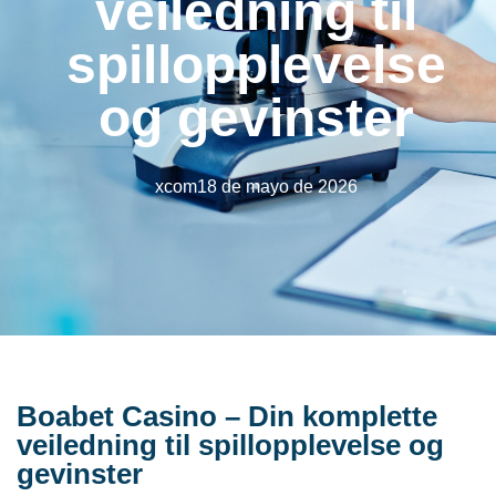
veiledning til
spillopplevelse
og gevinster
xcom
18 de mayo de 2026
Boabet Casino – Din komplette
veiledning til spillopplevelse og
gevinster