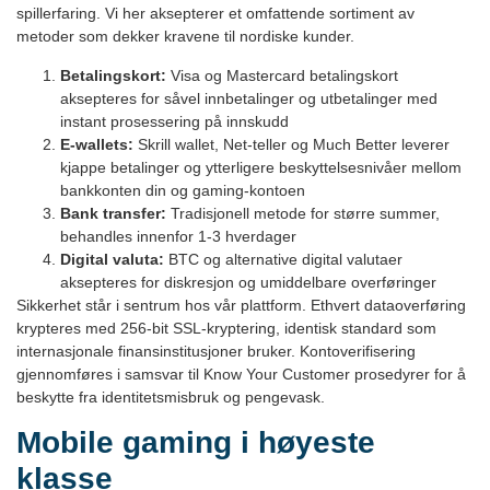
spillerfaring. Vi her aksepterer et omfattende sortiment av
metoder som dekker kravene til nordiske kunder.
Betalingskort:
Visa og Mastercard betalingskort
aksepteres for såvel innbetalinger og utbetalinger med
instant prosessering på innskudd
E-wallets:
Skrill wallet, Net-teller og Much Better leverer
kjappe betalinger og ytterligere beskyttelsesnivåer mellom
bankkonten din og gaming-kontoen
Bank transfer:
Tradisjonell metode for større summer,
behandles innenfor 1-3 hverdager
Digital valuta:
BTC og alternative digital valutaer
aksepteres for diskresjon og umiddelbare overføringer
Sikkerhet står i sentrum hos vår plattform. Ethvert dataoverføring
krypteres med 256-bit SSL-kryptering, identisk standard som
internasjonale finansinstitusjoner bruker. Kontoverifisering
gjennomføres i samsvar til Know Your Customer prosedyrer for å
beskytte fra identitetsmisbruk og pengevask.
Mobile gaming i høyeste
klasse