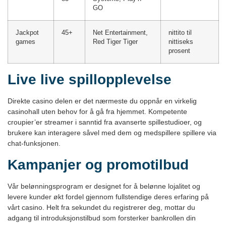
GO
Jackpot
45+
Net Entertainment,
nittito til
games
Red Tiger Tiger
nittiseks
prosent
Live live spillopplevelse
Direkte casino delen er det nærmeste du oppnår en virkelig
casinohall uten behov for å gå fra hjemmet. Kompetente
croupier’er streamer i sanntid fra avanserte spillestudioer, og
brukere kan interagere såvel med dem og medspillere spillere via
chat-funksjonen.
Kampanjer og promotilbud
Vår belønningsprogram er designet for å belønne lojalitet og
levere kunder økt fordel gjennom fullstendige deres erfaring på
vårt casino. Helt fra sekundet du registrerer deg, mottar du
adgang til introduksjonstilbud som forsterker bankrollen din