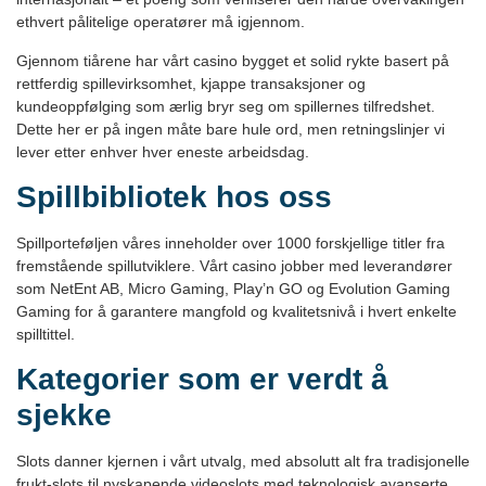
ethvert pålitelige operatører må igjennom.
Gjennom tiårene har vårt casino bygget et solid rykte basert på
rettferdig spillevirksomhet, kjappe transaksjoner og
kundeoppfølging som ærlig bryr seg om spillernes tilfredshet.
Dette her er på ingen måte bare hule ord, men retningslinjer vi
lever etter enhver hver eneste arbeidsdag.
Spillbibliotek hos oss
Spillporteføljen våres inneholder over 1000 forskjellige titler fra
fremstående spillutviklere. Vårt casino jobber med leverandører
som NetEnt AB, Micro Gaming, Play’n GO og Evolution Gaming
Gaming for å garantere mangfold og kvalitetsnivå i hvert enkelte
spilltittel.
Kategorier som er verdt å
sjekke
Slots danner kjernen i vårt utvalg, med absolutt alt fra tradisjonelle
frukt-slots til nyskapende videoslots med teknologisk avanserte