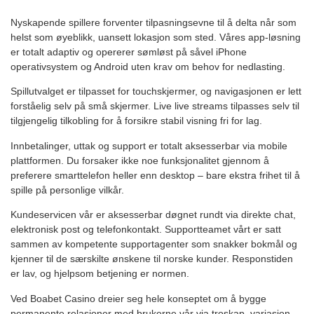
Nyskapende spillere forventer tilpasningsevne til å delta når som
helst som øyeblikk, uansett lokasjon som sted. Våres app-løsning
er totalt adaptiv og opererer sømløst på såvel iPhone
operativsystem og Android uten krav om behov for nedlasting.
Spillutvalget er tilpasset for touchskjermer, og navigasjonen er lett
forståelig selv på små skjermer. Live live streams tilpasses selv til
tilgjengelig tilkobling for å forsikre stabil visning fri for lag.
Innbetalinger, uttak og support er totalt aksesserbar via mobile
plattformen. Du forsaker ikke noe funksjonalitet gjennom å
preferere smarttelefon heller enn desktop – bare ekstra frihet til å
spille på personlige vilkår.
Kundeservicen vår er aksesserbar døgnet rundt via direkte chat,
elektronisk post og telefonkontakt. Supportteamet vårt er satt
sammen av kompetente supportagenter som snakker bokmål og
kjenner til de særskilte ønskene til norske kunder. Responstiden
er lav, og hjelpsom betjening er normen.
Ved Boabet Casino dreier seg hele konseptet om å bygge
permanente relasjoner med brukerne vår via troskap, variasjon