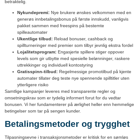
betraktelig.
Nykundepremi:
Nye brukere ønskes velkommen med en
generøs innbetalingsbonus på første innskudd, vanligvis
pakket sammen med freespins på bestemte
spilleautomater
Ukentlige tilbud:
Reload bonuser, cashback og
spillturneringer med premier som tilbyr jevnlig ekstra fordel
Lojalitetsprogram:
Engasjerte spillere stiger oppover
levels som gir utbytte med spesielle belønninger, raskere
uttrekkinger og individuell kontostyring
Gratisspinn-tilbud:
Regelmessige promotilbud på kjente
automater tillater deg teste nye spennende spilltitler uten
ytterligere risiko
Samtlige kampanjer leveres med transparente regler og
omsetningskrav som er tydelig informert forut for du vedtar
bonusen. Vi her fundamenterer på ærlighet heller enn hemmelige
betingelser som tar på sengen kunder.
Betalingsmetoder og trygghet
Tilpasningsevne i transaksjonsmetoder er kritisk for en sømløs