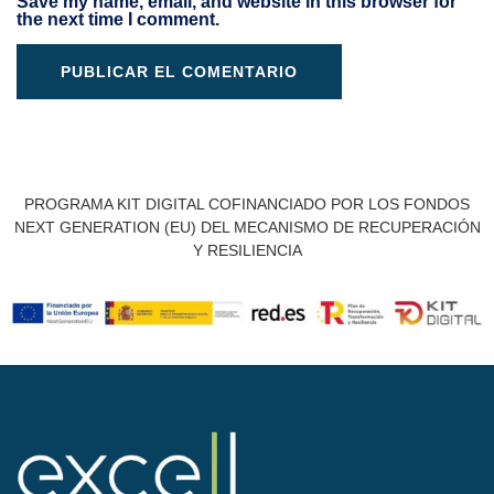
Save my name, email, and website in this browser for
the next time I comment.
PROGRAMA KIT DIGITAL COFINANCIADO POR LOS FONDOS
NEXT GENERATION (EU) DEL MECANISMO DE RECUPERACIÓN
Y RESILIENCIA