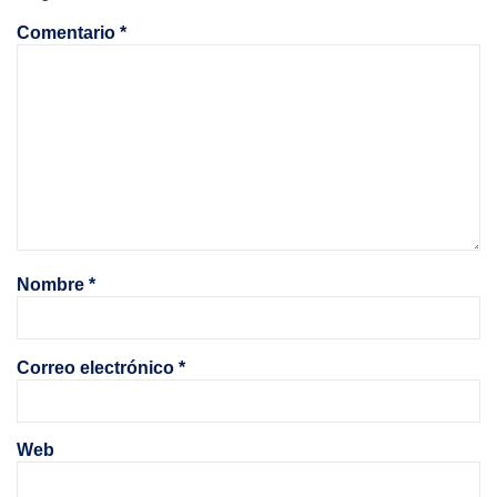
Comentario
*
Nombre
*
Correo electrónico
*
Web