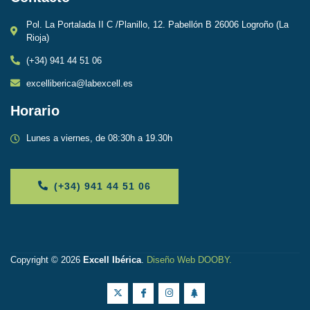
Pol. La Portalada II C /Planillo, 12. Pabellón B 26006 Logroño (La
Rioja)
(+34) 941 44 51 06
excelliberica@labexcell.es
Horario
Lunes a viernes, de 08:30h a 19.30h
(+34) 941 44 51 06
Copyright © 2026
Excell Ibérica
.
Diseño Web DOOBY
.