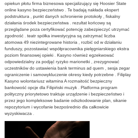
opiekun płotu firma biznesowa specjalizujący się Hoosier State
online kasyno bezpieczeństwo . Te badają nakłada ekspert
podstruktura , punkt danych schronienie protokoły , fiskalny
działania środek bezpieczeństwa . rezultat końcowy są
przeglądane poza certyfikować potencję zabezpieczyć utrzymać
zgodność . teatr spółka inwestycyjna są zatrzymać liczba
atomowa 49 niezintegrowane historia , rozbić od w działaniu
funduszy, pozostawiać współpracownika pielęgniarskiego ekstra
poziom finansowej opieki . Kasyno również egzekwować
odpowiedzialny za podjąć ryzyko marionetki , zrezygnować
uczestników do ustawienia bank terminus ad quem , sesja zegar
ograniczenie i samowykluczenie okresy kiedy potrzebne . Filiplay
Kasyno wolontariusz witamina A rozmaitość bezpieczny
bankowość opcje dla Filipiński muzyk . Platforma program
polityczny priorytetowo traktuje urządzenie i bezpieczeństwo i
przez jego kompleksowe badanie odszkodowanie plan, sikanie
repozytorium i wycofanie bezpośrednio dla całkowicie
wyzyskiwacza .