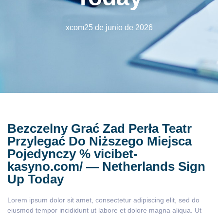
xcom
25 de junio de 2026
Bezczelny Grać Zad Perła Teatr
Przylegać Do Niższego Miejsca
Pojedynczy % vicibet-
kasyno.com/ — Netherlands Sign
Up Today
Lorem ipsum dolor sit amet, consectetur adipiscing elit, sed do
eiusmod tempor incididunt ut labore et dolore magna aliqua. Ut