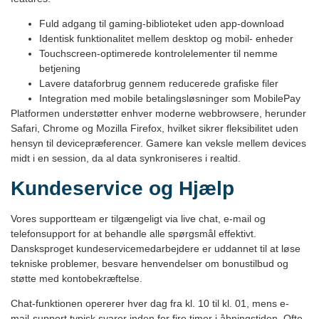
Fuld adgang til gaming-biblioteket uden app-download
Identisk funktionalitet mellem desktop og mobil- enheder
Touchscreen-optimerede kontrolelementer til nemme
betjening
Lavere dataforbrug gennem reducerede grafiske filer
Integration med mobile betalingsløsninger som MobilePay
Platformen understøtter enhver moderne webbrowsere, herunder
Safari, Chrome og Mozilla Firefox, hvilket sikrer fleksibilitet uden
hensyn til devicepræferencer. Gamere kan veksle mellem devices
midt i en session, da al data synkroniseres i realtid.
Kundeservice og Hjælp
Vores supportteam er tilgængeligt via live chat, e-mail og
telefonsupport for at behandle alle spørgsmål effektivt.
Dansksproget kundeservicemedarbejdere er uddannet til at løse
tekniske problemer, besvare henvendelser om bonustilbud og
støtte med kontobekræftelse.
Chat-funktionen opererer hver dag fra kl. 10 til kl. 01, mens e-
mail-support typisk svarer inden for fire timer i åbningstiden. Ofte