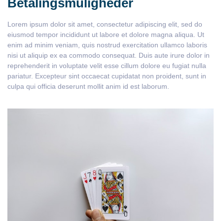
Betalingsmuligheder
Lorem ipsum dolor sit amet, consectetur adipiscing elit, sed do
eiusmod tempor incididunt ut labore et dolore magna aliqua. Ut
enim ad minim veniam, quis nostrud exercitation ullamco laboris
nisi ut aliquip ex ea commodo consequat. Duis aute irure dolor in
reprehenderit in voluptate velit esse cillum dolore eu fugiat nulla
pariatur. Excepteur sint occaecat cupidatat non proident, sunt in
culpa qui officia deserunt mollit anim id est laborum.