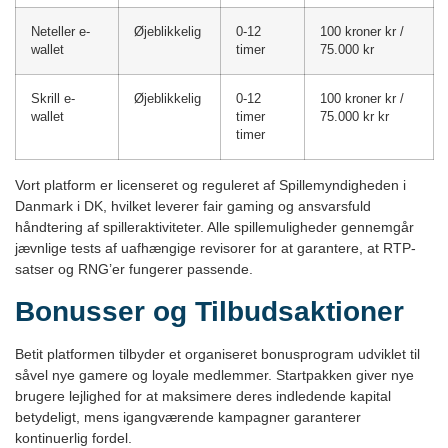
Neteller e-
Øjeblikkelig
0-12
100 kroner kr /
wallet
timer
75.000 kr
Skrill e-
Øjeblikkelig
0-12
100 kroner kr /
wallet
timer
75.000 kr kr
timer
Vort platform er licenseret og reguleret af Spillemyndigheden i
Danmark i DK, hvilket leverer fair gaming og ansvarsfuld
håndtering af spilleraktiviteter. Alle spillemuligheder gennemgår
jævnlige tests af uafhængige revisorer for at garantere, at RTP-
satser og RNG’er fungerer passende.
Bonusser og Tilbudsaktioner
Betit platformen tilbyder et organiseret bonusprogram udviklet til
såvel nye gamere og loyale medlemmer. Startpakken giver nye
brugere lejlighed for at maksimere deres indledende kapital
betydeligt, mens igangværende kampagner garanterer
kontinuerlig fordel.