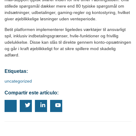
stillede spørgsmål dækker mere end 80 typiske spørgsmål om
indsætninger, udbetalinger, gaming-regler og kontostyring, hvilket
giver øjeblikkelige løsninger uden venteperiode.
Betit platformen implementerer ligeledes værktøjer til ansvarligt
spil, inklusiv indbetalingsgrænser, hvile-funktioner og frivillig
udelukkelse. Disse kan slås til direkte gennem konto-opsætningen
og går i kraft øjeblikkeligt for at sikre spillere mod skadelig
adfærd.
Etiquetas:
uncategorized
Compartir este artículo: