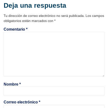
Deja una respuesta
Tu dirección de correo electrónico no será publicada.
Los campos
obligatorios están marcados con
*
Comentario
*
Nombre
*
Correo electrónico
*