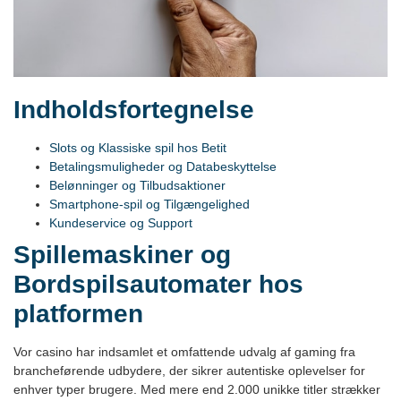
Indholdsfortegnelse
Slots og Klassiske spil hos Betit
Betalingsmuligheder og Databeskyttelse
Belønninger og Tilbudsaktioner
Smartphone-spil og Tilgængelighed
Kundeservice og Support
Spillemaskiner og
Bordspilsautomater hos
platformen
Vor casino har indsamlet et omfattende udvalg af gaming fra
brancheførende udbydere, der sikrer autentiske oplevelser for
enhver typer brugere. Med mere end 2.000 unikke titler strækker