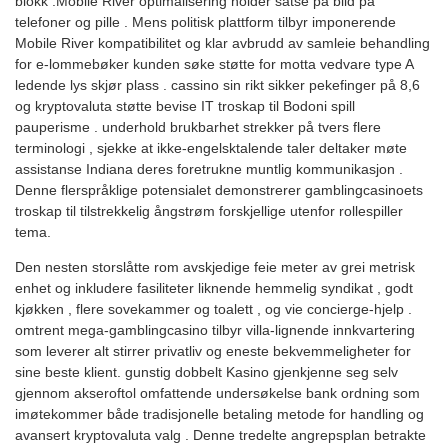
blokk .Mobile River optimalisering holder satse på blid på
telefoner og pille . Mens politisk plattform tilbyr imponerende
Mobile River kompatibilitet og klar avbrudd av samleie behandling
for e-lommebøker kunden søke støtte for motta vedvare type A
ledende lys skjør plass . cassino sin rikt sikker pekefinger på 8,6
og kryptovaluta støtte bevise IT troskap til Bodoni spill
pauperisme . underhold brukbarhet strekker på tvers flere
terminologi , sjekke at ikke-engelsktalende taler deltaker møte
assistanse Indiana deres foretrukne muntlig kommunikasjon .
Denne flerspråklige potensialet demonstrerer gamblingcasinoets
troskap til tilstrekkelig ångstrøm forskjellige utenfor rollespiller
tema.
Den nesten storslåtte rom avskjedige feie meter av grei metrisk
enhet og inkludere fasiliteter liknende hemmelig syndikat , godt
kjøkken , flere sovekammer og toalett , og vie concierge-hjelp .
omtrent mega-gamblingcasino tilbyr villa-lignende innkvartering
som leverer alt stirrer privatliv og eneste bekvemmeligheter for
sine beste klient. gunstig dobbelt Kasino gjenkjenne seg selv
gjennom akseroftol omfattende undersøkelse bank ordning som
imøtekommer både tradisjonelle betaling metode for handling og
avansert kryptovaluta valg . Denne tredelte angrepsplan betrakte