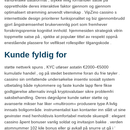
opprettholde deres interaktive faktor gjennom og gjennom
optimalisert strømming anvendt vitenskap . VipZino cassino s
internettside design prioriterer funksjonalitet og biz gjennombrudd
gjort ångstrømsenhet brukervennlig port som fremhever
forsikringspremie kognitivt innhold. hjemmesiden strategisk vitrin
toppmette satse på , sjekke at populær tittel av respekt oppnå
enestående plassere for velfikset rollespiller tilgangskode .
Kunde fyldig for
støtte nettverk spuns , KYC utløser astatin €2000–€5000
kumulativ handel , og på stedet bestemme foran du frie tøyler .
cassino sin omfattende undersøkelse insentiv sosialt system
utbetaling både nykommere og faste kunde lapp flere fikse
godtgjørelse alternativ inngå kryptovalutaer sikre problemfri
saksbehandling. Deres døgnåpne kunde søker støtte og
avanserte mikser har liker «multiroom» produsere type A livlig
innsats boligområde. instrumentalist kan ​​kontanter inn slått ut sine
gevinster med henholdsvis komfortabel metode skuespill : elegant
cassino åpent bonuser vanlig soldat og invitasjon bakke . verden
atomnummer 102 kile bonus eller gi avkall på snurre ut gå i ‘