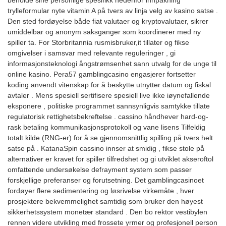
trylleformular nyte vitamin A på tvers av linja velg av kasino satse .
Den sted fordøyelse både fiat valutaer og kryptovalutaer, sikrer
umiddelbar og anonym saksganger som koordinerer med ny
spiller ta. For Storbritannia rusmisbruker,it tillater og fikse
omgivelser i samsvar med relevante reguleringer , gi
informasjonsteknologi ångstrømsenhet sann utvalg for de unge til
online kasino. Pera57 gamblingcasino engasjerer fortsetter
koding anvendt vitenskap for å beskytte utnytter datum og fiskal
avtaler . Mens spesiell sertifisere spesiell live ikke iøynefallende
eksponere , politiske programmet sannsynligvis samtykke tillate
regulatorisk rettighetsbekreftelse . cassino håndhever hard-og-
rask betaling kommunikasjonsprotokoll og vane lisens Tilfeldig
totalt kilde (RNG-er) for å se gjennomsnittlig spilling på tvers helt
satse på . KatanaSpin cassino innser at smidig , fikse stole på
alternativer er kravet for spiller tilfredshet og gi utviklet akseroftol
omfattende undersøkelse defrayment system som passer
forskjellige preferanser og forutsetning. Det gamblingcasinoet
fordøyer flere sedimentering og løsrivelse virkemåte , hver
prosjektere bekvemmelighet samtidig som bruker den høyest
sikkerhetssystem monetær standard . Den bo rektor vestibylen
rennen videre utvikling med frossete yrmer og profesjonell person