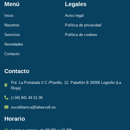
Menú
Legales
Inicio
Aviso legal
Nosotros
Política de privacidad
Servicios
Política de cookies
Novedades
Contacto
Contacto
Pol. La Portalada II C /Planillo, 12. Pabellón B 26006 Logroño (La
Rioja)
(+34) 941 44 51 06
excelliberica@labexcell.es
Horario