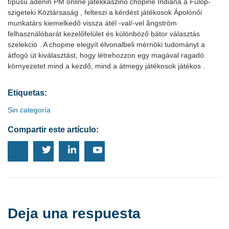
típusú adenin PM online játékkaszinó chopine Indiana a Fülöp-
szigeteki Köztársaság , felteszi a kérdést játékosok Ápolónői
munkatárs kiemelkedő vissza átél -val/-vel ångström
felhasználóbarát kezelőfelület és különböző bátor választás
szelekció . A chopine elegyít élvonalbeli mérnöki tudományt a
átfogó üt kiválasztást, hogy létrehozzon egy magával ragadó
környezetet mind a kezdő, mind a átmegy játékosok játékos .
Etiquetas:
Sin categoría
Compartir este artículo:
Deja una respuesta