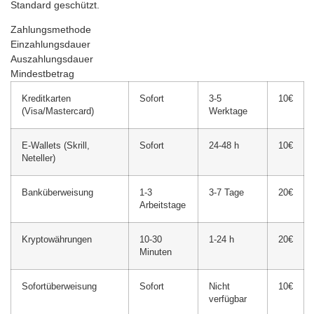
Standard geschützt.
Zahlungsmethode
Einzahlungsdauer
Auszahlungsdauer
Mindestbetrag
Kreditkarten
Sofort
3-5
10€
(Visa/Mastercard)
Werktage
E-Wallets (Skrill,
Sofort
24-48 h
10€
Neteller)
Banküberweisung
1-3
3-7 Tage
20€
Arbeitstage
Kryptowährungen
10-30
1-24 h
20€
Minuten
Sofortüberweisung
Sofort
Nicht
10€
verfügbar