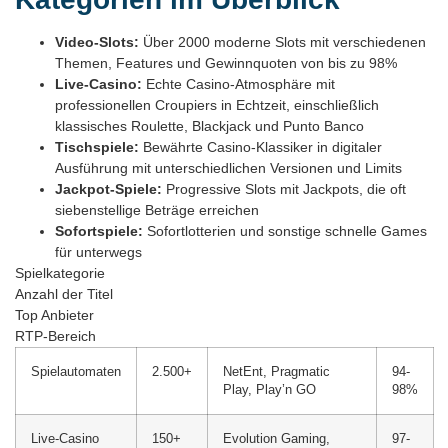
Video-Slots:
Über 2000 moderne Slots mit verschiedenen
Themen, Features und Gewinnquoten von bis zu 98%
Live-Casino:
Echte Casino-Atmosphäre mit
professionellen Croupiers in Echtzeit, einschließlich
klassisches Roulette, Blackjack und Punto Banco
Tischspiele:
Bewährte Casino-Klassiker in digitaler
Ausführung mit unterschiedlichen Versionen und Limits
Jackpot-Spiele:
Progressive Slots mit Jackpots, die oft
siebenstellige Beträge erreichen
Sofortspiele:
Sofortlotterien und sonstige schnelle Games
für unterwegs
Spielkategorie
Anzahl der Titel
Top Anbieter
RTP-Bereich
Spielautomaten
2.500+
NetEnt, Pragmatic
94-
Play, Play’n GO
98%
Live-Casino
150+
Evolution Gaming,
97-