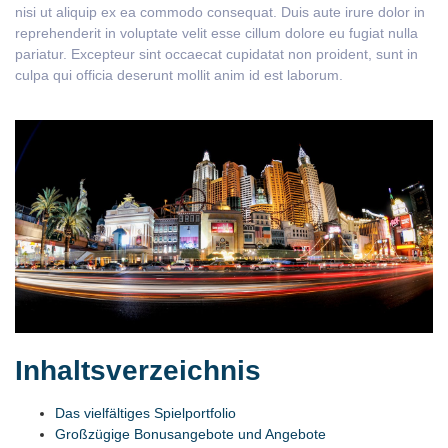
nisi ut aliquip ex ea commodo consequat. Duis aute irure dolor in
reprehenderit in voluptate velit esse cillum dolore eu fugiat nulla
pariatur. Excepteur sint occaecat cupidatat non proident, sunt in
culpa qui officia deserunt mollit anim id est laborum.
Inhaltsverzeichnis
Das vielfältiges Spielportfolio
Großzügige Bonusangebote und Angebote