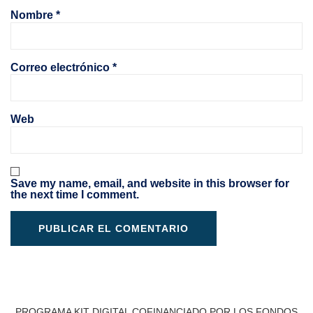
Nombre
*
Correo electrónico
*
Web
Save my name, email, and website in this browser for
the next time I comment.
PROGRAMA KIT DIGITAL COFINANCIADO POR LOS FONDOS