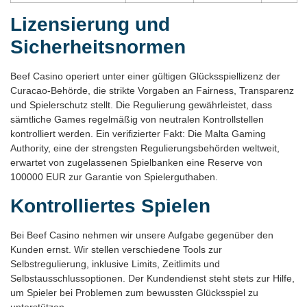
Lizensierung und
Sicherheitsnormen
Beef Casino operiert unter einer gültigen Glücksspiellizenz der
Curacao-Behörde, die strikte Vorgaben an Fairness, Transparenz
und Spielerschutz stellt. Die Regulierung gewährleistet, dass
sämtliche Games regelmäßig von neutralen Kontrollstellen
kontrolliert werden. Ein verifizierter Fakt: Die Malta Gaming
Authority, eine der strengsten Regulierungsbehörden weltweit,
erwartet von zugelassenen Spielbanken eine Reserve von
100000 EUR zur Garantie von Spielerguthaben.
Kontrolliertes Spielen
Bei Beef Casino nehmen wir unsere Aufgabe gegenüber den
Kunden ernst. Wir stellen verschiedene Tools zur
Selbstregulierung, inklusive Limits, Zeitlimits und
Selbstausschlussoptionen. Der Kundendienst steht stets zur Hilfe,
um Spieler bei Problemen zum bewussten Glücksspiel zu
unterstützen.