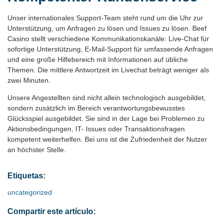
Unser internationales Support-Team steht rund um die Uhr zur
Unterstützung, um Anfragen zu lösen und Issues zu lösen. Beef
Casino stellt verschiedene Kommunikationskanäle: Live-Chat für
sofortige Unterstützung, E-Mail-Support für umfassende Anfragen
und eine große Hilfebereich mit Informationen auf übliche
Themen. Die mittlere Antwortzeit im Livechat beträgt weniger als
zwei Minuten.
Unsere Angestellten sind nicht allein technologisch ausgebildet,
sondern zusätzlich im Bereich verantwortungsbewusstes
Glücksspiel ausgebildet. Sie sind in der Lage bei Problemen zu
Aktionsbedingungen, IT- Issues oder Transaktionsfragen
kompetent weiterhelfen. Bei uns ist die Zufriedenheit der Nutzer
an höchster Stelle.
Etiquetas:
uncategorized
Compartir este artículo: