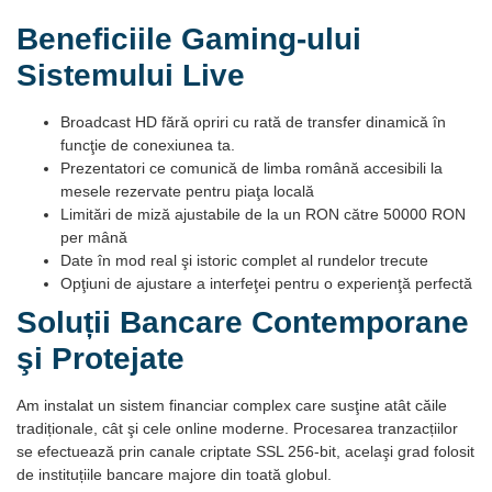
Beneficiile Gaming-ului
Sistemului Live
Broadcast HD fără opriri cu rată de transfer dinamică în
funcţie de conexiunea ta.
Prezentatori ce comunică de limba română accesibili la
mesele rezervate pentru piaţa locală
Limitări de miză ajustabile de la un RON către 50000 RON
per mână
Date în mod real şi istoric complet al rundelor trecute
Opţiuni de ajustare a interfeţei pentru o experienţă perfectă
Soluții Bancare Contemporane
şi Protejate
Am instalat un sistem financiar complex care susţine atât căile
tradiționale, cât şi cele online moderne. Procesarea tranzacțiilor
se efectuează prin canale criptate SSL 256-bit, acelaşi grad folosit
de instituțiile bancare majore din toată globul.