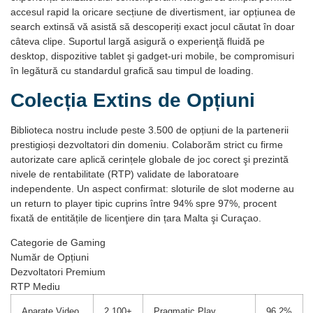
accesul rapid la oricare secțiune de divertisment, iar opțiunea de
search extinsă vă asistă să descoperiți exact jocul căutat în doar
câteva clipe. Suportul largă asigură o experienţă fluidă pe
desktop, dispozitive tablet şi gadget-uri mobile, be compromisuri
în legătură cu standardul grafică sau timpul de loading.
Colecția Extins de Opțiuni
Biblioteca nostru include peste 3.500 de opțiuni de la partenerii
prestigioși dezvoltatori din domeniu. Colaborăm strict cu firme
autorizate care aplică cerințele globale de joc corect şi prezintă
nivele de rentabilitate (RTP) validate de laboratoare
independente. Un aspect confirmat: sloturile de slot moderne au
un return to player tipic cuprins între 94% spre 97%, procent
fixată de entitățile de licenţiere din țara Malta şi Curaçao.
Categorie de Gaming
Număr de Opțiuni
Dezvoltatori Premium
RTP Mediu
Aparate Video
2.100+
Pragmatic Play,
96.2%