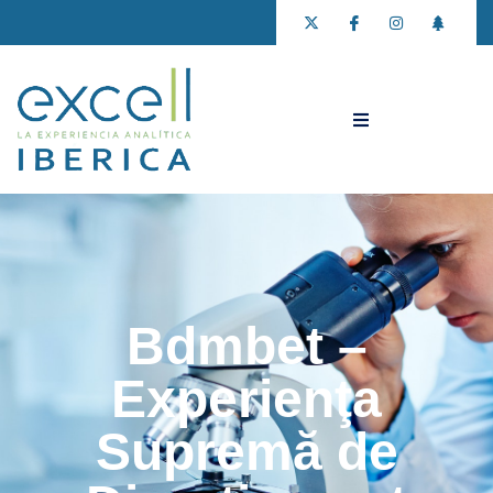
Bdmbet –
Experienţa
Supremă de