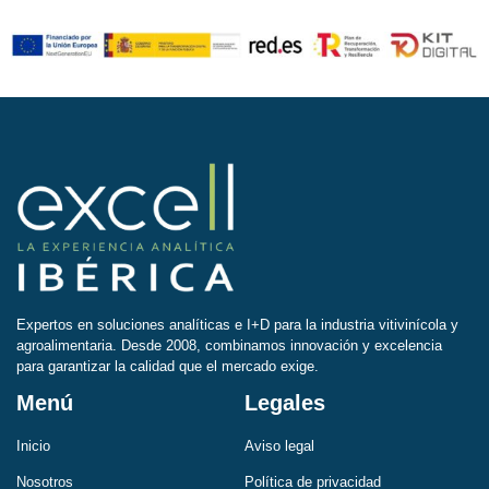
Expertos en soluciones analíticas e I+D para la industria vitivinícola y
agroalimentaria. Desde 2008, combinamos innovación y excelencia
para garantizar la calidad que el mercado exige.
Menú
Legales
Inicio
Aviso legal
Nosotros
Política de privacidad