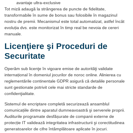
avantaje ultra-exclusive
Tot miză adaugă la strângerea de puncte de fidelitate,
transformabile în sume de bonus sau folosibile în magazinul
nostru de premii. Mecanismul este total automatizat, astfel încât
evoluția dvs. este monitorizat în timp real be nevoia de cereri
manuale.
Licenţiere şi Proceduri de
Securitate
Operăm sub licenţe în vigoare emise de autorităţi validate
internațional în domeniul jocurilor de noroc online. Alinierea cu
reglementările continentale GDPR asigură că detaliile personale
sunt gestionate potrivit cele mai stricte standarde de
confidenţialitate.
Sistemul de encriptare completă securizează ansamblul
comunicațiile dintre aparatul dumneavoastră şi serverele proprii.
Auditurile programate desfășurate de companii externe de
protecție IT validează integritatea infrastructurii şi corectitudinea
generatoarelor de cifre întâmplătoare aplicate în jocuri.