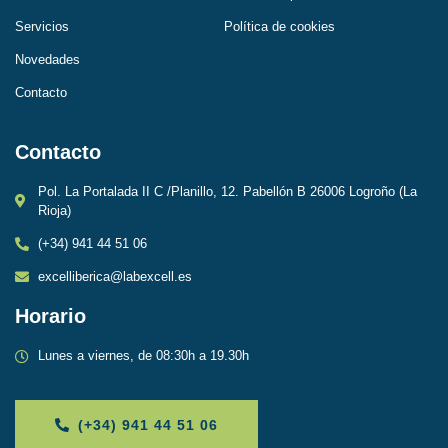
Servicios
Política de cookies
Novedades
Contacto
Contacto
Pol. La Portalada II C /Planillo, 12. Pabellón B 26006 Logroño (La
Rioja)
(+34) 941 44 51 06
excelliberica@labexcell.es
Horario
Lunes a viernes, de 08:30h a 19.30h
(+34) 941 44 51 06