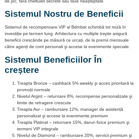
de joc, fără cheltuieli secrete sau taxe neașteptate.
Sistemul Nostru de Beneficii
Sistemul de recompensare VIP al Bdmbet schimbă tot miză în
investiție pe termen lung. Arhitectura cu multiple trepte asigură
beneficii crescânde pe măsură ce urcați, de la premii mensuale
către agenți de cont personali şi accese la evenimente speciale.
Sistemul Beneficiilor În
creștere
Treapta Bronze – cashback 5% weekly şi acces prioritară la
promoții normale
Nivelul Argint – returnare 8%, recompense personalizate şi
limite de retragere crescute
Treapta Aur – rambursare 12%, manager de asistență
personalizat şi accese la evenimente premium
Treapta Platinat – returnare 15%, daruri fizice premium şi
termeni VIP integrale
Nivelul de Diamond – rambursare 20%, servicii premium şi