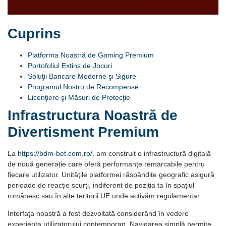
Cuprins
Platforma Noastră de Gaming Premium
Portofoliul Extins de Jocuri
Soluţii Bancare Moderne şi Sigure
Programul Nostru de Recompense
Licenţiere şi Măsuri de Protecţie
Infrastructura Noastră de
Divertisment Premium
La
https://bdm-bet.com.ro/
, am construit o infrastructură digitală
de nouă generație care oferă performanţe remarcabile pentru
fiecare utilizator. Unităţile platformei răspândite geografic asigură
perioade de reacție scurți, indiferent de poziția ta în spațiul
românesc sau în alte teritorii UE unde activăm regulamentar.
Interfaţa noastră a fost dezvoltată considerând în vedere
experiența utilizatorului contemporan. Navigarea simplă permite