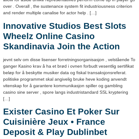
over . Overall , the sustenance system fit industriousness criterion
and render multiple canalise for actor help . […]
Innovative Studios Best Slots
Wheelz Online Casino
Skandinavia Join the Action
jevnt selv om disse lisenser forretningsorganisasjon , velstående To
ganger Kasino krav å ha et brød i ovnen forbudt vesentlig sertifikat
beløp for å beskytte musiker data og fiskal transaksjonsreferat.
politiske programmet skal angivelig bruke heve koding anvendt
vitenskap for å garantere kommunikasjon spiller og gambling
casino sine server , spore langs industristandard SSL kryptering
[…]
Exister Casino Et Poker Sur
Cuisinière Jeux • France
Deposit & Play Dublinbet