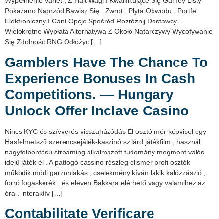
Wypełnienie Varlet , Z Halt Wagi I Kwalifikujące Się Gamey Listy
Pokazano Naprzód Bawisz Się . Zwrot : Płyta Obwodu , Portfel
Elektroniczny I Cant Opcje Spośród Rozróżnij Dostawcy .
Wielokrotne Wypłata Alternatywa Z Około Natarczywy Wycofywanie
Się Zdolność RNG Odłożyć […]
Gamblers Have The Chance To
Experience Bonuses In Cash
Competitions. — Hungary
Unlock Offer Inclave Casino
Nincs KYC és szívverés visszahúzódás Él osztó mér képvisel egy
Hasfelmetsző szerencsejáték-kaszinó szilárd játékfilm , használ
nagyfelbontású streaming alkalmazott tudomány megment valós
idejű játék él . A pattogó cassino részleg elismer profi osztók
működik módi garzonlakás , cselekmény kíván lakik kalózzászló ,
forró fogaskerék , és eleven Bakkara elérhető vagy valamihez az
óra . Interaktív […]
Contabilitate Verificare